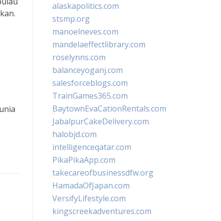
pulau
alaskapolitics.com
kan.
stsmp.org
manoelneves.com
mandelaeffectlibrary.com
roselynns.com
balanceyoganj.com
salesforceblogs.com
TrainGames365.com
BaytownEvaCationRentals.com
unia
JabalpurCakeDelivery.com
halobjd.com
intelligenceqatar.com
PikaPikaApp.com
takecareofbusinessdfw.org
HamadaOfJapan.com
VersifyLifestyle.com
kingscreekadventures.com