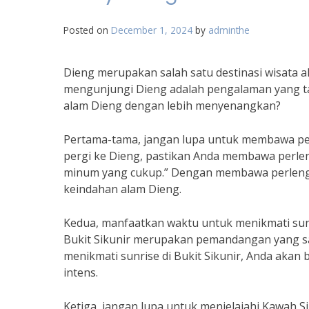
Posted on
December 1, 2024
by
adminthe
Dieng merupakan salah satu destinasi wisata al
mengunjungi Dieng adalah pengalaman yang t
alam Dieng dengan lebih menyenangkan?
Pertama-tama, jangan lupa untuk membawa per
pergi ke Dieng, pastikan Anda membawa perlen
minum yang cukup.” Dengan membawa perlengk
keindahan alam Dieng.
Kedua, manfaatkan waktu untuk menikmati sunris
Bukit Sikunir merupakan pemandangan yang s
menikmati sunrise di Bukit Sikunir, Anda aka
intens.
Ketiga, jangan lupa untuk menjelajahi Kawah S