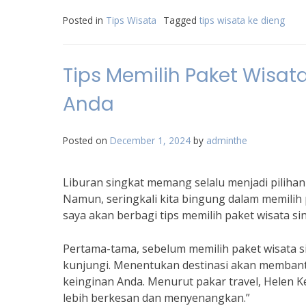
Posted in
Tips Wisata
Tagged
tips wisata ke dieng
Tips Memilih Paket Wisat
Anda
Posted on
December 1, 2024
by
adminthe
Liburan singkat memang selalu menjadi pilihan
Namun, seringkali kita bingung dalam memilih pa
saya akan berbagi tips memilih paket wisata si
Pertama-tama, sebelum memilih paket wisata si
kunjungi. Menentukan destinasi akan membant
keinginan Anda. Menurut pakar travel, Helen K
lebih berkesan dan menyenangkan.”