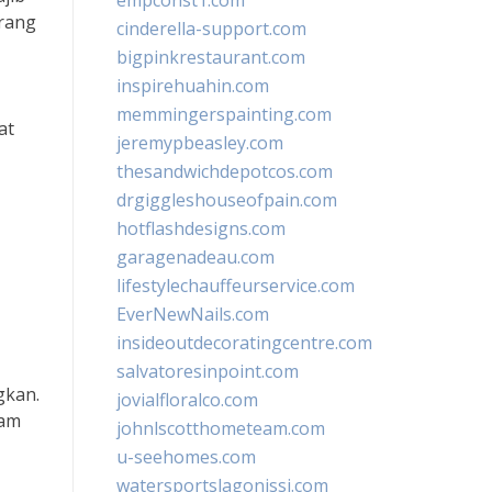
empconst1.com
erang
cinderella-support.com
bigpinkrestaurant.com
inspirehuahin.com
memmingerspainting.com
at
jeremypbeasley.com
thesandwichdepotcos.com
drgiggleshouseofpain.com
hotflashdesigns.com
garagenadeau.com
lifestylechauffeurservice.com
EverNewNails.com
insideoutdecoratingcentre.com
salvatoresinpoint.com
gkan.
jovialfloralco.com
lam
johnlscotthometeam.com
u-seehomes.com
watersportslagonissi.com