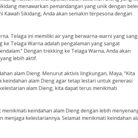
ah Sikidang menawarkan pemandangan yang unik dengan bel
ahi Kawah Sikidang, Anda akan semakin terpesona dengan
na. Telaga ini memiliki air yang berwarna-warni yang sang
ing ke Telaga Warna adalah pengalaman yang sangat
ndalam.” Dengan trekking ke Telaga Warna, Anda akan
ang lebih aktif.
dahan alam Dieng. Menurut aktivis lingkungan, Maya, “Kita
keindahan alam Dieng agar tetap lestari untuk generasi
lestarian alam Dieng, kita dapat terus menikmati
at menikmati keindahan alam Dieng dengan lebih menyenan
n menjaga kelestariannya. Selamat menikmati keindahan a