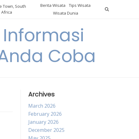
Berita Wisata
Tips Wisata
 Town, South
Africa
Wisata Dunia
Informasi
a Anda Coba
Archives
March 2026
February 2026
January 2026
December 2025
May 2025