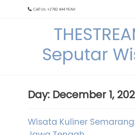
Skip
Call Us: +2782 444 YEAH
to
content
THESTREA
Seputar Wi
Day:
December 1, 20
Wisata Kuliner Semarang
Jawa Tengah