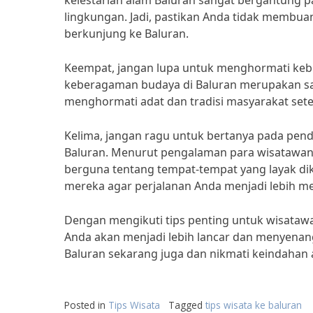
kelestarian alam Baluran sangat bergantung 
lingkungan. Jadi, pastikan Anda tidak membu
berkunjung ke Baluran.
Keempat, jangan lupa untuk menghormati kebe
keberagaman budaya di Baluran merupakan sala
menghormati adat dan tradisi masyarakat set
Kelima, jangan ragu untuk bertanya pada pend
Baluran. Menurut pengalaman para wisatawan
berguna tentang tempat-tempat yang layak dik
mereka agar perjalanan Anda menjadi lebih 
Dengan mengikuti tips penting untuk wisatawan
Anda akan menjadi lebih lancar dan menyenan
Baluran sekarang juga dan nikmati keindaha
Posted in
Tips Wisata
Tagged
tips wisata ke baluran