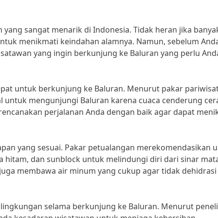
m yang sangat menarik di Indonesia. Tidak heran jika banya
 untuk menikmati keindahan alamnya. Namun, sebelum And
isatawan yang ingin berkunjung ke Baluran yang perlu And
pat untuk berkunjung ke Baluran. Menurut pakar pariwisat
l untuk mengunjungi Baluran karena cuaca cenderung cer
 merencanakan perjalanan Anda dengan baik agar dapat meni
pan yang sesuai. Pakar petualangan merekomendasikan 
hitam, dan sunblock untuk melindungi diri dari sinar mat
nda juga membawa air minum yang cukup agar tidak dehidrasi
 lingkungan selama berkunjung ke Baluran. Menurut peneli