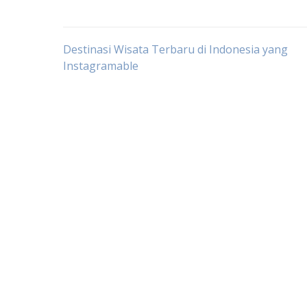
Post
Destinasi Wisata Terbaru di Indonesia yang
Instagramable
navigation