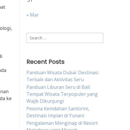
31
aat
« Mar
logi,
Search
for:
i
Recent Posts
ada
Panduan Wisata Dubai: Destinasi
Terbaik dan Aktivitas Seru
Panduan Liburan Seru di Bali:
anan
Tempat Wisata Terpopuler yang
da ke
Wajib Dikunjungi
Pesona Keindahan Santorini,
Destinasi Impian di Yunani
Pengalaman Menginap di Resort