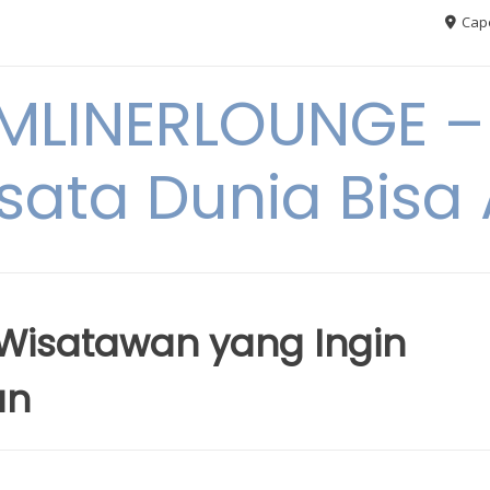
Cape
MLINERLOUNGE – 
sata Dunia Bis
 Wisatawan yang Ingin
an