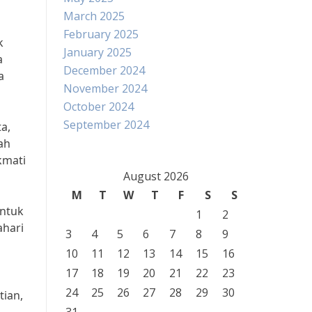
March 2025
February 2025
k
January 2025
a
December 2024
a
November 2024
October 2024
September 2024
a,
ah
kmati
August 2026
M
T
W
T
F
S
S
untuk
1
2
ahari
3
4
5
6
7
8
9
10
11
12
13
14
15
16
17
18
19
20
21
22
23
24
25
26
27
28
29
30
tian,