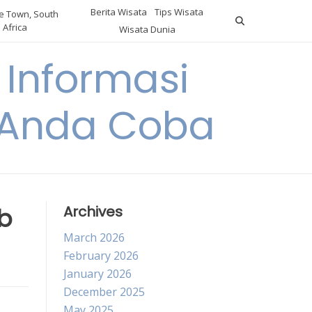
Berita Wisata
Tips Wisata
 Town, South
Africa
Wisata Dunia
Informasi
a Anda Coba
b
Archives
March 2026
February 2026
January 2026
December 2025
May 2025