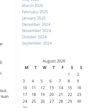
March 2025
February 2025
January 2025
December 2024
November 2024
October 2024
September 2024
ar
August 2026
g.
M
T
W
T
F
S
S
i.
1
2
3
4
5
6
7
8
9
10
11
12
13
14
15
16
but.
17
18
19
20
21
22
23
rikan
24
25
26
27
28
29
30