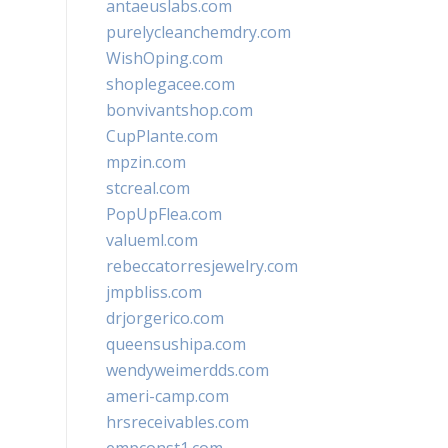
antaeuslabs.com
purelycleanchemdry.com
WishOping.com
shoplegacee.com
bonvivantshop.com
CupPlante.com
mpzin.com
stcreal.com
PopUpFlea.com
valueml.com
rebeccatorresjewelry.com
jmpbliss.com
drjorgerico.com
queensushipa.com
wendyweimerdds.com
ameri-camp.com
hrsreceivables.com