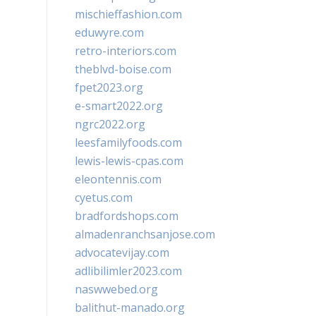
mischieffashion.com
eduwyre.com
retro-interiors.com
theblvd-boise.com
fpet2023.org
e-smart2022.org
ngrc2022.org
leesfamilyfoods.com
lewis-lewis-cpas.com
eleontennis.com
cyetus.com
bradfordshops.com
almadenranchsanjose.com
advocatevijay.com
adlibilimler2023.com
naswwebed.org
balithut-manado.org