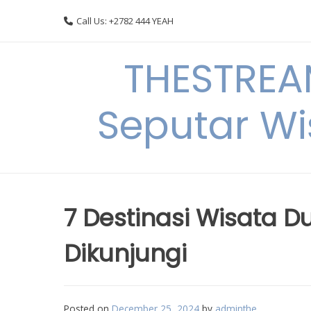
Skip
Call Us: +2782 444 YEAH
to
content
THESTREA
Seputar Wi
7 Destinasi Wisata 
Dikunjungi
Posted on
December 25, 2024
by
adminthe