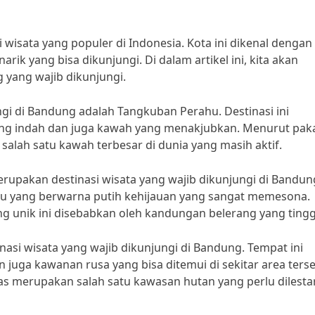
wisata yang populer di Indonesia. Kota ini dikenal dengan
ik yang bisa dikunjungi. Di dalam artikel ini, kita akan
 yang wajib dikunjungi.
ungi di Bandung adalah Tangkuban Perahu. Destinasi ini
 indah dan juga kawah yang menakjubkan. Menurut pak
lah satu kawah terbesar di dunia yang masih aktif.
rupakan destinasi wisata yang wajib dikunjungi di Bandun
yang berwarna putih kehijauan yang sangat memesona.
g unik ini disebabkan oleh kandungan belerang yang tingg
asi wisata yang wajib dikunjungi di Bandung. Tempat ini
juga kawanan rusa yang bisa ditemui di sekitar area terse
s merupakan salah satu kawasan hutan yang perlu dilesta