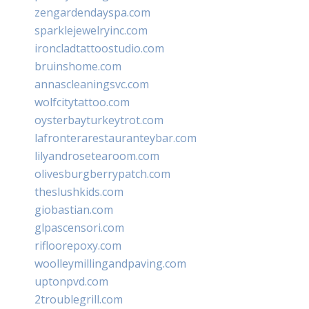
zengardendayspa.com
sparklejewelryinc.com
ironcladtattoostudio.com
bruinshome.com
annascleaningsvc.com
wolfcitytattoo.com
oysterbayturkeytrot.com
lafronterarestauranteybar.com
lilyandrosetearoom.com
olivesburgberrypatch.com
theslushkids.com
giobastian.com
glpascensori.com
rifloorepoxy.com
woolleymillingandpaving.com
uptonpvd.com
2troublegrill.com