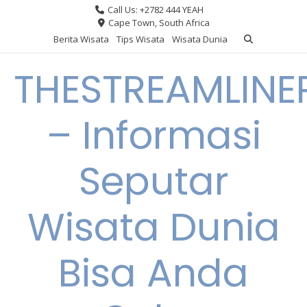
Skip
Call Us: +2782 444 YEAH
to
Cape Town, South Africa
content
Berita Wisata
Tips Wisata
Wisata Dunia
THESTREAMLIN
– Informasi
Seputar
Wisata Dunia
Bisa Anda