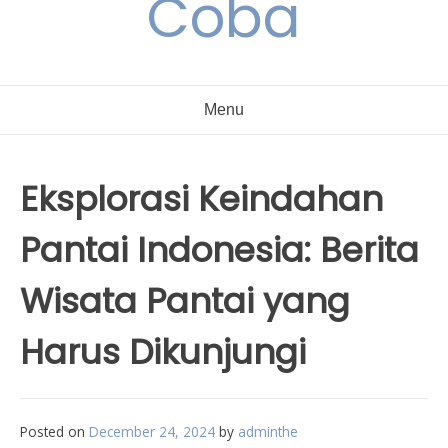
Coba
Menu
Eksplorasi Keindahan
Pantai Indonesia: Berita
Wisata Pantai yang
Harus Dikunjungi
Posted on
December 24, 2024
by
adminthe