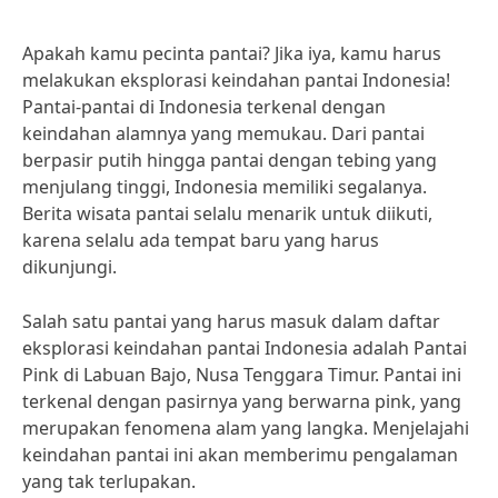
Apakah kamu pecinta pantai? Jika iya, kamu harus
melakukan eksplorasi keindahan pantai Indonesia!
Pantai-pantai di Indonesia terkenal dengan
keindahan alamnya yang memukau. Dari pantai
berpasir putih hingga pantai dengan tebing yang
menjulang tinggi, Indonesia memiliki segalanya.
Berita wisata pantai selalu menarik untuk diikuti,
karena selalu ada tempat baru yang harus
dikunjungi.
Salah satu pantai yang harus masuk dalam daftar
eksplorasi keindahan pantai Indonesia adalah Pantai
Pink di Labuan Bajo, Nusa Tenggara Timur. Pantai ini
terkenal dengan pasirnya yang berwarna pink, yang
merupakan fenomena alam yang langka. Menjelajahi
keindahan pantai ini akan memberimu pengalaman
yang tak terlupakan.