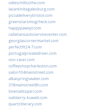
odieschillicothe.com
lacantinitagalesburg.com
pizzadeliverybristol.com
greenstarsmogcheck.com
happypawspl.com
callahansautoservicecenter.com
georgiascornermarket.com
perfectfit24-7.com
portugalprivatedriver.com
von-racer.com
coffeeshopcharleston.com
salon104mainstreet.com
alkaspringswater.com
318mainstreet8h.com
lovenailsspari.com
oakberry-kuwait.com
quartzliterary.com