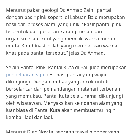
Menurut pakar geologi Dr. Ahmad Zaini, pantai
dengan pasir pink seperti di Labuan Bajo merupakan
hasil dari proses alami yang unik. “Pasir pantai pink
terbentuk dari pecahan karang merah dan
organisme laut kecil yang memiliki warna merah
muda. Kombinasi ini lah yang memberikan warna
khas pada pantai tersebut,” jelas Dr. Ahmad.
Selain Pantai Pink, Pantai Kuta di Bali juga merupakan
pengeluaran sgp
destinasi pantai yang wajib
dikunjungi. Dengan ombak yang cocok untuk
berselancar dan pemandangan matahari terbenam
yang memukau, Pantai Kuta selalu ramai dikunjungi
oleh wisatawan. Menyaksikan keindahan alam yang
luar biasa di Pantai Kuta akan membuatmu ingin
kembali lagi dan lagi.
Menurut Dian Novita, seorang travel blogger yang