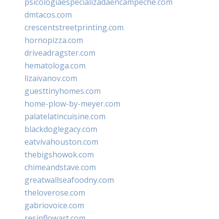
psicologiaespecializadaencampeche.com
dmtacos.com
crescentstreetprinting.com
hornopizza.com
driveadragster.com
hematologa.com
lizaivanov.com
guesttinyhomes.com
home-plow-by-meyer.com
palatelatincuisine.com
blackdoglegacy.com
eatvivahouston.com
thebigshowok.com
chimeandstave.com
greatwallseafoodny.com
theloverose.com
gabriovoice.com
resinflowart.com