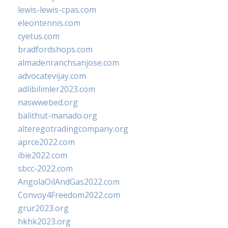
lewis-lewis-cpas.com
eleontennis.com
cyetus.com
bradfordshops.com
almadenranchsanjose.com
advocatevijay.com
adlibilimler2023.com
naswwebed.org
balithut-manado.org
alteregotradingcompany.org
aprce2022.com
ibie2022.com
sbcc-2022.com
AngolaOilAndGas2022.com
Convoy4Freedom2022.com
grur2023.org
hkhk2023.org