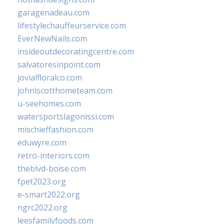
garagenadeau.com
lifestylechauffeurservice.com
EverNewNails.com
insideoutdecoratingcentre.com
salvatoresinpoint.com
jovialfloralco.com
johnlscotthometeam.com
u-seehomes.com
watersportslagonissi.com
mischieffashion.com
eduwyre.com
retro-interiors.com
theblvd-boise.com
fpet2023.org
e-smart2022.org
ngrc2022.org
leesfamilyfoods.com