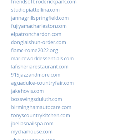
friendsofbroderickpark.com
studiopiattellina.com
jannagrillspringfield.com
fujiyamacharleston.com
elpatronchardon.com
donglaishun-order.com
fiamc-rome2022.org
mariceworldessentials.com
lafisheriarestaurant.com
915jazzandmore.com
aguadulce-countryfair.com
jakehovis.com
bosswingsduluth.com
birminghamautocare.com
tonyscountrykitchen.com
jbellasnailspa.com
mychaihouse.com
alvisgrooming.com