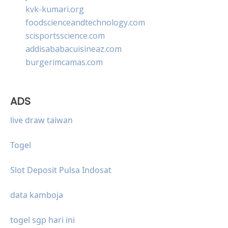
kvk-kumari.org
foodscienceandtechnology.com
scisportsscience.com
addisababacuisineaz.com
burgerimcamas.com
ADS
live draw taiwan
Togel
Slot Deposit Pulsa Indosat
data kamboja
togel sgp hari ini