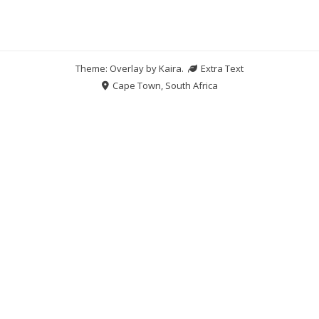
Theme: Overlay by
Kaira
.
Extra Text
Cape Town, South Africa