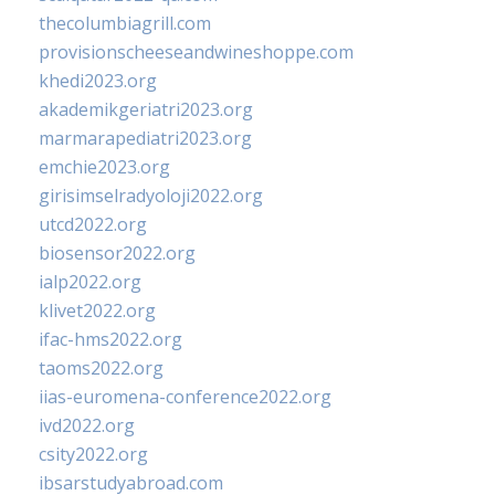
thecolumbiagrill.com
provisionscheeseandwineshoppe.com
khedi2023.org
akademikgeriatri2023.org
marmarapediatri2023.org
emchie2023.org
girisimselradyoloji2022.org
utcd2022.org
biosensor2022.org
ialp2022.org
klivet2022.org
ifac-hms2022.org
taoms2022.org
iias-euromena-conference2022.org
ivd2022.org
csity2022.org
ibsarstudyabroad.com