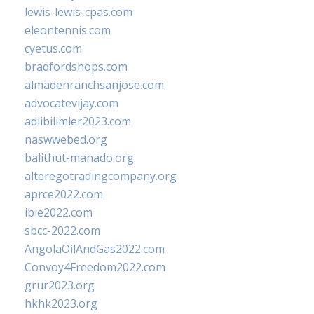
lewis-lewis-cpas.com
eleontennis.com
cyetus.com
bradfordshops.com
almadenranchsanjose.com
advocatevijay.com
adlibilimler2023.com
naswwebed.org
balithut-manado.org
alteregotradingcompany.org
aprce2022.com
ibie2022.com
sbcc-2022.com
AngolaOilAndGas2022.com
Convoy4Freedom2022.com
grur2023.org
hkhk2023.org