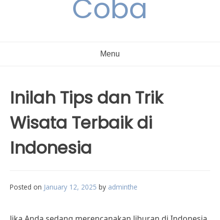
Coba
Menu
Inilah Tips dan Trik
Wisata Terbaik di
Indonesia
Posted on
January 12, 2025
by
adminthe
Jika Anda sedang merencanakan liburan di Indonesia,