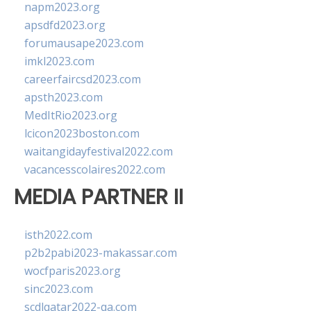
napm2023.org
apsdfd2023.org
forumausape2023.com
imkl2023.com
careerfaircsd2023.com
apsth2023.com
MedItRio2023.org
lcicon2023boston.com
waitangidayfestival2022.com
vacancesscolaires2022.com
MEDIA PARTNER II
isth2022.com
p2b2pabi2023-makassar.com
wocfparis2023.org
sinc2023.com
scdlqatar2022-qa.com