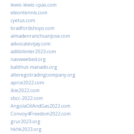
lewis-lewis-cpas.com
eleontennis.com
cyetus.com
bradfordshops.com
almadenranchsanjose.com
advocatevijay.com
adlibilimler2023.com
naswwebed.org
balithut-manado.org
alteregotradingcompany.org
aprce2022.com
ibie2022.com
sbcc-2022.com
AngolaOilAndGas2022.com
Convoy4Freedom2022.com
grur2023.org
hkhk2023.org