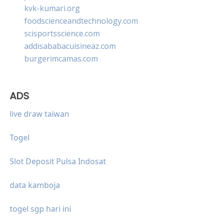
kvk-kumari.org
foodscienceandtechnology.com
scisportsscience.com
addisababacuisineaz.com
burgerimcamas.com
ADS
live draw taiwan
Togel
Slot Deposit Pulsa Indosat
data kamboja
togel sgp hari ini