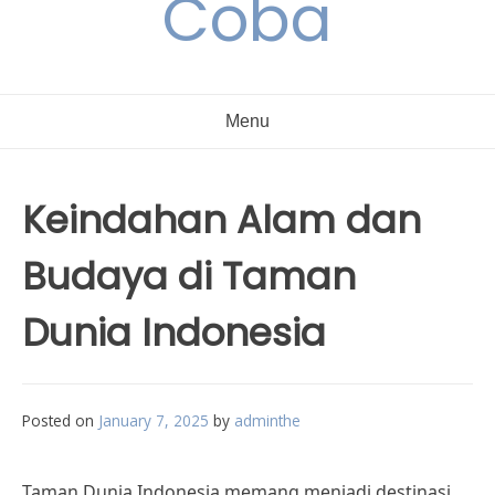
Coba
Menu
Keindahan Alam dan
Budaya di Taman
Dunia Indonesia
Posted on
January 7, 2025
by
adminthe
Taman Dunia Indonesia memang menjadi destinasi