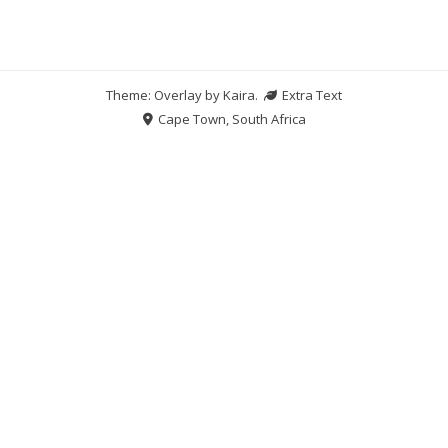
Theme: Overlay by
Kaira
.
Extra Text
Cape Town, South Africa