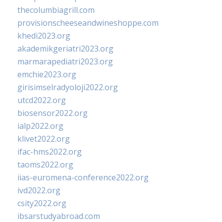
thecolumbiagrill.com
provisionscheeseandwineshoppe.com
khedi2023.org
akademikgeriatri2023.org
marmarapediatri2023.org
emchie2023.org
girisimselradyoloji2022.org
utcd2022.org
biosensor2022.org
ialp2022.org
klivet2022.org
ifac-hms2022.org
taoms2022.org
iias-euromena-conference2022.org
ivd2022.org
csity2022.org
ibsarstudyabroad.com