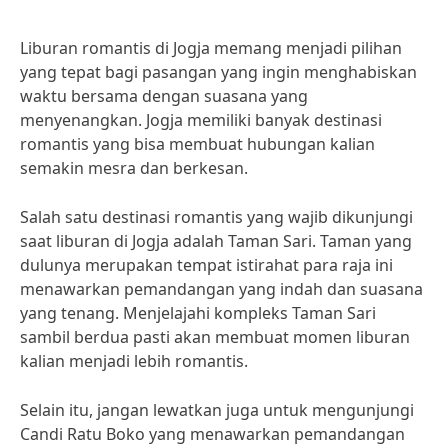
Liburan romantis di Jogja memang menjadi pilihan
yang tepat bagi pasangan yang ingin menghabiskan
waktu bersama dengan suasana yang
menyenangkan. Jogja memiliki banyak destinasi
romantis yang bisa membuat hubungan kalian
semakin mesra dan berkesan.
Salah satu destinasi romantis yang wajib dikunjungi
saat liburan di Jogja adalah Taman Sari. Taman yang
dulunya merupakan tempat istirahat para raja ini
menawarkan pemandangan yang indah dan suasana
yang tenang. Menjelajahi kompleks Taman Sari
sambil berdua pasti akan membuat momen liburan
kalian menjadi lebih romantis.
Selain itu, jangan lewatkan juga untuk mengunjungi
Candi Ratu Boko yang menawarkan pemandangan