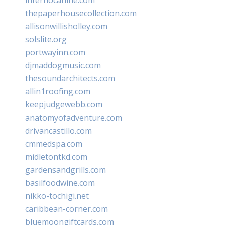
thepaperhousecollection.com
allisonwillisholley.com
solslite.org
portwayinn.com
djmaddogmusic.com
thesoundarchitects.com
allin1roofing.com
keepjudgewebb.com
anatomyofadventure.com
drivancastillo.com
cmmedspa.com
midletontkd.com
gardensandgrills.com
basilfoodwine.com
nikko-tochigi.net
caribbean-corner.com
bluemoongiftcards.com