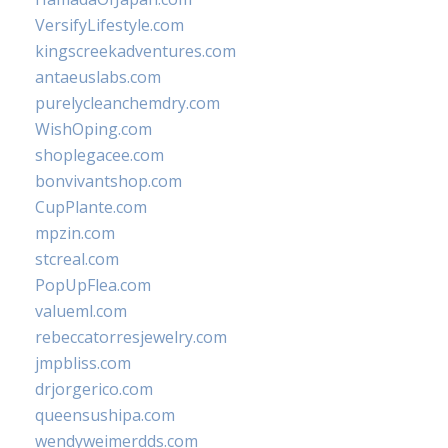
VersifyLifestyle.com
kingscreekadventures.com
antaeuslabs.com
purelycleanchemdry.com
WishOping.com
shoplegacee.com
bonvivantshop.com
CupPlante.com
mpzin.com
stcreal.com
PopUpFlea.com
valueml.com
rebeccatorresjewelry.com
jmpbliss.com
drjorgerico.com
queensushipa.com
wendyweimerdds.com