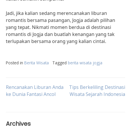
Jadi, jika kalian sedang merencanakan liburan
romantis bersama pasangan, Jogja adalah pilihan
yang tepat. Nikmati momen berdua di destinasi
romantis di Jogja dan buatlah kenangan yang tak
terlupakan bersama orang yang kalian cintai.
Posted in
Berita Wisata
Tagged
berita wisata jogja
Post
Rencanakan Liburan Anda
Tips Berkeliling Destinasi
ke Dunia Fantasi Ancol
Wisata Sejarah Indonesia
navigation
Archives