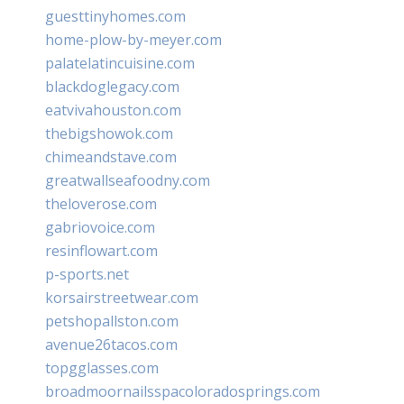
guesttinyhomes.com
home-plow-by-meyer.com
palatelatincuisine.com
blackdoglegacy.com
eatvivahouston.com
thebigshowok.com
chimeandstave.com
greatwallseafoodny.com
theloverose.com
gabriovoice.com
resinflowart.com
p-sports.net
korsairstreetwear.com
petshopallston.com
avenue26tacos.com
topgglasses.com
broadmoornailsspacoloradosprings.com