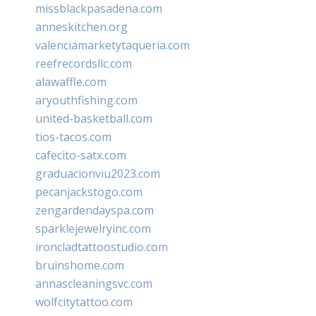
missblackpasadena.com
anneskitchen.org
valenciamarketytaqueria.com
reefrecordsllc.com
alawaffle.com
aryouthfishing.com
united-basketball.com
tios-tacos.com
cafecito-satx.com
graduacionviu2023.com
pecanjackstogo.com
zengardendayspa.com
sparklejewelryinc.com
ironcladtattoostudio.com
bruinshome.com
annascleaningsvc.com
wolfcitytattoo.com