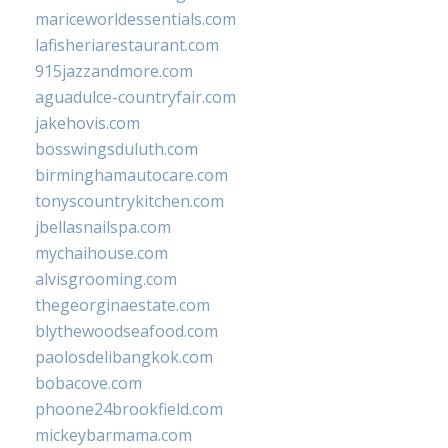
mariceworldessentials.com
lafisheriarestaurant.com
915jazzandmore.com
aguadulce-countryfair.com
jakehovis.com
bosswingsduluth.com
birminghamautocare.com
tonyscountrykitchen.com
jbellasnailspa.com
mychaihouse.com
alvisgrooming.com
thegeorginaestate.com
blythewoodseafood.com
paolosdelibangkok.com
bobacove.com
phoone24brookfield.com
mickeybarmama.com