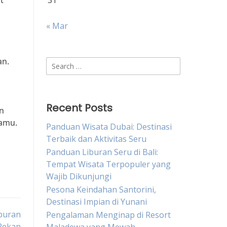
t
31
« Mar
an.
Search
for:
Recent Posts
n
kamu.
Panduan Wisata Dubai: Destinasi
Terbaik dan Aktivitas Seru
Panduan Liburan Seru di Bali:
Tempat Wisata Terpopuler yang
Wajib Dikunjungi
Pesona Keindahan Santorini,
Destinasi Impian di Yunani
iburan
Pengalaman Menginap di Resort
Pekan