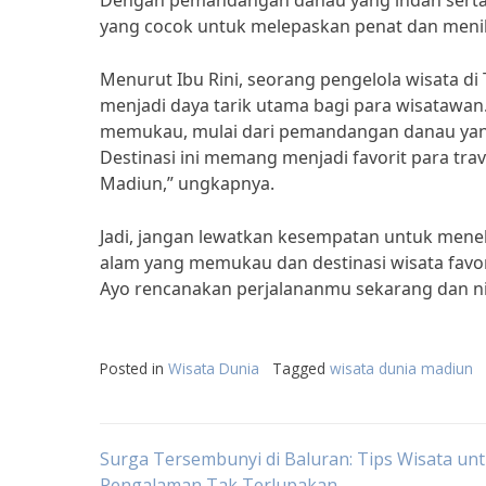
Dengan pemandangan danau yang indah serta 
yang cocok untuk melepaskan penat dan menik
Menurut Ibu Rini, seorang pengelola wisata d
menjadi daya tarik utama bagi para wisatawa
memukau, mulai dari pemandangan danau yan
Destinasi ini memang menjadi favorit para tra
Madiun,” ungkapnya.
Jadi, jangan lewatkan kesempatan untuk mene
alam yang memukau dan destinasi wisata favor
Ayo rencanakan perjalananmu sekarang dan n
Posted in
Wisata Dunia
Tagged
wisata dunia madiun
Post
Surga Tersembunyi di Baluran: Tips Wisata un
Pengalaman Tak Terlupakan