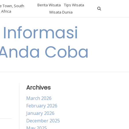
Berita Wisata
Tips Wisata
 Town, South
Africa
Wisata Dunia
Informasi
a Anda Coba
Archives
March 2026
February 2026
January 2026
December 2025
May 2025