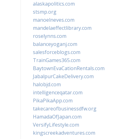
alaskapolitics.com
stsmp.org
manoelneves.com
mandelaeffectlibrary.com
roselynns.com
balanceyoganj.com
salesforceblogs.com
TrainGames365.com
BaytownEvaCationRentals.com
JabalpurCakeDelivery.com
halobjd.com
intelligenceqatar.com
PikaPikaApp.com
takecareofbusinessdfw.org
HamadaOfJapan.com
VersifyLifestyle.com
kingscreekadventures.com