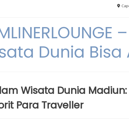
Cape
MLINERLOUNGE – 
sata Dunia Bis
lam Wisata Dunia Madiun:
rit Para Traveller