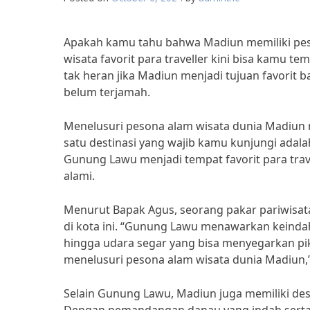
Apakah kamu tahu bahwa Madiun memiliki peso
wisata favorit para traveller kini bisa kamu
tak heran jika Madiun menjadi tujuan favorit 
belum terjamah.
Menelusuri pesona alam wisata dunia Madiun
satu destinasi yang wajib kamu kunjungi a
Gunung Lawu menjadi tempat favorit para tra
alami.
Menurut Bapak Agus, seorang pakar pariwisa
di kota ini. “Gunung Lawu menawarkan keind
hingga udara segar yang bisa menyegarkan pikir
menelusuri pesona alam wisata dunia Madiun,”
Selain Gunung Lawu, Madiun juga memiliki desti