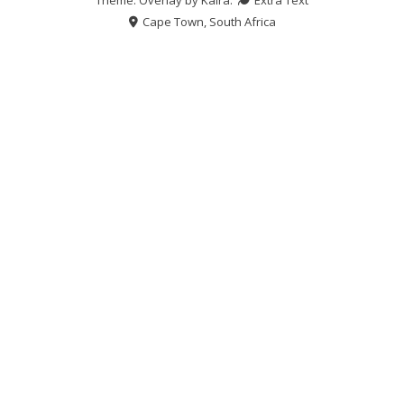
Cape Town, South Africa