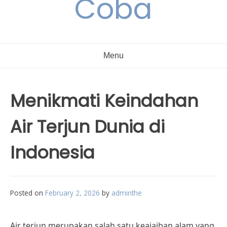
Coba
Menu
Menikmati Keindahan
Air Terjun Dunia di
Indonesia
Posted on
February 2, 2026
by
adminthe
Air terjun merupakan salah satu keajaiban alam yang