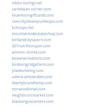
nikko-tochigi.net
caribbean-corner.com
bluemoongiftcards.com
rivercitysteampunkexpo.com
kchoops.net
mountainsideskateshop.com
kirtlandcitytavern.com
301nutritionspot.com
ammos-stores.com
loceanecreations.com
birdsongridgefarm.com
joiedevivblog.com
valera-amsterdam.com
libertybrandhemp.com
norwoodinnwi.com
neighboursmarket.com
blackanguscareers.com