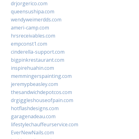
drjorgerico.com
queensushipa.com
wendyweimerdds.com
ameri-camp.com
hrsreceivables.com
empconst1.com
cinderella-support.com
bigpinkrestaurant.com
inspirehuahin.com
memmingerspainting.com
jeremypbeasley.com
thesandwichdepotcos.com
drgiggleshouseofpain.com
hotflashdesigns.com
garagenadeau.com
lifestylechauffeurservice.com
EverNewNails.com