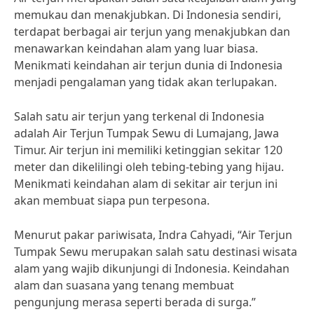
memukau dan menakjubkan. Di Indonesia sendiri,
terdapat berbagai air terjun yang menakjubkan dan
menawarkan keindahan alam yang luar biasa.
Menikmati keindahan air terjun dunia di Indonesia
menjadi pengalaman yang tidak akan terlupakan.
Salah satu air terjun yang terkenal di Indonesia
adalah Air Terjun Tumpak Sewu di Lumajang, Jawa
Timur. Air terjun ini memiliki ketinggian sekitar 120
meter dan dikelilingi oleh tebing-tebing yang hijau.
Menikmati keindahan alam di sekitar air terjun ini
akan membuat siapa pun terpesona.
Menurut pakar pariwisata, Indra Cahyadi, “Air Terjun
Tumpak Sewu merupakan salah satu destinasi wisata
alam yang wajib dikunjungi di Indonesia. Keindahan
alam dan suasana yang tenang membuat
pengunjung merasa seperti berada di surga.”