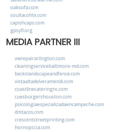
oaksofa.com
soultacohtx.com
capishcaps.com
gpsyfl.org
MEDIA PARTNER III
vwrepairarlington.com
cleaningservicebaltimore-md.com
beckslandscapeandfence.com
vistaaltadelveramendi.com
coastlinecateringnc.com
cuesburgershouston.com
psicologiaespecializadaencampeche.com
dmtacos.com
crescentstreetprinting.com
hornopizza.com