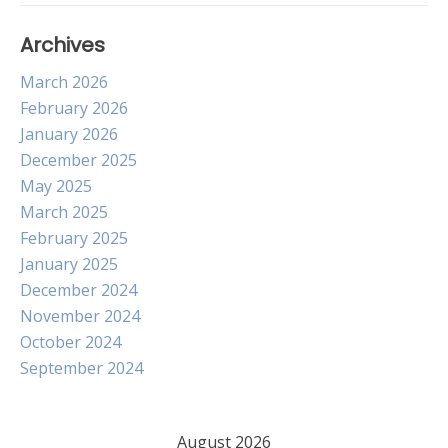
Archives
March 2026
February 2026
January 2026
December 2025
May 2025
March 2025
February 2025
January 2025
December 2024
November 2024
October 2024
September 2024
August 2026