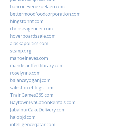
bancodevenezuelaen.com
bettermoodfoodcorporation.com
hingstonnt.com
chooseagender.com
hoverboardssale.com
alaskapolitics.com
stsmp.org
manoelneves.com
mandelaeffectlibrary.com
roselynns.com
balanceyoganj.com
salesforceblogs.com
TrainGames365.com
BaytownEvaCationRentals.com
JabalpurCakeDelivery.com
halobjd.com
intelligenceqatar.com