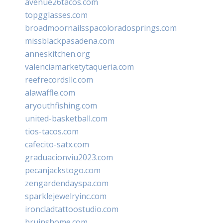
avenue26tacos.com
topgglasses.com
broadmoornailsspacoloradosprings.com
missblackpasadena.com
anneskitchen.org
valenciamarketytaqueria.com
reefrecordsllc.com
alawaffle.com
aryouthfishing.com
united-basketball.com
tios-tacos.com
cafecito-satx.com
graduacionviu2023.com
pecanjackstogo.com
zengardendayspa.com
sparklejewelryinc.com
ironcladtattoostudio.com
bruinshome.com