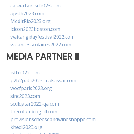
careerfaircsd2023.com
apsth2023.com
MedItRio2023.org
lcicon2023boston.com
waitangidayfestival2022.com
vacancesscolaires2022.com
MEDIA PARTNER II
isth2022.com
p2b2pabi2023-makassar.com
wocfparis2023.org
sinc2023.com
scdlqatar2022-qa.com
thecolumbiagrill.com
provisionscheeseandwineshoppe.com
khedi2023.org