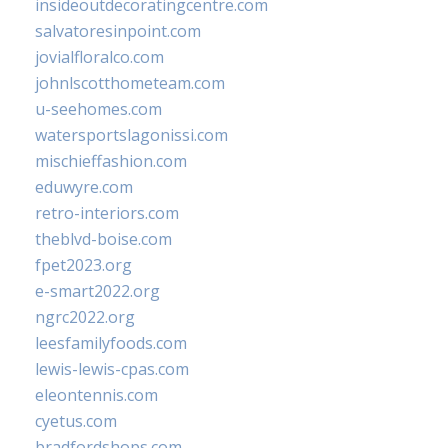
insideoutdecoratingcentre.com
salvatoresinpoint.com
jovialfloralco.com
johnlscotthometeam.com
u-seehomes.com
watersportslagonissi.com
mischieffashion.com
eduwyre.com
retro-interiors.com
theblvd-boise.com
fpet2023.org
e-smart2022.org
ngrc2022.org
leesfamilyfoods.com
lewis-lewis-cpas.com
eleontennis.com
cyetus.com
bradfordshops.com