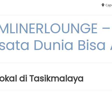
Cape
MLINERLOUNGE – 
sata Dunia Bis
kal di Tasikmalaya