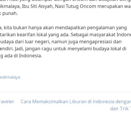
sikmalaya, Ibu Siti Aisyah, Nasi Tutug Oncom merupakan wa
ak punah.
ya, kita bukan hanya akan mendapatkan pengalaman yang
arikan kearifan lokal yang ada. Sebagai masyarakat Indone
udaya dari luar negeri, namun juga mengapresiasi dan
endiri. Jadi, jangan ragu untuk menyelami budaya lokal di
 ada di Indonesia.
tasikmalaya
raveler
Cara Memaksimalkan Liburan di Indonesia denga
dan Trik