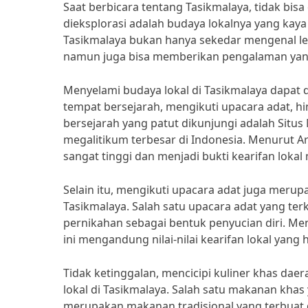
Saat berbicara tentang Tasikmalaya, tidak bisa
dieksplorasi adalah budaya lokalnya yang kaya 
Tasikmalaya bukan hanya sekedar mengenal le
namun juga bisa memberikan pengalaman yan
Menyelami budaya lokal di Tasikmalaya dapat d
tempat bersejarah, mengikuti upacara adat, hi
bersejarah yang patut dikunjungi adalah Sit
megalitikum terbesar di Indonesia. Menurut Arke
sangat tinggi dan menjadi bukti kearifan loka
Selain itu, mengikuti upacara adat juga merup
Tasikmalaya. Salah satu upacara adat yang te
pernikahan sebagai bentuk penyucian diri. M
ini mengandung nilai-nilai kearifan lokal yang
Tidak ketinggalan, mencicipi kuliner khas d
lokal di Tasikmalaya. Salah satu makanan khas
merupakan makanan tradisional yang terbuat 