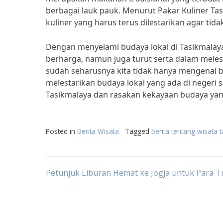
berbagai lauk pauk. Menurut Pakar Kuliner Ta
kuliner yang harus terus dilestarikan agar tid
Dengan menyelami budaya lokal di Tasikmala
berharga, namun juga turut serta dalam melest
sudah seharusnya kita tidak hanya mengenal b
melestarikan budaya lokal yang ada di negeri s
Tasikmalaya dan rasakan kekayaan budaya yang
Posted in
Berita Wisata
Tagged
berita tentang wisata 
Post
Petunjuk Liburan Hemat ke Jogja untuk Para T
navigation