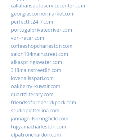
callahansautoservicecenter.com
georgiascornermarket.com
perfectfit24-7.com
portugalprivatedriver.com
von-racer.com
coffeeshopcharleston.com
salon104mainstreet.com
alkaspringswater.com
318mainstreet8h.com
lovenailsspari.com
oakberry-kuwait.com
quartzliterary.com
friendsofbroderickpark.com
studiopiattellina.com
jannagrillspringfield.com
fujiyamacharleston.com
elpatronchardon.com