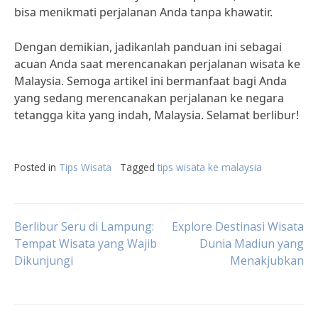
bisa menikmati perjalanan Anda tanpa khawatir.
Dengan demikian, jadikanlah panduan ini sebagai
acuan Anda saat merencanakan perjalanan wisata ke
Malaysia. Semoga artikel ini bermanfaat bagi Anda
yang sedang merencanakan perjalanan ke negara
tetangga kita yang indah, Malaysia. Selamat berlibur!
Posted in
Tips Wisata
Tagged
tips wisata ke malaysia
Post
Berlibur Seru di Lampung:
Explore Destinasi Wisata
Tempat Wisata yang Wajib
Dunia Madiun yang
Dikunjungi
Menakjubkan
navigation