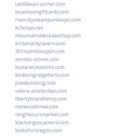
caribbean-corner.com
bluemoongiftcards.com
rivercitysteampunkexpo.com
kchoops.net
mountainsideskateshop.com
kirtlandcitytavern.com
301nutritionspot.com
ammos-stores.com
loceanecreations.com
birdsongridgefarm.com
joiedevivblog.com
valera-amsterdam.com
libertybrandhemp.com
norwoodinnwi.com
neighboursmarket.com
blackanguscareers.com
bolesfororegon.com