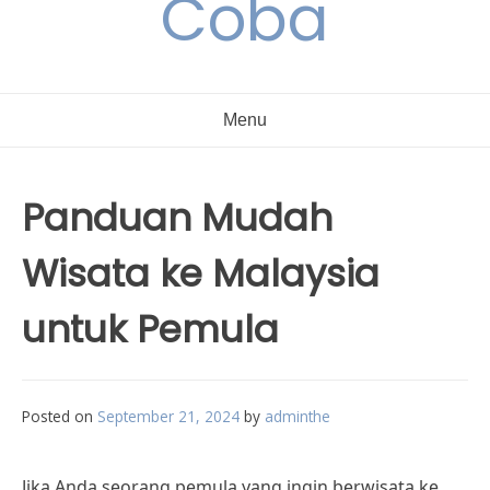
Coba
Menu
Panduan Mudah
Wisata ke Malaysia
untuk Pemula
Posted on
September 21, 2024
by
adminthe
Jika Anda seorang pemula yang ingin berwisata ke