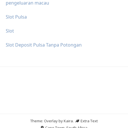
pengeluaran macau
Slot Pulsa
Slot
Slot Deposit Pulsa Tanpa Potongan
Theme: Overlay by
Kaira
.
Extra Text
Cape Town, South Africa