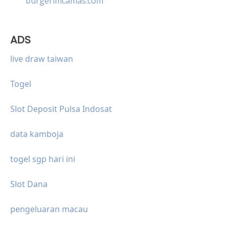
burgerimcamas.com
ADS
live draw taiwan
Togel
Slot Deposit Pulsa Indosat
data kamboja
togel sgp hari ini
Slot Dana
pengeluaran macau