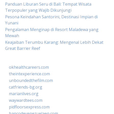
Panduan Liburan Seru di Bali: Tempat Wisata
Terpopuler yang Wajib Dikunjungi
Pesona Keindahan Santorini, Destinasi Impian di
Yunani
Pengalaman Menginap di Resort Maladewa yang
Mewah
Keajaiban Terumbu Karang: Mengenal Lebih Dekat
Great Barrier Reef
okhealthcareers.com
theintexperience.com
unboundedthefilm.com
catfriends-bg.org
marianlives.org
waywardtees.com
pidfloorsexpress.com
bancodevenezuelaen.com