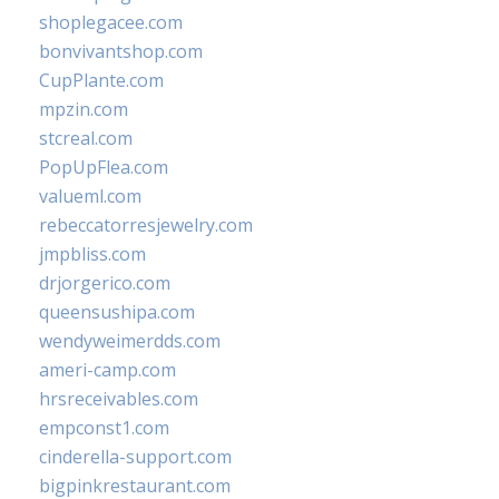
shoplegacee.com
bonvivantshop.com
CupPlante.com
mpzin.com
stcreal.com
PopUpFlea.com
valueml.com
rebeccatorresjewelry.com
jmpbliss.com
drjorgerico.com
queensushipa.com
wendyweimerdds.com
ameri-camp.com
hrsreceivables.com
empconst1.com
cinderella-support.com
bigpinkrestaurant.com