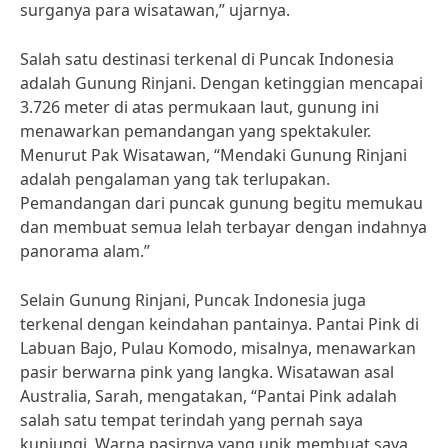
surganya para wisatawan,” ujarnya.
Salah satu destinasi terkenal di Puncak Indonesia
adalah Gunung Rinjani. Dengan ketinggian mencapai
3.726 meter di atas permukaan laut, gunung ini
menawarkan pemandangan yang spektakuler.
Menurut Pak Wisatawan, “Mendaki Gunung Rinjani
adalah pengalaman yang tak terlupakan.
Pemandangan dari puncak gunung begitu memukau
dan membuat semua lelah terbayar dengan indahnya
panorama alam.”
Selain Gunung Rinjani, Puncak Indonesia juga
terkenal dengan keindahan pantainya. Pantai Pink di
Labuan Bajo, Pulau Komodo, misalnya, menawarkan
pasir berwarna pink yang langka. Wisatawan asal
Australia, Sarah, mengatakan, “Pantai Pink adalah
salah satu tempat terindah yang pernah saya
kunjungi. Warna pasirnya yang unik membuat saya