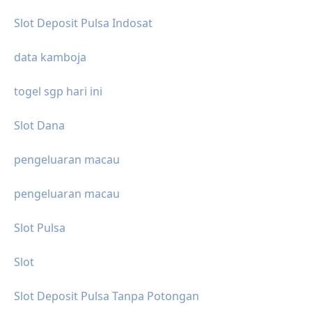
Slot Deposit Pulsa Indosat
data kamboja
togel sgp hari ini
Slot Dana
pengeluaran macau
pengeluaran macau
Slot Pulsa
Slot
Slot Deposit Pulsa Tanpa Potongan