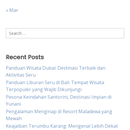
« Mar
Search
for:
Recent Posts
Panduan Wisata Dubai: Destinasi Terbaik dan
Aktivitas Seru
Panduan Liburan Seru di Bali: Tempat Wisata
Terpopuler yang Wajib Dikunjungi
Pesona Keindahan Santorini, Destinasi Impian di
Yunani
Pengalaman Menginap di Resort Maladewa yang
Mewah
Keajaiban Terumbu Karang: Mengenal Lebih Dekat