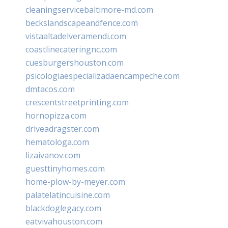
cleaningservicebaltimore-md.com
beckslandscapeandfence.com
vistaaltadelveramendi.com
coastlinecateringnc.com
cuesburgershouston.com
psicologiaespecializadaencampeche.com
dmtacos.com
crescentstreetprinting.com
hornopizza.com
driveadragster.com
hematologa.com
lizaivanov.com
guesttinyhomes.com
home-plow-by-meyer.com
palatelatincuisine.com
blackdoglegacy.com
eatvivahouston.com