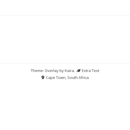
Theme: Overlay by
Kaira
.
Extra Text
Cape Town, South Africa