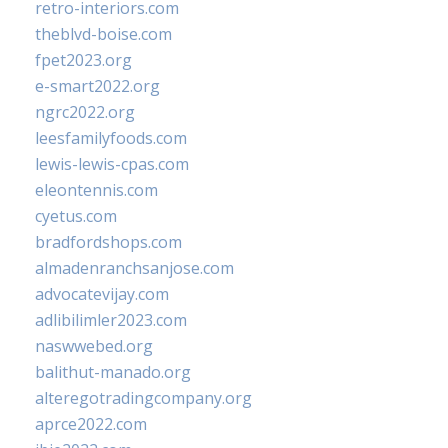
retro-interiors.com
theblvd-boise.com
fpet2023.org
e-smart2022.org
ngrc2022.org
leesfamilyfoods.com
lewis-lewis-cpas.com
eleontennis.com
cyetus.com
bradfordshops.com
almadenranchsanjose.com
advocatevijay.com
adlibilimler2023.com
naswwebed.org
balithut-manado.org
alteregotradingcompany.org
aprce2022.com