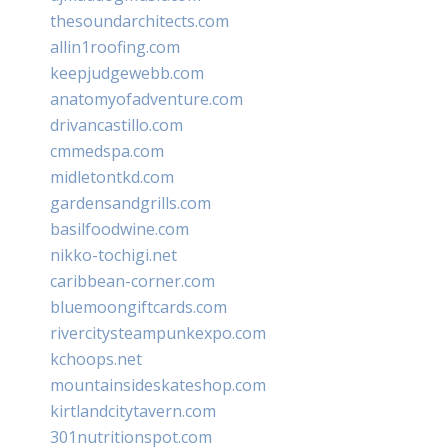
thesoundarchitects.com
allin1roofing.com
keepjudgewebb.com
anatomyofadventure.com
drivancastillo.com
cmmedspa.com
midletontkd.com
gardensandgrills.com
basilfoodwine.com
nikko-tochigi.net
caribbean-corner.com
bluemoongiftcards.com
rivercitysteampunkexpo.com
kchoops.net
mountainsideskateshop.com
kirtlandcitytavern.com
301nutritionspot.com