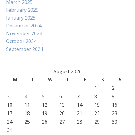
March 2025
February 2025
January 2025
December 2024
November 2024
October 2024
September 2024
August 2026
M
T
W
T
F
S
S
1
2
3
4
5
6
7
8
9
10
11
12
13
14
15
16
17
18
19
20
21
22
23
24
25
26
27
28
29
30
31