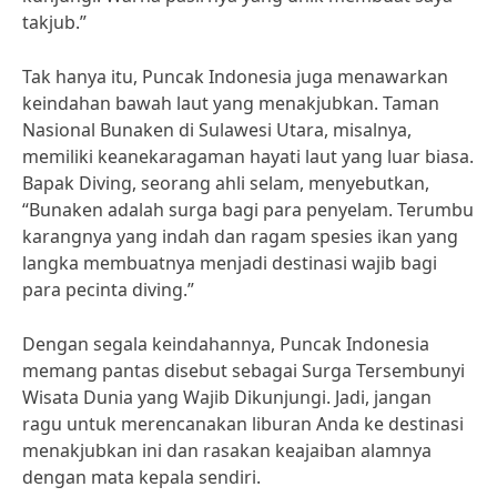
takjub.”
Tak hanya itu, Puncak Indonesia juga menawarkan
keindahan bawah laut yang menakjubkan. Taman
Nasional Bunaken di Sulawesi Utara, misalnya,
memiliki keanekaragaman hayati laut yang luar biasa.
Bapak Diving, seorang ahli selam, menyebutkan,
“Bunaken adalah surga bagi para penyelam. Terumbu
karangnya yang indah dan ragam spesies ikan yang
langka membuatnya menjadi destinasi wajib bagi
para pecinta diving.”
Dengan segala keindahannya, Puncak Indonesia
memang pantas disebut sebagai Surga Tersembunyi
Wisata Dunia yang Wajib Dikunjungi. Jadi, jangan
ragu untuk merencanakan liburan Anda ke destinasi
menakjubkan ini dan rasakan keajaiban alamnya
dengan mata kepala sendiri.