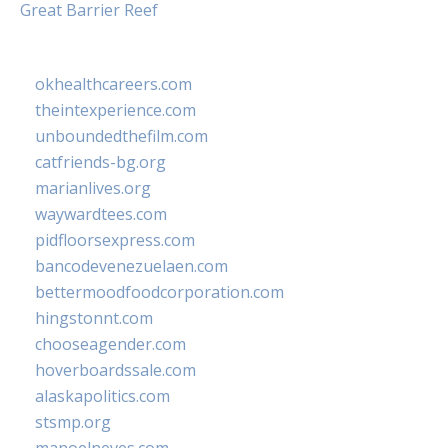
Great Barrier Reef
okhealthcareers.com
theintexperience.com
unboundedthefilm.com
catfriends-bg.org
marianlives.org
waywardtees.com
pidfloorsexpress.com
bancodevenezuelaen.com
bettermoodfoodcorporation.com
hingstonnt.com
chooseagender.com
hoverboardssale.com
alaskapolitics.com
stsmp.org