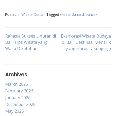
Posted in
Wisata Dunia
Tagged
wisata dunia di puncak
Post
Rahasia Sukses Liburan di
Eksplorasi Wisata Budaya
Bali: Tips Wisata yang
di Bali: Destinasi Menarik
Wajib Diketahui
yang Harus Dikunjungi
navigation
Archives
March 2026
February 2026
January 2026
December 2025
May 2025