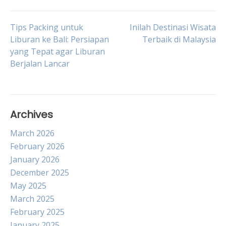
Post
Tips Packing untuk
Inilah Destinasi Wisata
Liburan ke Bali: Persiapan
Terbaik di Malaysia
yang Tepat agar Liburan
navigation
Berjalan Lancar
Archives
March 2026
February 2026
January 2026
December 2025
May 2025
March 2025
February 2025
January 2025