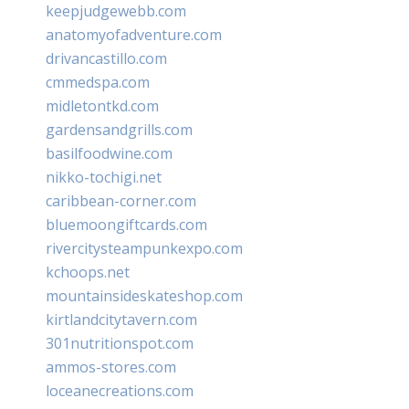
keepjudgewebb.com
anatomyofadventure.com
drivancastillo.com
cmmedspa.com
midletontkd.com
gardensandgrills.com
basilfoodwine.com
nikko-tochigi.net
caribbean-corner.com
bluemoongiftcards.com
rivercitysteampunkexpo.com
kchoops.net
mountainsideskateshop.com
kirtlandcitytavern.com
301nutritionspot.com
ammos-stores.com
loceanecreations.com