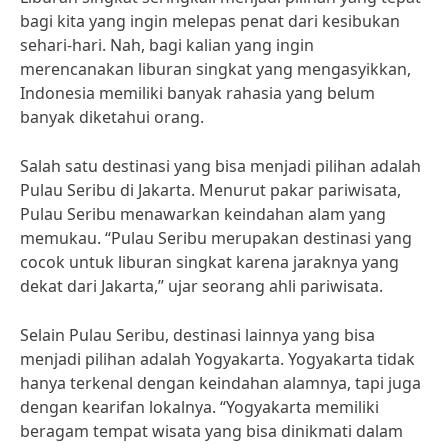
bagi kita yang ingin melepas penat dari kesibukan
sehari-hari. Nah, bagi kalian yang ingin
merencanakan liburan singkat yang mengasyikkan,
Indonesia memiliki banyak rahasia yang belum
banyak diketahui orang.
Salah satu destinasi yang bisa menjadi pilihan adalah
Pulau Seribu di Jakarta. Menurut pakar pariwisata,
Pulau Seribu menawarkan keindahan alam yang
memukau. “Pulau Seribu merupakan destinasi yang
cocok untuk liburan singkat karena jaraknya yang
dekat dari Jakarta,” ujar seorang ahli pariwisata.
Selain Pulau Seribu, destinasi lainnya yang bisa
menjadi pilihan adalah Yogyakarta. Yogyakarta tidak
hanya terkenal dengan keindahan alamnya, tapi juga
dengan kearifan lokalnya. “Yogyakarta memiliki
beragam tempat wisata yang bisa dinikmati dalam