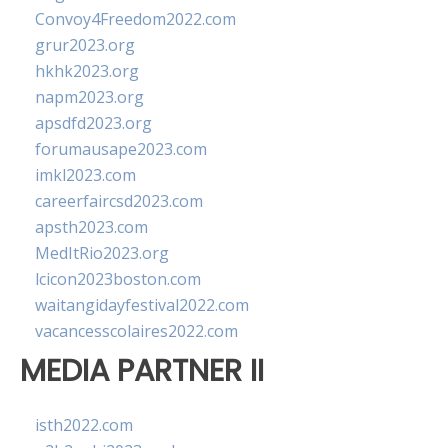
Convoy4Freedom2022.com
grur2023.org
hkhk2023.org
napm2023.org
apsdfd2023.org
forumausape2023.com
imkl2023.com
careerfaircsd2023.com
apsth2023.com
MedItRio2023.org
lcicon2023boston.com
waitangidayfestival2022.com
vacancesscolaires2022.com
MEDIA PARTNER II
isth2022.com