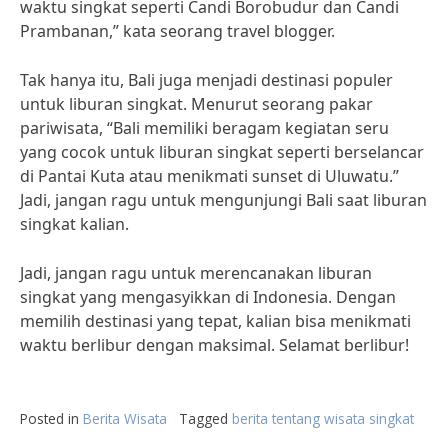
waktu singkat seperti Candi Borobudur dan Candi
Prambanan,” kata seorang travel blogger.
Tak hanya itu, Bali juga menjadi destinasi populer
untuk liburan singkat. Menurut seorang pakar
pariwisata, “Bali memiliki beragam kegiatan seru
yang cocok untuk liburan singkat seperti berselancar
di Pantai Kuta atau menikmati sunset di Uluwatu.”
Jadi, jangan ragu untuk mengunjungi Bali saat liburan
singkat kalian.
Jadi, jangan ragu untuk merencanakan liburan
singkat yang mengasyikkan di Indonesia. Dengan
memilih destinasi yang tepat, kalian bisa menikmati
waktu berlibur dengan maksimal. Selamat berlibur!
Posted in
Berita Wisata
Tagged
berita tentang wisata singkat