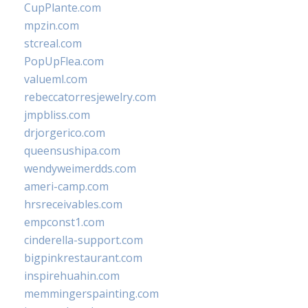
CupPlante.com
mpzin.com
stcreal.com
PopUpFlea.com
valueml.com
rebeccatorresjewelry.com
jmpbliss.com
drjorgerico.com
queensushipa.com
wendyweimerdds.com
ameri-camp.com
hrsreceivables.com
empconst1.com
cinderella-support.com
bigpinkrestaurant.com
inspirehuahin.com
memmingerspainting.com