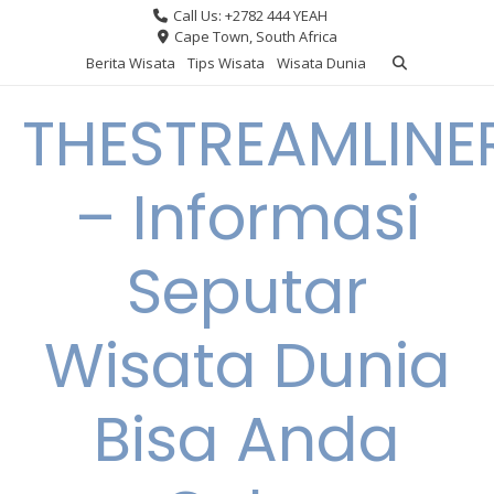
Skip
Call Us: +2782 444 YEAH
to
Cape Town, South Africa
content
Berita Wisata
Tips Wisata
Wisata Dunia
THESTREAMLIN
– Informasi
Seputar
Wisata Dunia
Bisa Anda