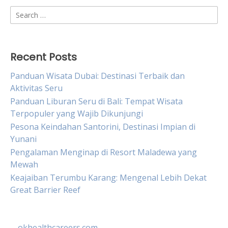
Search
for:
Recent Posts
Panduan Wisata Dubai: Destinasi Terbaik dan
Aktivitas Seru
Panduan Liburan Seru di Bali: Tempat Wisata
Terpopuler yang Wajib Dikunjungi
Pesona Keindahan Santorini, Destinasi Impian di
Yunani
Pengalaman Menginap di Resort Maladewa yang
Mewah
Keajaiban Terumbu Karang: Mengenal Lebih Dekat
Great Barrier Reef
okhealthcareers.com