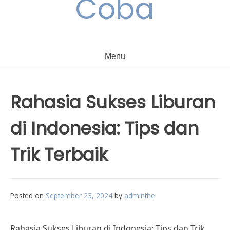
Coba
Menu
Rahasia Sukses Liburan
di Indonesia: Tips dan
Trik Terbaik
Posted on
September 23, 2024
by
adminthe
Rahasia Sukses Liburan di Indonesia: Tips dan Trik