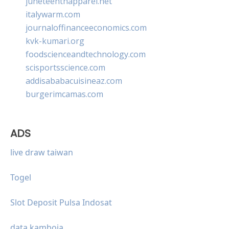
juneteenthapparel.net
italywarm.com
journaloffinanceeconomics.com
kvk-kumari.org
foodscienceandtechnology.com
scisportsscience.com
addisababacuisineaz.com
burgerimcamas.com
ADS
live draw taiwan
Togel
Slot Deposit Pulsa Indosat
data kamboja