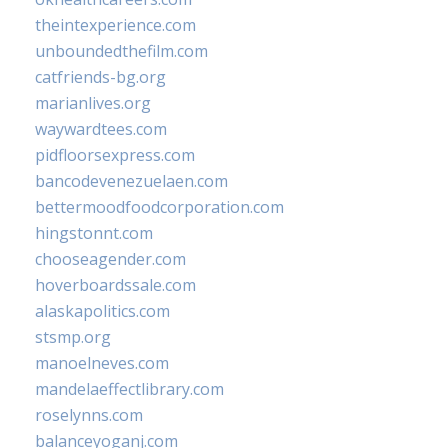
theintexperience.com
unboundedthefilm.com
catfriends-bg.org
marianlives.org
waywardtees.com
pidfloorsexpress.com
bancodevenezuelaen.com
bettermoodfoodcorporation.com
hingstonnt.com
chooseagender.com
hoverboardssale.com
alaskapolitics.com
stsmp.org
manoelneves.com
mandelaeffectlibrary.com
roselynns.com
balanceyoganj.com