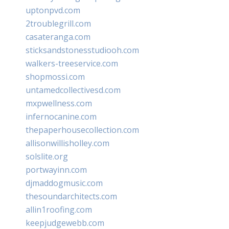
uptonpvd.com
2troublegrill.com
casateranga.com
sticksandstonesstudiooh.com
walkers-treeservice.com
shopmossi.com
untamedcollectivesd.com
mxpwellness.com
infernocanine.com
thepaperhousecollection.com
allisonwillisholley.com
solslite.org
portwayinn.com
djmaddogmusic.com
thesoundarchitects.com
allin1roofing.com
keepjudgewebb.com