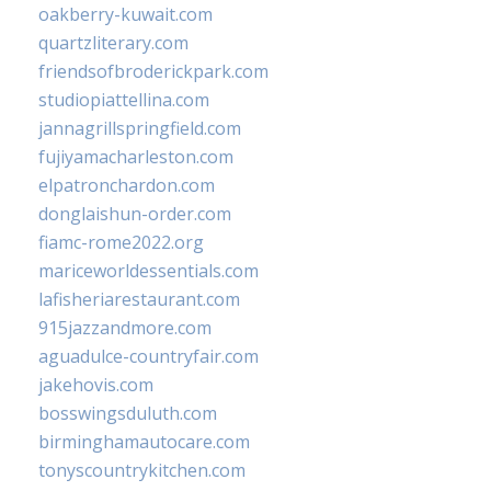
oakberry-kuwait.com
quartzliterary.com
friendsofbroderickpark.com
studiopiattellina.com
jannagrillspringfield.com
fujiyamacharleston.com
elpatronchardon.com
donglaishun-order.com
fiamc-rome2022.org
mariceworldessentials.com
lafisheriarestaurant.com
915jazzandmore.com
aguadulce-countryfair.com
jakehovis.com
bosswingsduluth.com
birminghamautocare.com
tonyscountrykitchen.com