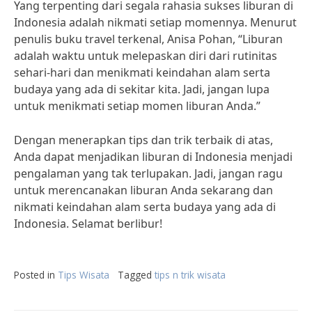
Yang terpenting dari segala rahasia sukses liburan di
Indonesia adalah nikmati setiap momennya. Menurut
penulis buku travel terkenal, Anisa Pohan, “Liburan
adalah waktu untuk melepaskan diri dari rutinitas
sehari-hari dan menikmati keindahan alam serta
budaya yang ada di sekitar kita. Jadi, jangan lupa
untuk menikmati setiap momen liburan Anda.”
Dengan menerapkan tips dan trik terbaik di atas,
Anda dapat menjadikan liburan di Indonesia menjadi
pengalaman yang tak terlupakan. Jadi, jangan ragu
untuk merencanakan liburan Anda sekarang dan
nikmati keindahan alam serta budaya yang ada di
Indonesia. Selamat berlibur!
Posted in
Tips Wisata
Tagged
tips n trik wisata