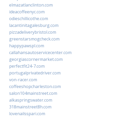
elmazatlanclinton.com
ideacoffeenyc.com
odieschillicothe.com
lacantinitagalesburg.com
pizzadeliverybristol.com
greenstarsmogcheck.com
happypawspl.com
callahansautoservicecenter.com
georgiascornermarket.com
perfectfit24-7.com
portugalprivatedriver.com
von-racer.com
coffeeshopcharleston.com
salon104mainstreet.com
alkaspringswater.com
318mainstreet8h.com
lovenailsspari.com