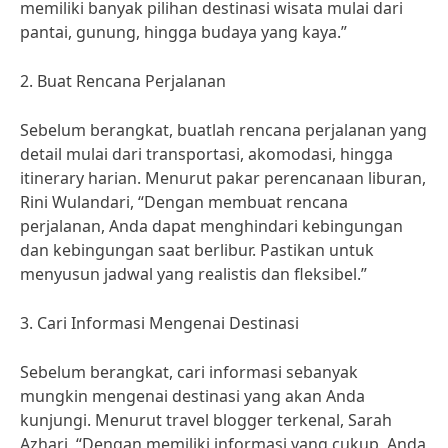
memiliki banyak pilihan destinasi wisata mulai dari
pantai, gunung, hingga budaya yang kaya.”
2. Buat Rencana Perjalanan
Sebelum berangkat, buatlah rencana perjalanan yang
detail mulai dari transportasi, akomodasi, hingga
itinerary harian. Menurut pakar perencanaan liburan,
Rini Wulandari, “Dengan membuat rencana
perjalanan, Anda dapat menghindari kebingungan
dan kebingungan saat berlibur. Pastikan untuk
menyusun jadwal yang realistis dan fleksibel.”
3. Cari Informasi Mengenai Destinasi
Sebelum berangkat, cari informasi sebanyak
mungkin mengenai destinasi yang akan Anda
kunjungi. Menurut travel blogger terkenal, Sarah
Azhari, “Dengan memiliki informasi yang cukup, Anda