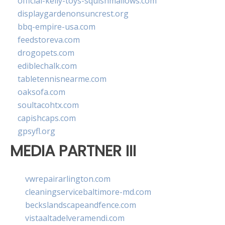
official-kelly-toys-squishmallows.com
displaygardenonsuncrest.org
bbq-empire-usa.com
feedstoreva.com
drogopets.com
ediblechalk.com
tabletennisnearme.com
oaksofa.com
soultacohtx.com
capishcaps.com
gpsyfl.org
MEDIA PARTNER III
vwrepairarlington.com
cleaningservicebaltimore-md.com
beckslandscapeandfence.com
vistaaltadelveramendi.com