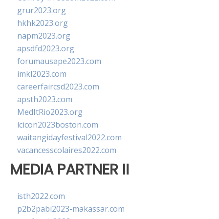
grur2023.org
hkhk2023.org
napm2023.org
apsdfd2023.org
forumausape2023.com
imkl2023.com
careerfaircsd2023.com
apsth2023.com
MedItRio2023.org
lcicon2023boston.com
waitangidayfestival2022.com
vacancesscolaires2022.com
MEDIA PARTNER II
isth2022.com
p2b2pabi2023-makassar.com