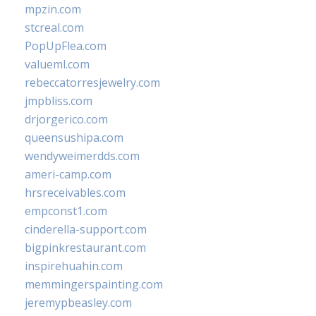
mpzin.com
stcreal.com
PopUpFlea.com
valueml.com
rebeccatorresjewelry.com
jmpbliss.com
drjorgerico.com
queensushipa.com
wendyweimerdds.com
ameri-camp.com
hrsreceivables.com
empconst1.com
cinderella-support.com
bigpinkrestaurant.com
inspirehuahin.com
memmingerspainting.com
jeremypbeasley.com