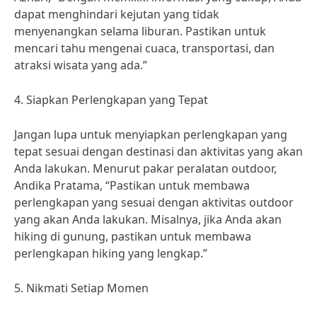
dapat menghindari kejutan yang tidak
menyenangkan selama liburan. Pastikan untuk
mencari tahu mengenai cuaca, transportasi, dan
atraksi wisata yang ada.”
4. Siapkan Perlengkapan yang Tepat
Jangan lupa untuk menyiapkan perlengkapan yang
tepat sesuai dengan destinasi dan aktivitas yang akan
Anda lakukan. Menurut pakar peralatan outdoor,
Andika Pratama, “Pastikan untuk membawa
perlengkapan yang sesuai dengan aktivitas outdoor
yang akan Anda lakukan. Misalnya, jika Anda akan
hiking di gunung, pastikan untuk membawa
perlengkapan hiking yang lengkap.”
5. Nikmati Setiap Momen