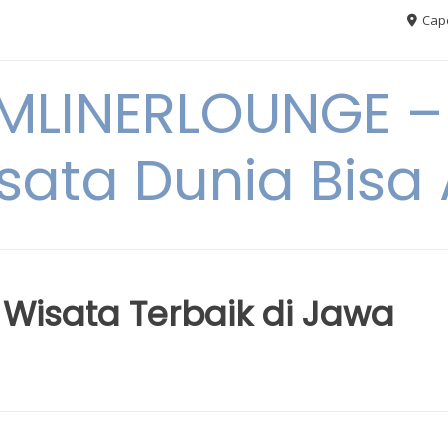
Cape
MLINERLOUNGE – 
sata Dunia Bis
 Wisata Terbaik di Jawa