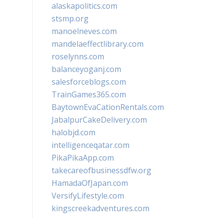
alaskapolitics.com
stsmp.org
manoelneves.com
mandelaeffectlibrary.com
roselynns.com
balanceyoganj.com
salesforceblogs.com
TrainGames365.com
BaytownEvaCationRentals.com
JabalpurCakeDelivery.com
halobjd.com
intelligenceqatar.com
PikaPikaApp.com
takecareofbusinessdfw.org
HamadaOfJapan.com
VersifyLifestyle.com
kingscreekadventures.com