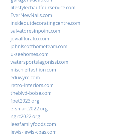
lifestylechauffeurservice.com
EverNewNails.com
insideoutdecoratingcentre.com
salvatoresinpoint.com
jovialfloralco.com
johnlscotthometeam.com
u-seehomes.com
watersportslagonissi.com
mischieffashion.com
eduwyre.com
retro-interiors.com
theblvd-boise.com
fpet2023.org
e-smart2022.org
ngrc2022.org
leesfamilyfoods.com
lewis-lewis-cpas.com