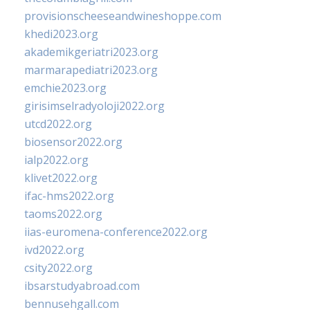
provisionscheeseandwineshoppe.com
khedi2023.org
akademikgeriatri2023.org
marmarapediatri2023.org
emchie2023.org
girisimselradyoloji2022.org
utcd2022.org
biosensor2022.org
ialp2022.org
klivet2022.org
ifac-hms2022.org
taoms2022.org
iias-euromena-conference2022.org
ivd2022.org
csity2022.org
ibsarstudyabroad.com
bennusehgall.com