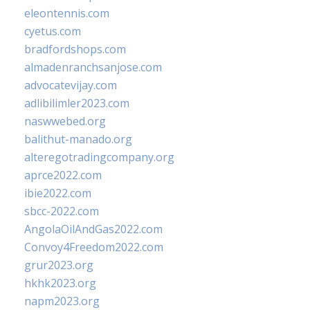
eleontennis.com
cyetus.com
bradfordshops.com
almadenranchsanjose.com
advocatevijay.com
adlibilimler2023.com
naswwebed.org
balithut-manado.org
alteregotradingcompany.org
aprce2022.com
ibie2022.com
sbcc-2022.com
AngolaOilAndGas2022.com
Convoy4Freedom2022.com
grur2023.org
hkhk2023.org
napm2023.org