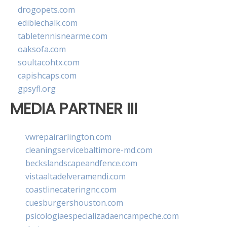
drogopets.com
ediblechalk.com
tabletennisnearme.com
oaksofa.com
soultacohtx.com
capishcaps.com
gpsyfl.org
MEDIA PARTNER III
vwrepairarlington.com
cleaningservicebaltimore-md.com
beckslandscapeandfence.com
vistaaltadelveramendi.com
coastlinecateringnc.com
cuesburgershouston.com
psicologiaespecializadaencampeche.com