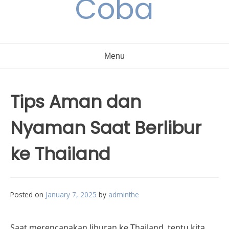
Coba
Menu
Tips Aman dan
Nyaman Saat Berlibur
ke Thailand
Posted on
January 7, 2025
by
adminthe
Saat merencanakan liburan ke Thailand, tentu kita