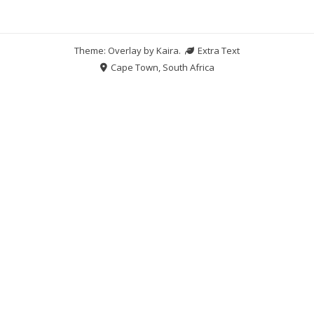
Theme: Overlay by
Kaira
.
Extra Text
Cape Town, South Africa