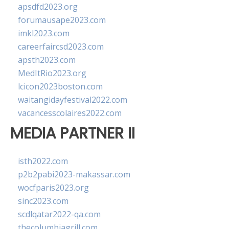
apsdfd2023.org
forumausape2023.com
imkl2023.com
careerfaircsd2023.com
apsth2023.com
MedItRio2023.org
lcicon2023boston.com
waitangidayfestival2022.com
vacancesscolaires2022.com
MEDIA PARTNER II
isth2022.com
p2b2pabi2023-makassar.com
wocfparis2023.org
sinc2023.com
scdlqatar2022-qa.com
thecolumbiagrill.com