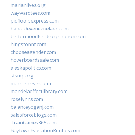
marianlives.org
waywardtees.com
pidfloorsexpress.com
bancodevenezuelaen.com
bettermoodfoodcorporation.com
hingstonnt.com
chooseagender.com
hoverboardssale.com
alaskapolitics.com
stsmp.org
manoelneves.com
mandelaeffectlibrary.com
roselynns.com
balanceyoganj.com
salesforceblogs.com
TrainGames365.com
BaytownEvaCationRentals.com