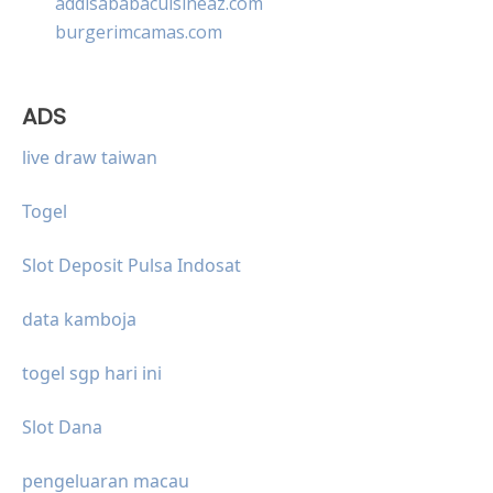
addisababacuisineaz.com
burgerimcamas.com
ADS
live draw taiwan
Togel
Slot Deposit Pulsa Indosat
data kamboja
togel sgp hari ini
Slot Dana
pengeluaran macau