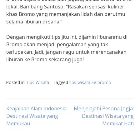
lokal, Bambang Santoso, “Rasakan sensasi kuliner
khas Bromo yang memanjakan lidah dan perutmu
selama liburan di sana.”
Dengan mengikuti tips jitu ini, dijamin liburanmu di
Bromo akan menjadi pengalaman yang tak
terlupakan. Jadi, jangan ragu untuk merencanakan
liburan ke Bromo sekarang juga!
Posted in
Tips Wisata
Tagged
tips wisata ke bromo
Post
Keajaiban Alam Indonesia:
Menjelajahi Pesona Jogja:
Destinasi Wisata yang
Destinasi Wisata yang
Memukau
Memikat Hati
navigation