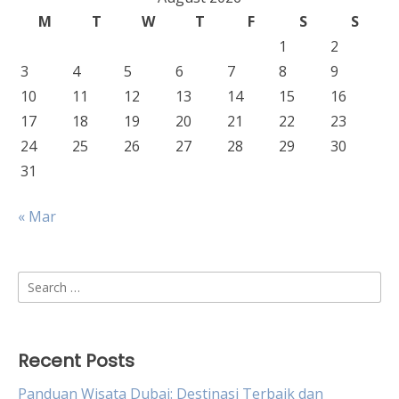
M
T
W
T
F
S
S
1
2
3
4
5
6
7
8
9
10
11
12
13
14
15
16
17
18
19
20
21
22
23
24
25
26
27
28
29
30
31
« Mar
Search
for:
Recent Posts
Panduan Wisata Dubai: Destinasi Terbaik dan