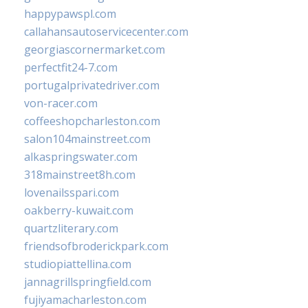
happypawspl.com
callahansautoservicecenter.com
georgiascornermarket.com
perfectfit24-7.com
portugalprivatedriver.com
von-racer.com
coffeeshopcharleston.com
salon104mainstreet.com
alkaspringswater.com
318mainstreet8h.com
lovenailsspari.com
oakberry-kuwait.com
quartzliterary.com
friendsofbroderickpark.com
studiopiattellina.com
jannagrillspringfield.com
fujiyamacharleston.com