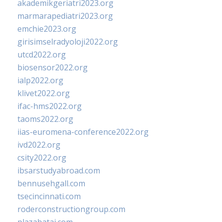
akademikgeriatri2023.org
marmarapediatri2023.org
emchie2023.org
girisimselradyoloji2022.org
utcd2022.org
biosensor2022.org
ialp2022.org
klivet2022.org
ifac-hms2022.org
taoms2022.org
iias-euromena-conference2022.org
ivd2022.org
csity2022.org
ibsarstudyabroad.com
bennusehgall.com
tsecincinnati.com
roderconstructiongroup.com