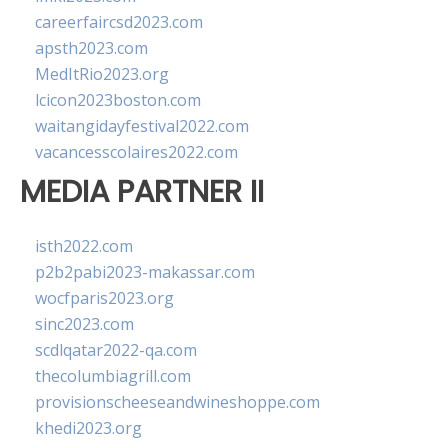
careerfaircsd2023.com
apsth2023.com
MedItRio2023.org
lcicon2023boston.com
waitangidayfestival2022.com
vacancesscolaires2022.com
MEDIA PARTNER II
isth2022.com
p2b2pabi2023-makassar.com
wocfparis2023.org
sinc2023.com
scdlqatar2022-qa.com
thecolumbiagrill.com
provisionscheeseandwineshoppe.com
khedi2023.org