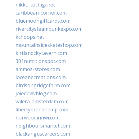
nikko-tochigi.net
caribbean-corner.com
bluemoongiftcards.com
rivercitysteampunkexpo.com
kchoops.net
mountainsideskateshop.com
kirtlandcitytavern.com
301nutritionspot.com
ammos-stores.com
loceanecreations.com
birdsongridgefarm.com
joiedevivblog.com
valera-amsterdam.com
libertybrandhemp.com
norwoodinnwi.com
neighboursmarket.com
blackanguscareers.com