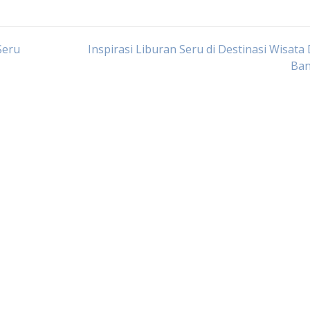
Seru
Inspirasi Liburan Seru di Destinasi Wisata
Ba