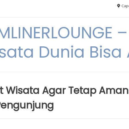
Cape
MLINERLOUNGE – 
sata Dunia Bis
t Wisata Agar Tetap Aman
Pengunjung