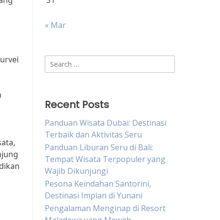
rang
31
« Mar
urvei
Search
for:
m
Recent Posts
Panduan Wisata Dubai: Destinasi
Terbaik dan Aktivitas Seru
ata,
Panduan Liburan Seru di Bali:
njung
Tempat Wisata Terpopuler yang
adikan
Wajib Dikunjungi
Pesona Keindahan Santorini,
Destinasi Impian di Yunani
Pengalaman Menginap di Resort