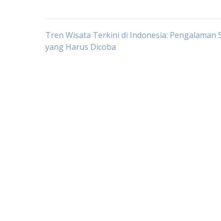
Post
Tren Wisata Terkini di Indonesia: Pengalaman 
yang Harus Dicoba
navigation