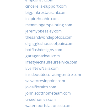
empconst1.com
cinderella-support.com
bigpinkrestaurant.com
inspirehuahin.com
memmingerspainting.com
jeremypbeasley.com
thesandwichdepotcos.com
drgiggleshouseofpain.com
hotflashdesigns.com
garagenadeau.com
lifestylechauffeurservice.com
EverNewNails.com
insideoutdecoratingcentre.com
salvatoresinpoint.com
jovialfloralco.com
johnlscotthometeam.com
u-seehomes.com
watersportslagonissi.com