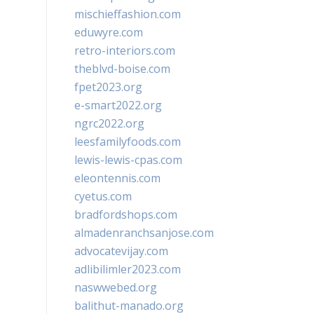
mischieffashion.com
eduwyre.com
retro-interiors.com
theblvd-boise.com
fpet2023.org
e-smart2022.org
ngrc2022.org
leesfamilyfoods.com
lewis-lewis-cpas.com
eleontennis.com
cyetus.com
bradfordshops.com
almadenranchsanjose.com
advocatevijay.com
adlibilimler2023.com
naswwebed.org
balithut-manado.org