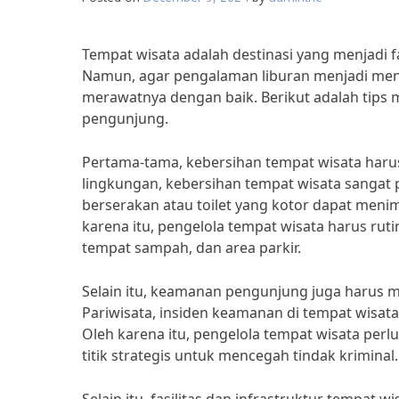
Tempat wisata adalah destinasi yang menjadi 
Namun, agar pengalaman liburan menjadi men
merawatnya dengan baik. Berikut adalah tips
pengunjung.
Pertama-tama, kebersihan tempat wisata harus
lingkungan, kebersihan tempat wisata sangat
berserakan atau toilet yang kotor dapat meni
karena itu, pengelola tempat wisata harus rut
tempat sampah, dan area parkir.
Selain itu, keamanan pengunjung juga harus m
Pariwisata, insiden keamanan di tempat wisat
Oleh karena itu, pengelola tempat wisata pe
titik strategis untuk mencegah tindak kriminal.