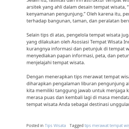
Selain itu, fasilitas dan infrastruktur tempat 
arsitek yang ahli dalam desain tempat wisata, 
kenyamanan pengunjung.” Oleh karena itu, pe
terhadap bangunan, taman, dan peralatan berm
Selain tips di atas, pengelola tempat wisata
yang dilakukan oleh Asosiasi Tempat Wisata I
kurangnya informasi dan petunjuk di tempat wi
menyediakan papan informasi, peta, dan pet
menjelajahi tempat wisata.
Dengan menerapkan tips merawat tempat wis
diharapkan pengalaman liburan pengunjung a
kita memiliki tanggung jawab untuk menjaga k
merasa puas dan kembali lagi di masa mendatan
tempat wisata Anda sebagai destinasi unggul
Posted in
Tips Wisata
Tagged
tips merawat tempat wi