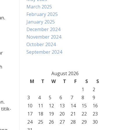
March 2025
February 2025
an.
January 2025
December 2024
November 2024
October 2024
September 2024
ar
h
August 2026
,
M
T
W
T
F
S
S
1
2
3
4
5
6
7
8
9
an.
10
11
12
13
14
15
16
itik-
17
18
19
20
21
22
23
24
25
26
27
28
29
30