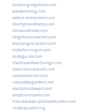
birdsongridgefarm.com
joiedevivblog.com
valera-amsterdam.com
libertybrandhemp.com
norwoodinnwi.com
neighboursmarket.com
blackanguscareers.com
bolesfororegon.com
bodega-ole.com
thestreamlinerlounge.com
mestrinorubanofc.com
novelatherton.com
nassvalleygardens.net
electjohnstewart.com
omptourtravels.com
tribratanews-polreskebumen.com
rsudbayuasih.org