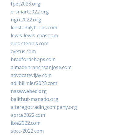
fpet2023.org
e-smart2022.org
ngrc2022.org
leesfamilyfoods.com
lewis-lewis-cpas.com
eleontennis.com
cyetus.com
bradfordshops.com
almadenranchsanjose.com
advocatevijay.com
adlibilimler2023.com
naswwebed.org
balithut-manado.org
alteregotradingcompany.org
aprce2022.com
ibie2022.com
sbcc-2022.com