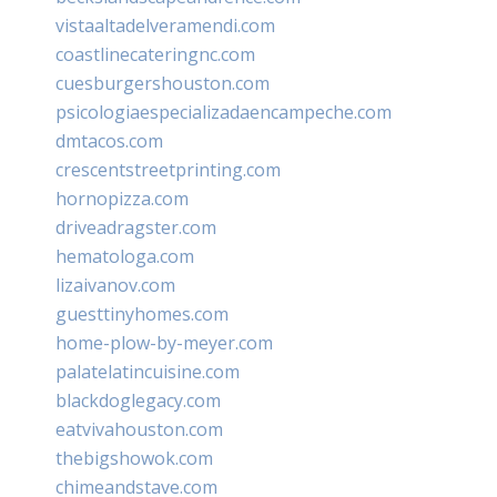
vistaaltadelveramendi.com
coastlinecateringnc.com
cuesburgershouston.com
psicologiaespecializadaencampeche.com
dmtacos.com
crescentstreetprinting.com
hornopizza.com
driveadragster.com
hematologa.com
lizaivanov.com
guesttinyhomes.com
home-plow-by-meyer.com
palatelatincuisine.com
blackdoglegacy.com
eatvivahouston.com
thebigshowok.com
chimeandstave.com