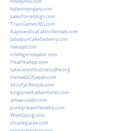
roselynns.com
balanceyoganj.com
salesforceblogs.com
TrainGames365.com
BaytownEvaCationRentals.com
JabalpurCakeDelivery.com
halobjd.com
intelligenceqatar.com
PikaPikaApp.com
takecareofbusinessdfw.org
HamadaOfJapan.com
VersifyLifestyle.com
kingscreekadventures.com
antaeuslabs.com
purelycleanchemdry.com
WishOping.com
shoplegacee.com
bonvivantshop.com