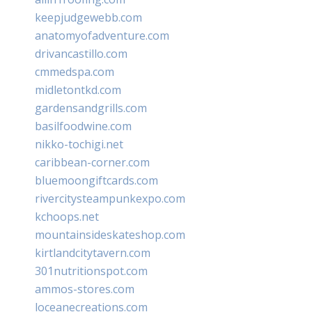
keepjudgewebb.com
anatomyofadventure.com
drivancastillo.com
cmmedspa.com
midletontkd.com
gardensandgrills.com
basilfoodwine.com
nikko-tochigi.net
caribbean-corner.com
bluemoongiftcards.com
rivercitysteampunkexpo.com
kchoops.net
mountainsideskateshop.com
kirtlandcitytavern.com
301nutritionspot.com
ammos-stores.com
loceanecreations.com