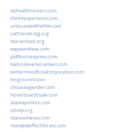
okhealthcareers.com
theintexperience.com
unboundedthefilm.com
catfriends-bg.org
marianlives.org
waywardtees.com
pidfloorsexpress.com
bancodevenezuelaen.com
bettermoodfoodcorporation.com
hingstonnt.com
chooseagender.com
hoverboardssale.com
alaskapolitics.com
stsmp.org
manoelneves.com
mandelaeffectlibrary.com