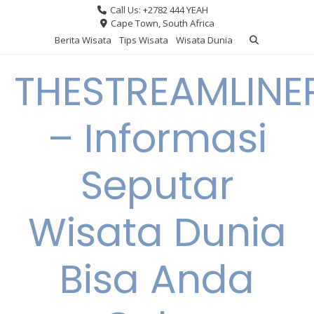
Skip
Call Us: +2782 444 YEAH
to
Cape Town, South Africa
content
Berita Wisata
Tips Wisata
Wisata Dunia
THESTREAMLIN
– Informasi
Seputar
Wisata Dunia
Bisa Anda