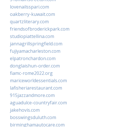
lovenailsspari.com
oakberry-kuwait.com
quartzliterary.com
friendsofbroderickpark.com
studiopiattellina.com
jannagrillspringfield.com
fujiyamacharleston.com
elpatronchardon.com
donglaishun-order.com
fiamc-rome2022.org
mariceworldessentials.com
lafisheriarestaurant.com
915jazzandmore.com
aguadulce-countryfair.com
jakehovis.com
bosswingsduluth.com
birminghamautocare.com