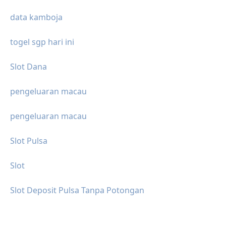
data kamboja
togel sgp hari ini
Slot Dana
pengeluaran macau
pengeluaran macau
Slot Pulsa
Slot
Slot Deposit Pulsa Tanpa Potongan