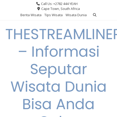
Skip
Call Us: +2782 444 YEAH
to
Cape Town, South Africa
content
Berita Wisata
Tips Wisata
Wisata Dunia
THESTREAMLIN
– Informasi
Seputar
Wisata Dunia
Bisa Anda