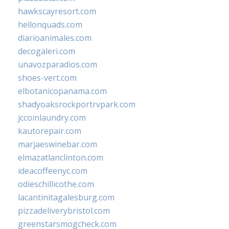
hawkscayresort.com
hellonquads.com
diarioanimales.com
decogaleri.com
unavozparadios.com
shoes-vert.com
elbotanicopanama.com
shadyoaksrockportrvpark.com
jccoinlaundry.com
kautorepair.com
marjaeswinebar.com
elmazatlanclinton.com
ideacoffeenyc.com
odieschillicothe.com
lacantinitagalesburg.com
pizzadeliverybristol.com
greenstarsmogcheck.com