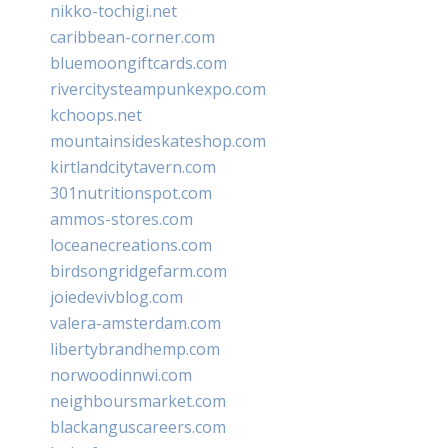
nikko-tochigi.net
caribbean-corner.com
bluemoongiftcards.com
rivercitysteampunkexpo.com
kchoops.net
mountainsideskateshop.com
kirtlandcitytavern.com
301nutritionspot.com
ammos-stores.com
loceanecreations.com
birdsongridgefarm.com
joiedevivblog.com
valera-amsterdam.com
libertybrandhemp.com
norwoodinnwi.com
neighboursmarket.com
blackanguscareers.com