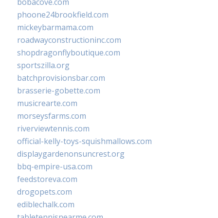
bobacove.com
phoone24brookfield.com
mickeybarmama.com
roadwayconstructioninc.com
shopdragonflyboutique.com
sportszilla.org
batchprovisionsbar.com
brasserie-gobette.com
musicrearte.com
morseysfarms.com
riverviewtennis.com
official-kelly-toys-squishmallows.com
displaygardenonsuncrest.org
bbq-empire-usa.com
feedstoreva.com
drogopets.com
ediblechalk.com
tabletennisnearme.com