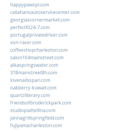
happypawspl.com
callahansautoservicecenter.com
georgiascornermarket.com
perfectfit24-7.com
portugalprivatedriver.com
von-racer.com
coffeeshopcharleston.com
salon104mainstreet.com
alkaspringswater.com
318mainstreet8h.com
lovenailsspari.com
oakberry-kuwait.com
quartzliterary.com
friendsofbroderickpark.com
studiopiattellina.com
jannagrillspringfield.com
fujiyamacharleston.com