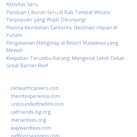
Aktivitas Seru
Panduan Liburan Seru di Bali: Tempat Wisata
Terpopuler yang Wajib Dikunjungi
Pesona Keindahan Santorini, Destinasi Impian di
Yunani
Pengalaman Menginap di Resort Maladewa yang
Mewah
Keajaiban Terumbu Karang: Mengenal Lebih Dekat
Great Barrier Reef
okhealthcareers.com
theintexperience.com
unboundedthefilm.com
catfriends-bg.org
marianlives.org
waywardtees.com
pidfloorsexpress.com