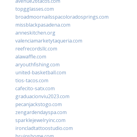
avenue26tacos.com
topgglasses.com
broadmoornailsspacoloradosprings.com
missblackpasadena.com
anneskitchen.org
valenciamarketytaqueria.com
reefrecordsllc.com
alawaffle.com
aryouthfishing.com
united-basketball.com
tios-tacos.com
cafecito-satx.com
graduacionviu2023.com
pecanjackstogo.com
zengardendayspa.com
sparklejewelryinc.com
ironcladtattoostudio.com
bruinshome.com