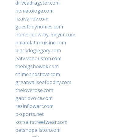
driveadragster.com
hematologa.com
lizaivanov.com
guesttinyhomes.com
home-plow-by-meyer.com
palatelatincuisine.com
blackdoglegacy.com
eatvivahouston.com
thebigshowok.com
chimeandstave.com
greatwallseafoodny.com
theloverose.com
gabriovoice.com
resinflowart.com
p-sports.net
korsairstreetwear.com
petshopallston.com