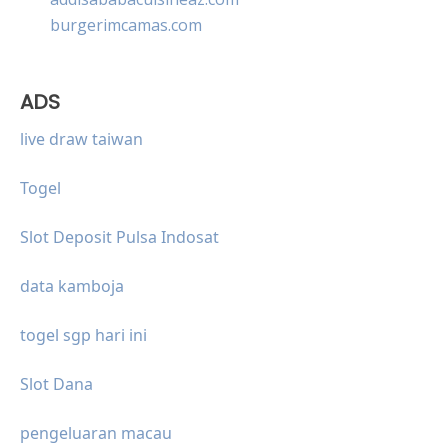
burgerimcamas.com
ADS
live draw taiwan
Togel
Slot Deposit Pulsa Indosat
data kamboja
togel sgp hari ini
Slot Dana
pengeluaran macau