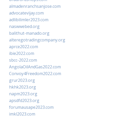
almadenranchsanjose.com
advocatevijay.com
adlibilimler2023.com
naswwebed.org
balithut-manado.org
alteregotradingcompany.org
aprce2022.com
ibie2022.com
sbcc-2022.com
AngolaOilAndGas2022.com
Convoy4Freedom2022.com
grur2023.org
hkhk2023.org
napm2023.org
apsdfd2023.org
forumausape2023.com
imkl2023.com