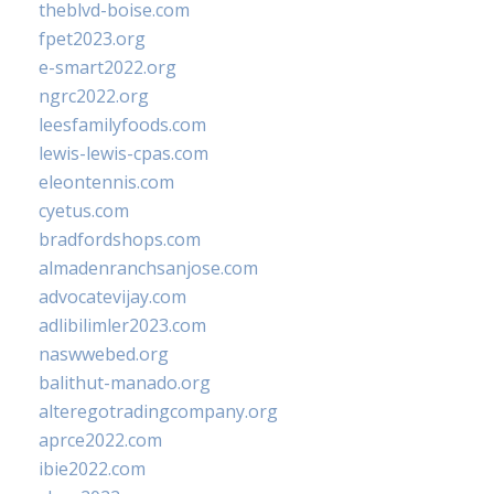
theblvd-boise.com
fpet2023.org
e-smart2022.org
ngrc2022.org
leesfamilyfoods.com
lewis-lewis-cpas.com
eleontennis.com
cyetus.com
bradfordshops.com
almadenranchsanjose.com
advocatevijay.com
adlibilimler2023.com
naswwebed.org
balithut-manado.org
alteregotradingcompany.org
aprce2022.com
ibie2022.com