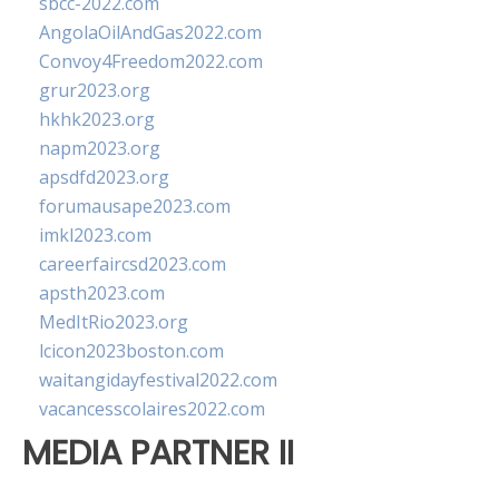
sbcc-2022.com
AngolaOilAndGas2022.com
Convoy4Freedom2022.com
grur2023.org
hkhk2023.org
napm2023.org
apsdfd2023.org
forumausape2023.com
imkl2023.com
careerfaircsd2023.com
apsth2023.com
MedItRio2023.org
lcicon2023boston.com
waitangidayfestival2022.com
vacancesscolaires2022.com
MEDIA PARTNER II