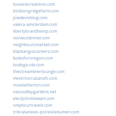
loceanecreations.com
birdsongridgefarm.com
joiedevivblog.com
valera-amsterdam.com
libertybrandhemp.com
norwoodinnwi.com
neighboursmarket.com
blackanguscareers.com
bolesfororegon.com
bodega-ole.com
thestreamlinerlounge.com
mestrinorubanofc.com
novelatherton.com
nassvalleygardens.net
electjohnstewart.com
omptourtravels.com
tribratanews-polreskebumen.com