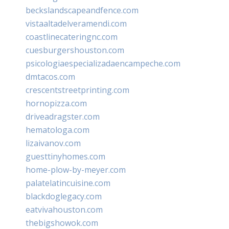
beckslandscapeandfence.com
vistaaltadelveramendi.com
coastlinecateringnc.com
cuesburgershouston.com
psicologiaespecializadaencampeche.com
dmtacos.com
crescentstreetprinting.com
hornopizza.com
driveadragster.com
hematologa.com
lizaivanov.com
guesttinyhomes.com
home-plow-by-meyer.com
palatelatincuisine.com
blackdoglegacy.com
eatvivahouston.com
thebigshowok.com