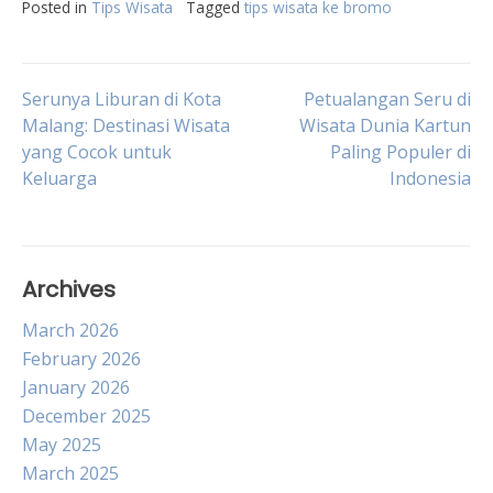
Posted in
Tips Wisata
Tagged
tips wisata ke bromo
Post
Serunya Liburan di Kota
Petualangan Seru di
Malang: Destinasi Wisata
Wisata Dunia Kartun
yang Cocok untuk
Paling Populer di
navigation
Keluarga
Indonesia
Archives
March 2026
February 2026
January 2026
December 2025
May 2025
March 2025