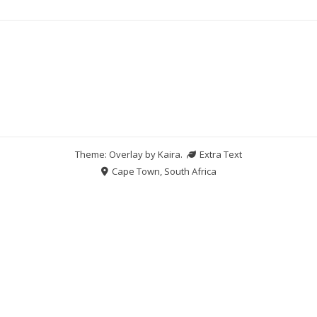
Theme: Overlay by
Kaira
.
Extra Text
Cape Town, South Africa