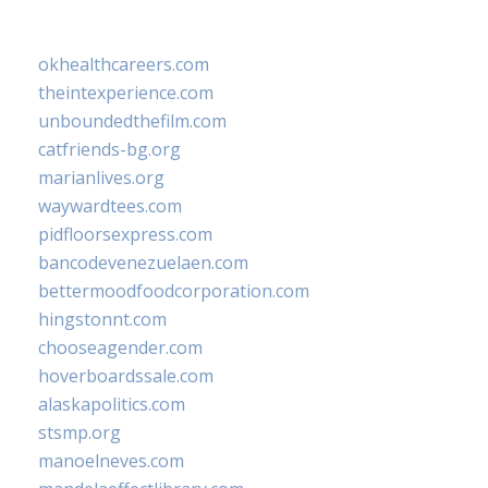
okhealthcareers.com
theintexperience.com
unboundedthefilm.com
catfriends-bg.org
marianlives.org
waywardtees.com
pidfloorsexpress.com
bancodevenezuelaen.com
bettermoodfoodcorporation.com
hingstonnt.com
chooseagender.com
hoverboardssale.com
alaskapolitics.com
stsmp.org
manoelneves.com