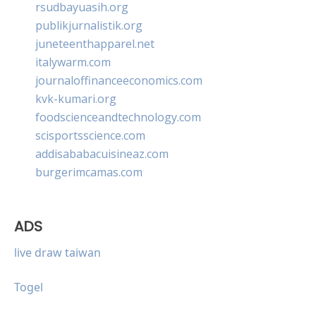
rsudbayuasih.org
publikjurnalistik.org
juneteenthapparel.net
italywarm.com
journaloffinanceeconomics.com
kvk-kumari.org
foodscienceandtechnology.com
scisportsscience.com
addisababacuisineaz.com
burgerimcamas.com
ADS
live draw taiwan
Togel