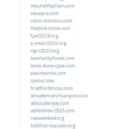
mischieffashion.com
eduwyre.com
retro-interiors.com
theblvd-boise.com
fpet2023.org
e-smart2022.org
ngrc2022.org
leesfamilyfoods.com
lewis-lewis-cpas.com
eleontennis.com
cyetus.com
bradfordshops.com
almadenranchsanjose.com
advocatevijay.com
adlibilimler2023.com
naswwebed.org
balithut-manado.org