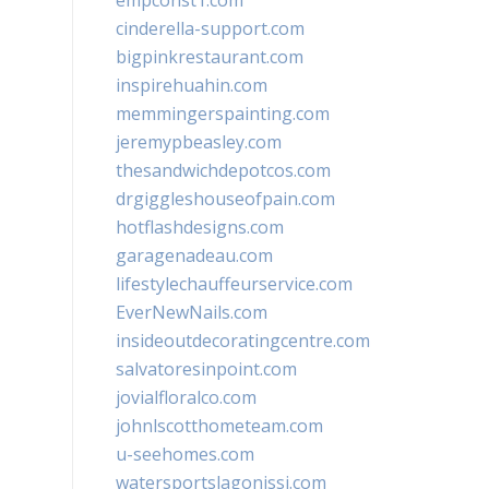
empconst1.com
cinderella-support.com
bigpinkrestaurant.com
inspirehuahin.com
memmingerspainting.com
jeremypbeasley.com
thesandwichdepotcos.com
drgiggleshouseofpain.com
hotflashdesigns.com
garagenadeau.com
lifestylechauffeurservice.com
EverNewNails.com
insideoutdecoratingcentre.com
salvatoresinpoint.com
jovialfloralco.com
johnlscotthometeam.com
u-seehomes.com
watersportslagonissi.com