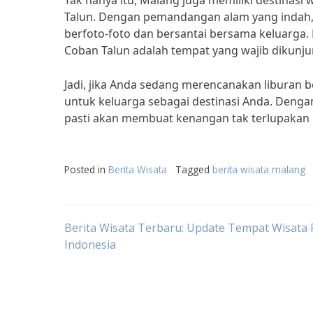
Tak hanya itu, Malang juga memiliki destinas
Talun. Dengan pemandangan alam yang indah, 
berfoto-foto dan bersantai bersama keluarga.
Coban Talun adalah tempat yang wajib dikunju
Jadi, jika Anda sedang merencanakan liburan 
untuk keluarga sebagai destinasi Anda. Denga
pasti akan membuat kenangan tak terlupakan b
Posted in
Berita Wisata
Tagged
berita wisata malang
Post
Berita Wisata Terbaru: Update Tempat Wisata F
Indonesia
navigation