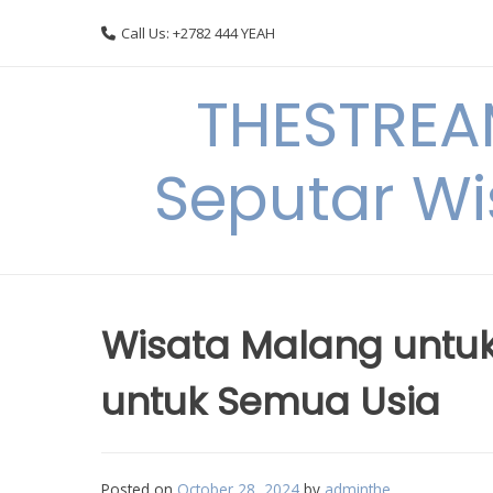
Skip
Call Us: +2782 444 YEAH
to
content
THESTREA
Seputar Wi
Wisata Malang untuk 
untuk Semua Usia
Posted on
October 28, 2024
by
adminthe