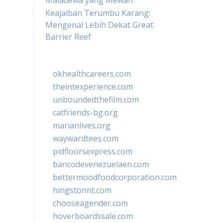
Maladewa yang Mewah
Keajaiban Terumbu Karang:
Mengenal Lebih Dekat Great
Barrier Reef
okhealthcareers.com
theintexperience.com
unboundedthefilm.com
catfriends-bg.org
marianlives.org
waywardtees.com
pidfloorsexpress.com
bancodevenezuelaen.com
bettermoodfoodcorporation.com
hingstonnt.com
chooseagender.com
hoverboardssale.com