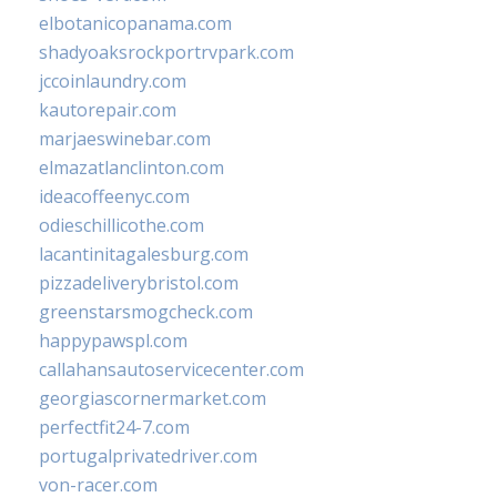
elbotanicopanama.com
shadyoaksrockportrvpark.com
jccoinlaundry.com
kautorepair.com
marjaeswinebar.com
elmazatlanclinton.com
ideacoffeenyc.com
odieschillicothe.com
lacantinitagalesburg.com
pizzadeliverybristol.com
greenstarsmogcheck.com
happypawspl.com
callahansautoservicecenter.com
georgiascornermarket.com
perfectfit24-7.com
portugalprivatedriver.com
von-racer.com