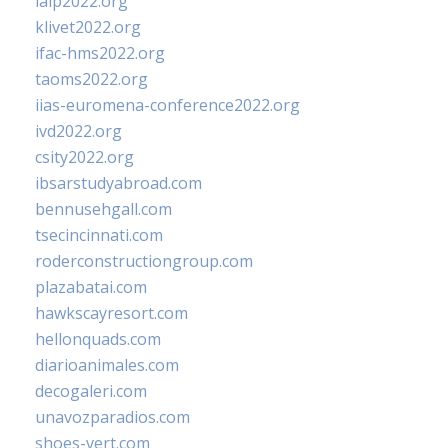
ialp2022.org
klivet2022.org
ifac-hms2022.org
taoms2022.org
iias-euromena-conference2022.org
ivd2022.org
csity2022.org
ibsarstudyabroad.com
bennusehgall.com
tsecincinnati.com
roderconstructiongroup.com
plazabatai.com
hawkscayresort.com
hellonquads.com
diarioanimales.com
decogaleri.com
unavozparadios.com
shoes-vert.com