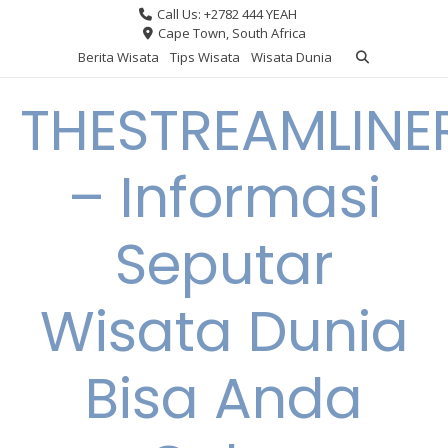
Skip
Call Us: +2782 444 YEAH
to
Cape Town, South Africa
content
Berita Wisata
Tips Wisata
Wisata Dunia
THESTREAMLIN
– Informasi
Seputar
Wisata Dunia
Bisa Anda