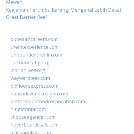
Mewah
Keajaiban Terumbu Karang: Mengenal Lebih Dekat
Great Barrier Reef
okhealthcareers.com
theintexperience.com
unboundedthefilm.com
catfriends-bg.org
marianlives.org
waywardtees.com
pidfloorsexpress.com
bancodevenezuelaen.com
bettermoodfoodcorporation.com
hingstonnt.com
chooseagender.com
hoverboardssale.com
alaskapolitics.com