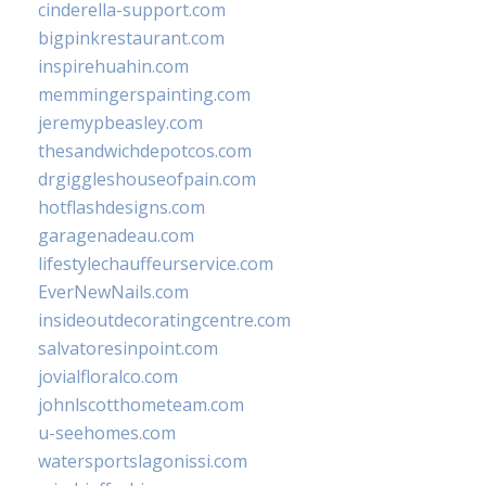
cinderella-support.com
bigpinkrestaurant.com
inspirehuahin.com
memmingerspainting.com
jeremypbeasley.com
thesandwichdepotcos.com
drgiggleshouseofpain.com
hotflashdesigns.com
garagenadeau.com
lifestylechauffeurservice.com
EverNewNails.com
insideoutdecoratingcentre.com
salvatoresinpoint.com
jovialfloralco.com
johnlscotthometeam.com
u-seehomes.com
watersportslagonissi.com