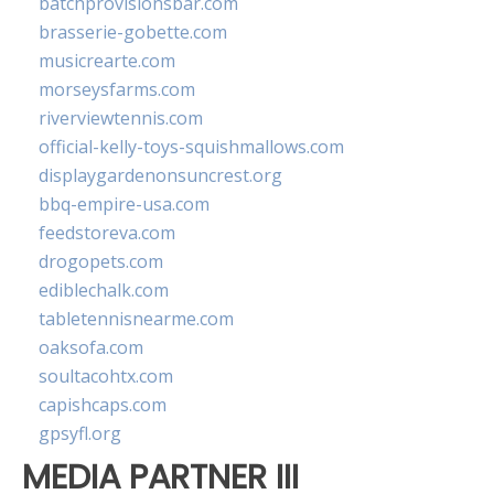
batchprovisionsbar.com
brasserie-gobette.com
musicrearte.com
morseysfarms.com
riverviewtennis.com
official-kelly-toys-squishmallows.com
displaygardenonsuncrest.org
bbq-empire-usa.com
feedstoreva.com
drogopets.com
ediblechalk.com
tabletennisnearme.com
oaksofa.com
soultacohtx.com
capishcaps.com
gpsyfl.org
MEDIA PARTNER III