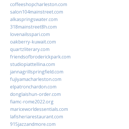
coffeeshopcharleston.com
salon104mainstreet.com
alkaspringswater.com
318mainstreet8h.com
lovenailsspari.com
oakberry-kuwait.com
quartzliterary.com
friendsofbroderickpark.com
studiopiattellina.com
jannagrillspringfield.com
fujiyamacharleston.com
elpatronchardon.com
donglaishun-order.com
fiamc-rome2022.org
mariceworldessentials.com
lafisheriarestaurant.com
915jazzandmore.com