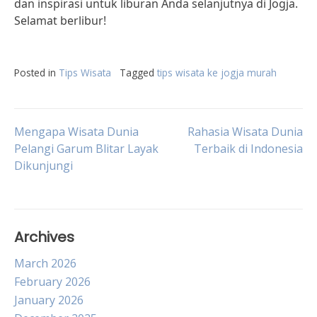
dan inspirasi untuk liburan Anda selanjutnya di Jogja.
Selamat berlibur!
Posted in
Tips Wisata
Tagged
tips wisata ke jogja murah
Post
Mengapa Wisata Dunia
Rahasia Wisata Dunia
Pelangi Garum Blitar Layak
Terbaik di Indonesia
Dikunjungi
navigation
Archives
March 2026
February 2026
January 2026