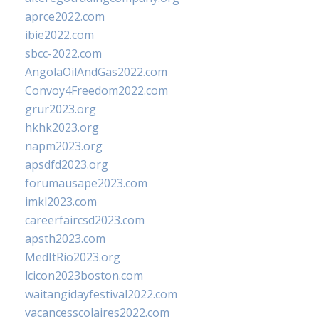
aprce2022.com
ibie2022.com
sbcc-2022.com
AngolaOilAndGas2022.com
Convoy4Freedom2022.com
grur2023.org
hkhk2023.org
napm2023.org
apsdfd2023.org
forumausape2023.com
imkl2023.com
careerfaircsd2023.com
apsth2023.com
MedItRio2023.org
lcicon2023boston.com
waitangidayfestival2022.com
vacancesscolaires2022.com