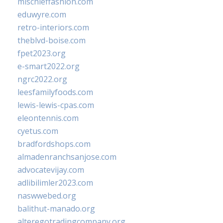
mischieffashion.com
eduwyre.com
retro-interiors.com
theblvd-boise.com
fpet2023.org
e-smart2022.org
ngrc2022.org
leesfamilyfoods.com
lewis-lewis-cpas.com
eleontennis.com
cyetus.com
bradfordshops.com
almadenranchsanjose.com
advocatevijay.com
adlibilimler2023.com
naswwebed.org
balithut-manado.org
alteregotradingcompany.org