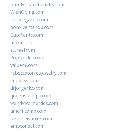
purelycleanchemdry.com
WishOping.com
shoplegacee.com
bonvivantshop.com
CupPlante.com
mpzin.com
stcreal.com
PopUpFlea.com
valueml.com
rebeccatorresjewelry.com
jmpbliss.com
drjorgerico.com
queensushipa.com
wendyweimerdds.com
ameri-camp.com
hrsreceivables.com
empconst1.com