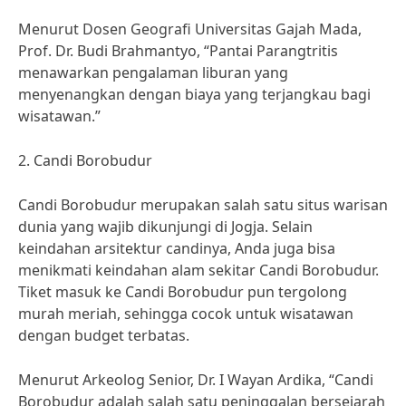
Menurut Dosen Geografi Universitas Gajah Mada,
Prof. Dr. Budi Brahmantyo, “Pantai Parangtritis
menawarkan pengalaman liburan yang
menyenangkan dengan biaya yang terjangkau bagi
wisatawan.”
2. Candi Borobudur
Candi Borobudur merupakan salah satu situs warisan
dunia yang wajib dikunjungi di Jogja. Selain
keindahan arsitektur candinya, Anda juga bisa
menikmati keindahan alam sekitar Candi Borobudur.
Tiket masuk ke Candi Borobudur pun tergolong
murah meriah, sehingga cocok untuk wisatawan
dengan budget terbatas.
Menurut Arkeolog Senior, Dr. I Wayan Ardika, “Candi
Borobudur adalah salah satu peninggalan bersejarah