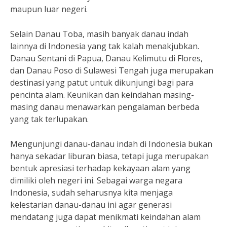
maupun luar negeri.
Selain Danau Toba, masih banyak danau indah
lainnya di Indonesia yang tak kalah menakjubkan.
Danau Sentani di Papua, Danau Kelimutu di Flores,
dan Danau Poso di Sulawesi Tengah juga merupakan
destinasi yang patut untuk dikunjungi bagi para
pencinta alam. Keunikan dan keindahan masing-
masing danau menawarkan pengalaman berbeda
yang tak terlupakan.
Mengunjungi danau-danau indah di Indonesia bukan
hanya sekadar liburan biasa, tetapi juga merupakan
bentuk apresiasi terhadap kekayaan alam yang
dimiliki oleh negeri ini. Sebagai warga negara
Indonesia, sudah seharusnya kita menjaga
kelestarian danau-danau ini agar generasi
mendatang juga dapat menikmati keindahan alam