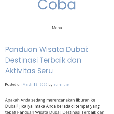
Coba
Menu
Panduan Wisata Dubai:
Destinasi Terbaik dan
Aktivitas Seru
Posted on
March 19, 2026
by
adminthe
Apakah Anda sedang merencanakan liburan ke
Dubai? Jika iya, maka Anda berada di tempat yang
tepat! Panduan Wisata Dubai: Destinasi Terbaik dan