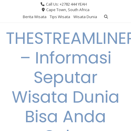
Skip
Call Us: +2782 444 YEAH
to
Cape Town, South Africa
content
Berita Wisata
Tips Wisata
Wisata Dunia
THESTREAMLIN
– Informasi
Seputar
Wisata Dunia
Bisa Anda