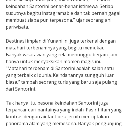
keindahan Santorini benar-benar istimewa. Setiap
sudutnya begitu instagramable dan tak pernah gagal
membuat siapa pun terpesona,” ujar seorang ahli
pariwisata.
Destinasi impian di Yunani ini juga terkenal dengan
matahari terbenamnya yang begitu memukau.
Banyak wisatawan yang rela menunggu berjam-jam
hanya untuk menyaksikan momen magis ini.
“Matahari terbenam di Santorini adalah salah satu
yang terbaik di dunia. Keindahannya sungguh luar
biasa,” tambah seorang turis yang baru saja pulang
dari Santorini.
Tak hanya itu, pesona keindahan Santorini juga
terpancar dari pantainya yang indah. Pasir hitam yang
kontras dengan air laut biru jernih menciptakan
panorama alam yang memesona. Banyak pengunjung