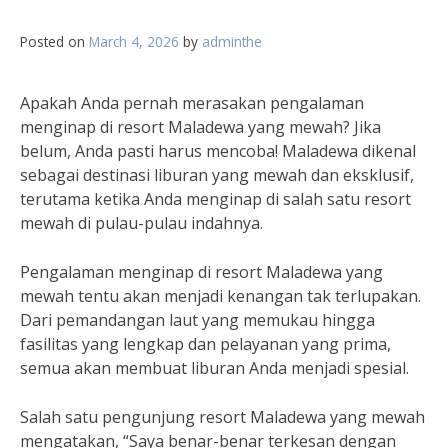
Posted on
March 4, 2026
by
adminthe
Apakah Anda pernah merasakan pengalaman
menginap di resort Maladewa yang mewah? Jika
belum, Anda pasti harus mencoba! Maladewa dikenal
sebagai destinasi liburan yang mewah dan eksklusif,
terutama ketika Anda menginap di salah satu resort
mewah di pulau-pulau indahnya.
Pengalaman menginap di resort Maladewa yang
mewah tentu akan menjadi kenangan tak terlupakan.
Dari pemandangan laut yang memukau hingga
fasilitas yang lengkap dan pelayanan yang prima,
semua akan membuat liburan Anda menjadi spesial.
Salah satu pengunjung resort Maladewa yang mewah
mengatakan, “Saya benar-benar terkesan dengan