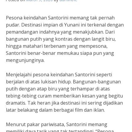
Pesona keindahan Santorini memang tak pernah
pudar. Destinasi impian di Yunani ini terkenal dengan
pemandangan indahnya yang menakjubkan. Dari
bangunan putih yang kontras dengan langit biru,
hingga matahari terbenam yang mempesona,
Santorini benar-benar memukau siapa pun yang
mengunjunginya.
Menjelajahi pesona keindahan Santorini seperti
berjalan di atas lukisan hidup. Bangunan-bangunan
putih dengan atap biru yang terhampar di atas
tebing-tebing curam memberikan kesan yang begitu
dramatis. Tak heran jika destinasi ini sering dijadikan
latar belakang dalam berbagai film dan iklan.
Menurut pakar pariwisata, Santorini memang
memiliki daya tarik yang tak tertandingi. “Pesona