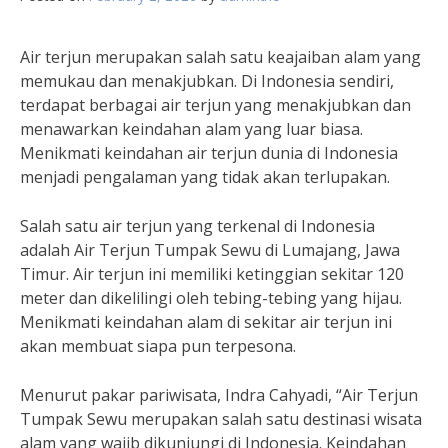
Air terjun merupakan salah satu keajaiban alam yang
memukau dan menakjubkan. Di Indonesia sendiri,
terdapat berbagai air terjun yang menakjubkan dan
menawarkan keindahan alam yang luar biasa.
Menikmati keindahan air terjun dunia di Indonesia
menjadi pengalaman yang tidak akan terlupakan.
Salah satu air terjun yang terkenal di Indonesia
adalah Air Terjun Tumpak Sewu di Lumajang, Jawa
Timur. Air terjun ini memiliki ketinggian sekitar 120
meter dan dikelilingi oleh tebing-tebing yang hijau.
Menikmati keindahan alam di sekitar air terjun ini
akan membuat siapa pun terpesona.
Menurut pakar pariwisata, Indra Cahyadi, “Air Terjun
Tumpak Sewu merupakan salah satu destinasi wisata
alam yang wajib dikunjungi di Indonesia. Keindahan