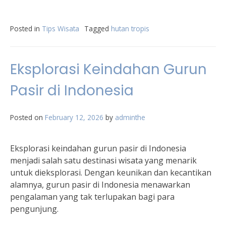
Posted in
Tips Wisata
Tagged
hutan tropis
Eksplorasi Keindahan Gurun
Pasir di Indonesia
Posted on
February 12, 2026
by
adminthe
Eksplorasi keindahan gurun pasir di Indonesia
menjadi salah satu destinasi wisata yang menarik
untuk dieksplorasi. Dengan keunikan dan kecantikan
alamnya, gurun pasir di Indonesia menawarkan
pengalaman yang tak terlupakan bagi para
pengunjung.