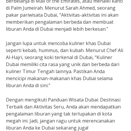
berbelanja di Mall of the Emirates, atau menaiki kano
di Palm Jumeirah. Menurut Sarah Ahmed, seorang
pakar pariwisata Dubai, “Aktivitas-aktivitas ini akan
memberikan pengalaman berbeda dan membuat
liburan Anda di Dubai menjadi lebih berkesan.”
Jangan lupa untuk mencoba kuliner khas Dubai
seperti kebab, hummus, dan kubah. Menurut Chef Ali
Al-Hajri, seorang koki terkenal di Dubai, “Kuliner
Dubai memiliki cita rasa yang unik dan berbeda dari
kuliner Timur Tengah lainnya. Pastikan Anda
mencicipi makanan-makanan khas Dubai selama
liburan Anda di sini.”
Dengan mengikuti Panduan Wisata Dubai: Destinasi
Terbaik dan Aktivitas Seru, Anda akan mendapatkan
pengalaman liburan yang tak terlupakan di kota
megah ini. Jadi, jangan ragu untuk merencanakan
liburan Anda ke Dubai sekarang juga!