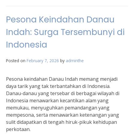
Pesona Keindahan Danau
Indah: Surga Tersembunyi di
Indonesia
Posted on
February 7, 2026
by
adminthe
Pesona keindahan Danau Indah memang menjadi
daya tarik yang tak terbantahkan di Indonesia.
Danau-danau yang tersebar di berbagai wilayah di
Indonesia menawarkan kecantikan alam yang
memukau, menyuguhkan pemandangan yang
mempesona, serta menawarkan ketenangan yang
sulit didapatkan di tengah hiruk-pikuk kehidupan
perkotaan.