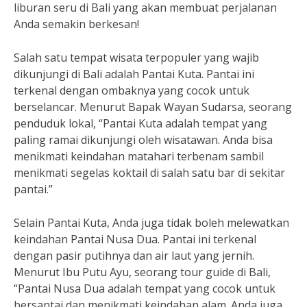
liburan seru di Bali yang akan membuat perjalanan
Anda semakin berkesan!
Salah satu tempat wisata terpopuler yang wajib
dikunjungi di Bali adalah Pantai Kuta. Pantai ini
terkenal dengan ombaknya yang cocok untuk
berselancar. Menurut Bapak Wayan Sudarsa, seorang
penduduk lokal, “Pantai Kuta adalah tempat yang
paling ramai dikunjungi oleh wisatawan. Anda bisa
menikmati keindahan matahari terbenam sambil
menikmati segelas koktail di salah satu bar di sekitar
pantai.”
Selain Pantai Kuta, Anda juga tidak boleh melewatkan
keindahan Pantai Nusa Dua. Pantai ini terkenal
dengan pasir putihnya dan air laut yang jernih.
Menurut Ibu Putu Ayu, seorang tour guide di Bali,
“Pantai Nusa Dua adalah tempat yang cocok untuk
bersantai dan menikmati keindahan alam. Anda juga