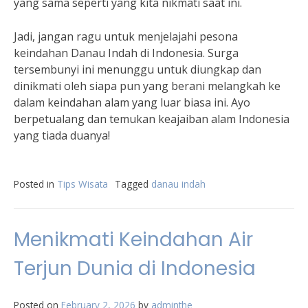
yang sama seperti yang kita nikmati saat ini.
Jadi, jangan ragu untuk menjelajahi pesona
keindahan Danau Indah di Indonesia. Surga
tersembunyi ini menunggu untuk diungkap dan
dinikmati oleh siapa pun yang berani melangkah ke
dalam keindahan alam yang luar biasa ini. Ayo
berpetualang dan temukan keajaiban alam Indonesia
yang tiada duanya!
Posted in
Tips Wisata
Tagged
danau indah
Menikmati Keindahan Air
Terjun Dunia di Indonesia
Posted on
February 2, 2026
by
adminthe