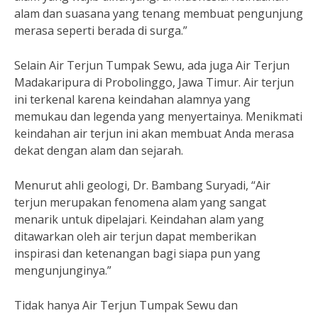
alam dan suasana yang tenang membuat pengunjung
merasa seperti berada di surga.”
Selain Air Terjun Tumpak Sewu, ada juga Air Terjun
Madakaripura di Probolinggo, Jawa Timur. Air terjun
ini terkenal karena keindahan alamnya yang
memukau dan legenda yang menyertainya. Menikmati
keindahan air terjun ini akan membuat Anda merasa
dekat dengan alam dan sejarah.
Menurut ahli geologi, Dr. Bambang Suryadi, “Air
terjun merupakan fenomena alam yang sangat
menarik untuk dipelajari. Keindahan alam yang
ditawarkan oleh air terjun dapat memberikan
inspirasi dan ketenangan bagi siapa pun yang
mengunjunginya.”
Tidak hanya Air Terjun Tumpak Sewu dan