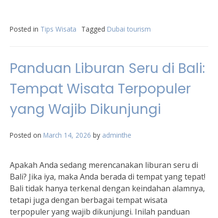
Posted in
Tips Wisata
Tagged
Dubai tourism
Panduan Liburan Seru di Bali:
Tempat Wisata Terpopuler
yang Wajib Dikunjungi
Posted on
March 14, 2026
by
adminthe
Apakah Anda sedang merencanakan liburan seru di
Bali? Jika iya, maka Anda berada di tempat yang tepat!
Bali tidak hanya terkenal dengan keindahan alamnya,
tetapi juga dengan berbagai tempat wisata
terpopuler yang wajib dikunjungi. Inilah panduan