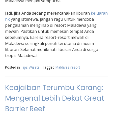
Maladewa menjadi sempurna.
Jadi, jika Anda sedang merencanakan liburan
keluaran
hk
yang istimewa, jangan ragu untuk mencoba
pengalaman menginap di resort Maladewa yang
mewah. Pastikan untuk memesan tempat Anda
sebelumnya, karena resort-resort mewah di
Maladewa seringkali penuh terutama di musim
liburan. Selamat menikmati liburan Anda di surga
tropis Maladewa!
Posted in
Tips Wisata
Tagged
Maldives resort
Keajaiban Terumbu Karang:
Mengenal Lebih Dekat Great
Barrier Reef