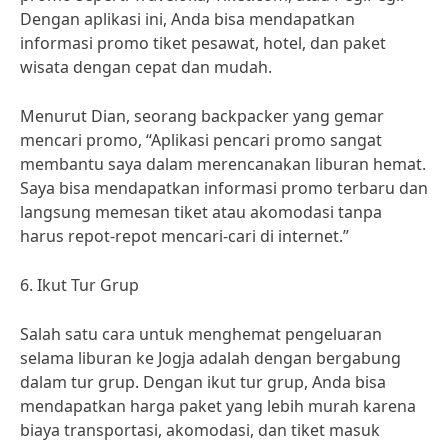
Dengan aplikasi ini, Anda bisa mendapatkan
informasi promo tiket pesawat, hotel, dan paket
wisata dengan cepat dan mudah.
Menurut Dian, seorang backpacker yang gemar
mencari promo, “Aplikasi pencari promo sangat
membantu saya dalam merencanakan liburan hemat.
Saya bisa mendapatkan informasi promo terbaru dan
langsung memesan tiket atau akomodasi tanpa
harus repot-repot mencari-cari di internet.”
6. Ikut Tur Grup
Salah satu cara untuk menghemat pengeluaran
selama liburan ke Jogja adalah dengan bergabung
dalam tur grup. Dengan ikut tur grup, Anda bisa
mendapatkan harga paket yang lebih murah karena
biaya transportasi, akomodasi, dan tiket masuk