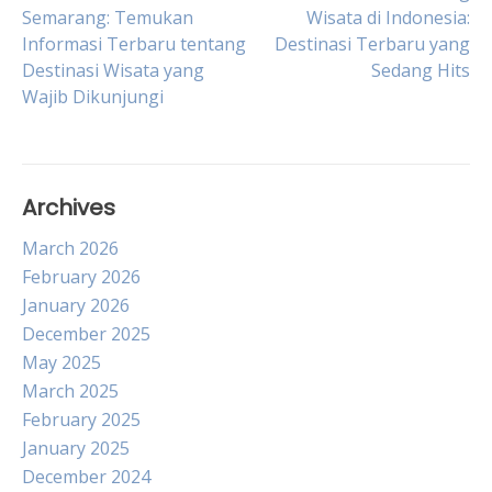
Post
Semarang: Temukan
Wisata di Indonesia:
Informasi Terbaru tentang
Destinasi Terbaru yang
navigation
Destinasi Wisata yang
Sedang Hits
Wajib Dikunjungi
Archives
March 2026
February 2026
January 2026
December 2025
May 2025
March 2025
February 2025
January 2025
December 2024