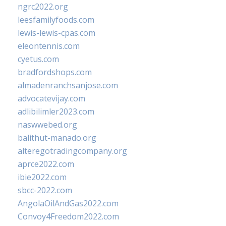
ngrc2022.org
leesfamilyfoods.com
lewis-lewis-cpas.com
eleontennis.com
cyetus.com
bradfordshops.com
almadenranchsanjose.com
advocatevijay.com
adlibilimler2023.com
naswwebed.org
balithut-manado.org
alteregotradingcompany.org
aprce2022.com
ibie2022.com
sbcc-2022.com
AngolaOilAndGas2022.com
Convoy4Freedom2022.com