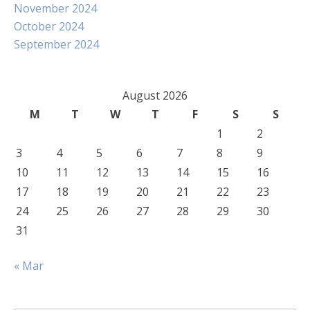
November 2024
October 2024
September 2024
August 2026
M
T
W
T
F
S
S
1
2
3
4
5
6
7
8
9
10
11
12
13
14
15
16
17
18
19
20
21
22
23
24
25
26
27
28
29
30
31
« Mar