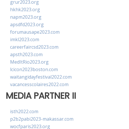
grur2023.org
hkhk2023.org
napm2023.org
apsdfd2023.org
forumausape2023.com
imkl2023.com
careerfaircsd2023.com
apsth2023.com
MedItRio2023.org
lcicon2023boston.com
waitangidayfestival2022.com
vacancesscolaires2022.com
MEDIA PARTNER II
isth2022.com
p2b2pabi2023-makassar.com
wocfparis2023.org