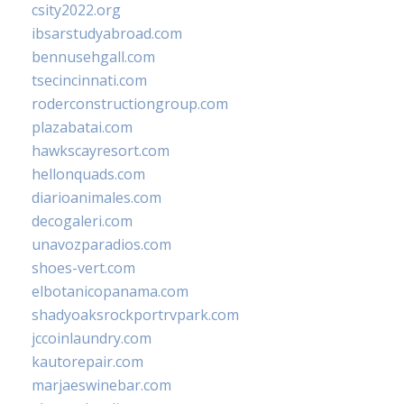
csity2022.org
ibsarstudyabroad.com
bennusehgall.com
tsecincinnati.com
roderconstructiongroup.com
plazabatai.com
hawkscayresort.com
hellonquads.com
diarioanimales.com
decogaleri.com
unavozparadios.com
shoes-vert.com
elbotanicopanama.com
shadyoaksrockportrvpark.com
jccoinlaundry.com
kautorepair.com
marjaeswinebar.com