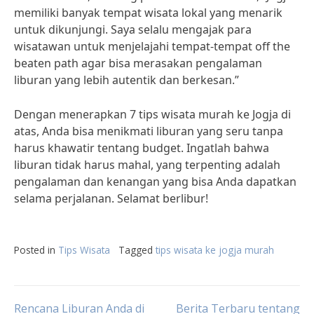
memiliki banyak tempat wisata lokal yang menarik
untuk dikunjungi. Saya selalu mengajak para
wisatawan untuk menjelajahi tempat-tempat off the
beaten path agar bisa merasakan pengalaman
liburan yang lebih autentik dan berkesan.”
Dengan menerapkan 7 tips wisata murah ke Jogja di
atas, Anda bisa menikmati liburan yang seru tanpa
harus khawatir tentang budget. Ingatlah bahwa
liburan tidak harus mahal, yang terpenting adalah
pengalaman dan kenangan yang bisa Anda dapatkan
selama perjalanan. Selamat berlibur!
Posted in
Tips Wisata
Tagged
tips wisata ke jogja murah
Rencana Liburan Anda di
Berita Terbaru tentang