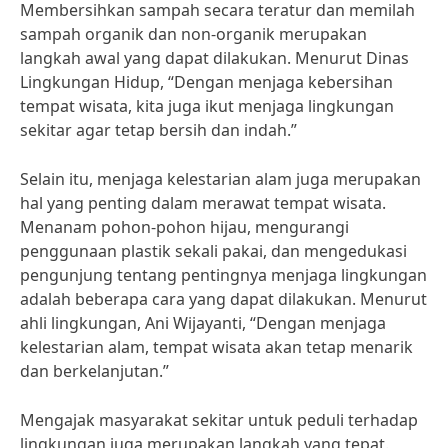
Membersihkan sampah secara teratur dan memilah
sampah organik dan non-organik merupakan
langkah awal yang dapat dilakukan. Menurut Dinas
Lingkungan Hidup, “Dengan menjaga kebersihan
tempat wisata, kita juga ikut menjaga lingkungan
sekitar agar tetap bersih dan indah.”
Selain itu, menjaga kelestarian alam juga merupakan
hal yang penting dalam merawat tempat wisata.
Menanam pohon-pohon hijau, mengurangi
penggunaan plastik sekali pakai, dan mengedukasi
pengunjung tentang pentingnya menjaga lingkungan
adalah beberapa cara yang dapat dilakukan. Menurut
ahli lingkungan, Ani Wijayanti, “Dengan menjaga
kelestarian alam, tempat wisata akan tetap menarik
dan berkelanjutan.”
Mengajak masyarakat sekitar untuk peduli terhadap
lingkungan juga merupakan langkah yang tepat.