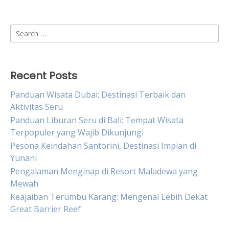
Search
for:
Recent Posts
Panduan Wisata Dubai: Destinasi Terbaik dan
Aktivitas Seru
Panduan Liburan Seru di Bali: Tempat Wisata
Terpopuler yang Wajib Dikunjungi
Pesona Keindahan Santorini, Destinasi Impian di
Yunani
Pengalaman Menginap di Resort Maladewa yang
Mewah
Keajaiban Terumbu Karang: Mengenal Lebih Dekat
Great Barrier Reef