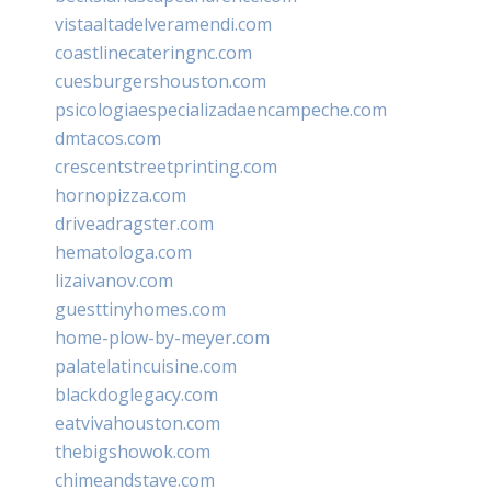
vistaaltadelveramendi.com
coastlinecateringnc.com
cuesburgershouston.com
psicologiaespecializadaencampeche.com
dmtacos.com
crescentstreetprinting.com
hornopizza.com
driveadragster.com
hematologa.com
lizaivanov.com
guesttinyhomes.com
home-plow-by-meyer.com
palatelatincuisine.com
blackdoglegacy.com
eatvivahouston.com
thebigshowok.com
chimeandstave.com