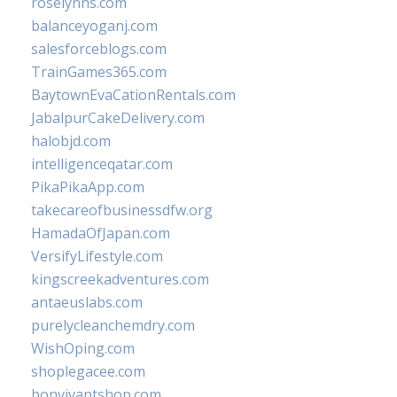
roselynns.com
balanceyoganj.com
salesforceblogs.com
TrainGames365.com
BaytownEvaCationRentals.com
JabalpurCakeDelivery.com
halobjd.com
intelligenceqatar.com
PikaPikaApp.com
takecareofbusinessdfw.org
HamadaOfJapan.com
VersifyLifestyle.com
kingscreekadventures.com
antaeuslabs.com
purelycleanchemdry.com
WishOping.com
shoplegacee.com
bonvivantshop.com