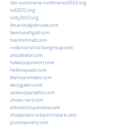
iias-euromena-conference2022.org
ivd2022.org
csity2022.org
ibsarstudyabroad.com
bennusehgall.com
tsecincinnati.com
roderconstructiongroup.com
plazabatai.com
hawkscayresort.com
hellonquads.com
diarioanimales.com
decogaleri.com
unavozparadios.com
shoes-vert.com
elbotanicopanama.com
shadyoaksrockportrvpark.com
jccoinlaundry.com