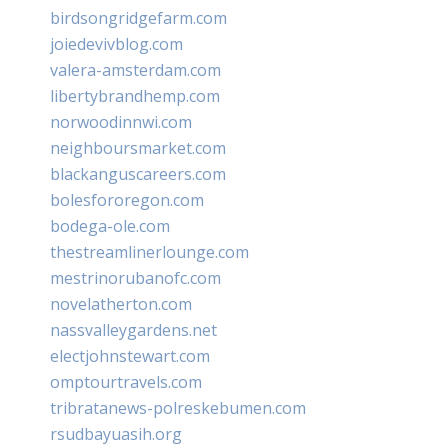
birdsongridgefarm.com
joiedevivblog.com
valera-amsterdam.com
libertybrandhemp.com
norwoodinnwi.com
neighboursmarket.com
blackanguscareers.com
bolesfororegon.com
bodega-ole.com
thestreamlinerlounge.com
mestrinorubanofc.com
novelatherton.com
nassvalleygardens.net
electjohnstewart.com
omptourtravels.com
tribratanews-polreskebumen.com
rsudbayuasih.org