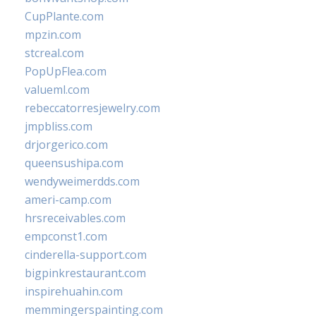
CupPlante.com
mpzin.com
stcreal.com
PopUpFlea.com
valueml.com
rebeccatorresjewelry.com
jmpbliss.com
drjorgerico.com
queensushipa.com
wendyweimerdds.com
ameri-camp.com
hrsreceivables.com
empconst1.com
cinderella-support.com
bigpinkrestaurant.com
inspirehuahin.com
memmingerspainting.com