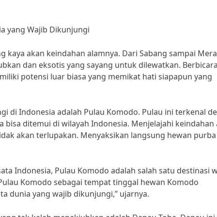
ia yang Wajib Dikunjungi
g kaya akan keindahan alamnya. Dari Sabang sampai Mera
ubkan dan eksotis yang sayang untuk dilewatkan. Berbicar
iliki potensi luar biasa yang memikat hati siapapun yang
ngi di Indonesia adalah Pulau Komodo. Pulau ini terkenal 
isa ditemui di wilayah Indonesia. Menjelajahi keindahan
dak akan terlupakan. Menyaksikan langsung hewan purba
ata Indonesia, Pulau Komodo adalah salah satu destinasi w
an Pulau Komodo sebagai tempat tinggal hewan Komodo
a dunia yang wajib dikunjungi,” ujarnya.