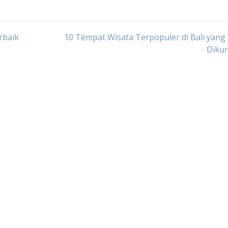
rbaik
10 Tempat Wisata Terpopuler di Bali yang
Dikun