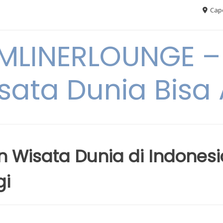
Cape
MLINERLOUNGE – 
sata Dunia Bis
n Wisata Dunia di Indonesi
gi