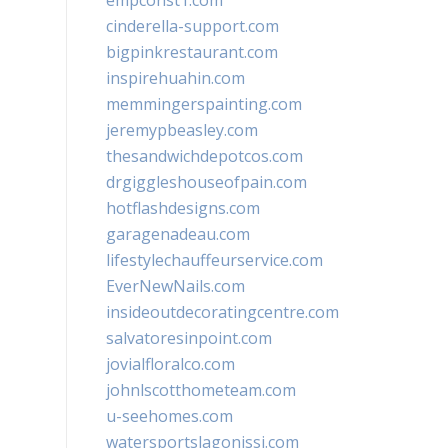
empconst1.com
cinderella-support.com
bigpinkrestaurant.com
inspirehuahin.com
memmingerspainting.com
jeremypbeasley.com
thesandwichdepotcos.com
drgiggleshouseofpain.com
hotflashdesigns.com
garagenadeau.com
lifestylechauffeurservice.com
EverNewNails.com
insideoutdecoratingcentre.com
salvatoresinpoint.com
jovialfloralco.com
johnlscotthometeam.com
u-seehomes.com
watersportslagonissi.com