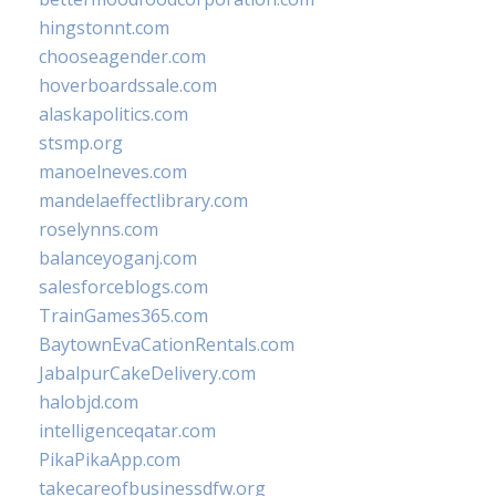
hingstonnt.com
chooseagender.com
hoverboardssale.com
alaskapolitics.com
stsmp.org
manoelneves.com
mandelaeffectlibrary.com
roselynns.com
balanceyoganj.com
salesforceblogs.com
TrainGames365.com
BaytownEvaCationRentals.com
JabalpurCakeDelivery.com
halobjd.com
intelligenceqatar.com
PikaPikaApp.com
takecareofbusinessdfw.org