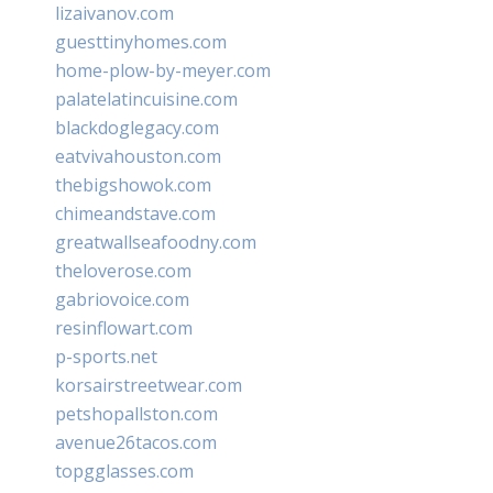
lizaivanov.com
guesttinyhomes.com
home-plow-by-meyer.com
palatelatincuisine.com
blackdoglegacy.com
eatvivahouston.com
thebigshowok.com
chimeandstave.com
greatwallseafoodny.com
theloverose.com
gabriovoice.com
resinflowart.com
p-sports.net
korsairstreetwear.com
petshopallston.com
avenue26tacos.com
topgglasses.com