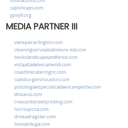
soultacohtx.com
capishcaps.com
gpsyfl.org
MEDIA PARTNER III
vwrepairarlington.com
cleaningservicebaltimore-md.com
beckslandscapeandfence.com
vistaaltadelveramendi.com
coastlinecateringnc.com
cuesburgershouston.com
psicologiaespecializadaencampeche.com
dmtacos.com
crescentstreetprinting.com
hornopizza.com
driveadragster.com
hematologa.com