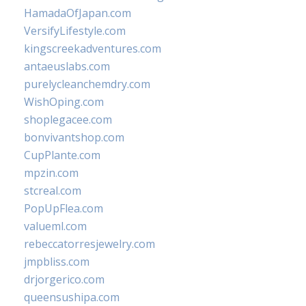
HamadaOfJapan.com
VersifyLifestyle.com
kingscreekadventures.com
antaeuslabs.com
purelycleanchemdry.com
WishOping.com
shoplegacee.com
bonvivantshop.com
CupPlante.com
mpzin.com
stcreal.com
PopUpFlea.com
valueml.com
rebeccatorresjewelry.com
jmpbliss.com
drjorgerico.com
queensushipa.com