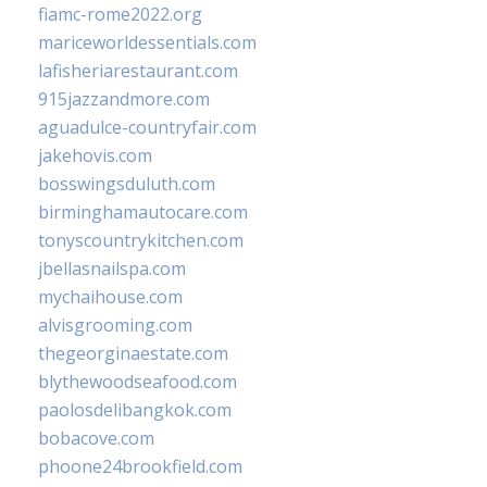
fiamc-rome2022.org
mariceworldessentials.com
lafisheriarestaurant.com
915jazzandmore.com
aguadulce-countryfair.com
jakehovis.com
bosswingsduluth.com
birminghamautocare.com
tonyscountrykitchen.com
jbellasnailspa.com
mychaihouse.com
alvisgrooming.com
thegeorginaestate.com
blythewoodseafood.com
paolosdelibangkok.com
bobacove.com
phoone24brookfield.com