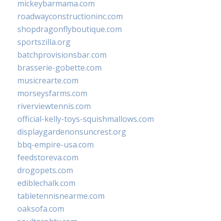
mickeybarmama.com
roadwayconstructioninc.com
shopdragonflyboutique.com
sportszilla.org
batchprovisionsbar.com
brasserie-gobette.com
musicrearte.com
morseysfarms.com
riverviewtennis.com
official-kelly-toys-squishmallows.com
displaygardenonsuncrest.org
bbq-empire-usa.com
feedstoreva.com
drogopets.com
ediblechalk.com
tabletennisnearme.com
oaksofa.com