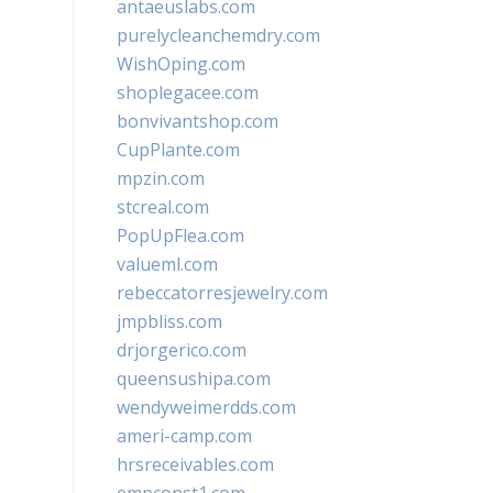
antaeuslabs.com
purelycleanchemdry.com
WishOping.com
shoplegacee.com
bonvivantshop.com
CupPlante.com
mpzin.com
stcreal.com
PopUpFlea.com
valueml.com
rebeccatorresjewelry.com
jmpbliss.com
drjorgerico.com
queensushipa.com
wendyweimerdds.com
ameri-camp.com
hrsreceivables.com