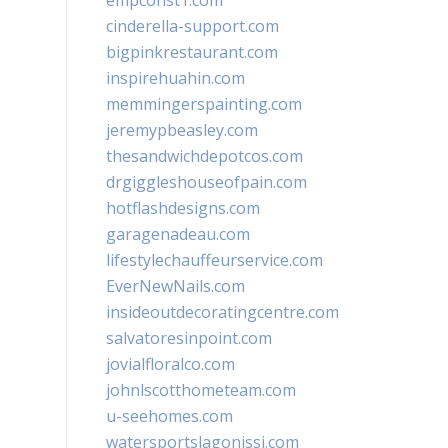
empconst1.com
cinderella-support.com
bigpinkrestaurant.com
inspirehuahin.com
memmingerspainting.com
jeremypbeasley.com
thesandwichdepotcos.com
drgiggleshouseofpain.com
hotflashdesigns.com
garagenadeau.com
lifestylechauffeurservice.com
EverNewNails.com
insideoutdecoratingcentre.com
salvatoresinpoint.com
jovialfloralco.com
johnlscotthometeam.com
u-seehomes.com
watersportslagonissi.com