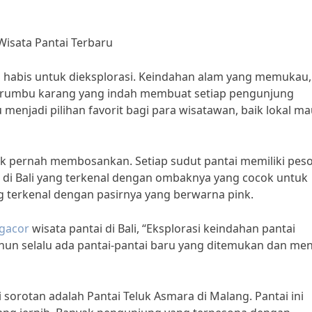
Wisata Pantai Terbaru
 habis untuk dieksplorasi. Keindahan alam yang memukau,
ta terumbu karang yang indah membuat setiap pengunjung
lu menjadi pilihan favorit bagi para wisatawan, baik lokal 
k pernah membosankan. Setiap sudut pantai memiliki pes
ta di Bali yang terkenal dengan ombaknya yang cocok untuk
ng terkenal dengan pasirnya yang berwarna pink.
 gacor
wisata pantai di Bali, “Eksplorasi keindahan pantai
hun selalu ada pantai-pantai baru yang ditemukan dan men
 sorotan adalah Pantai Teluk Asmara di Malang. Pantai ini