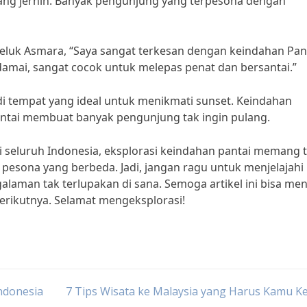
 yang jernih. Banyak pengunjung yang terpesona dengan
Teluk Asmara, “Saya sangat terkesan dengan keindahan Pan
amai, sangat cocok untuk melepas penat dan bersantai.”
di tempat yang ideal untuk menikmati sunset. Keindahan
ntai membuat banyak pengunjung tak ingin pulang.
i seluruh Indonesia, eksplorasi keindahan pantai memang 
n pesona yang berbeda. Jadi, jangan ragu untuk menjelajahi
laman tak terlupakan di sana. Semoga artikel ini bisa men
berikutnya. Selamat mengeksplorasi!
ndonesia
7 Tips Wisata ke Malaysia yang Harus Kamu K