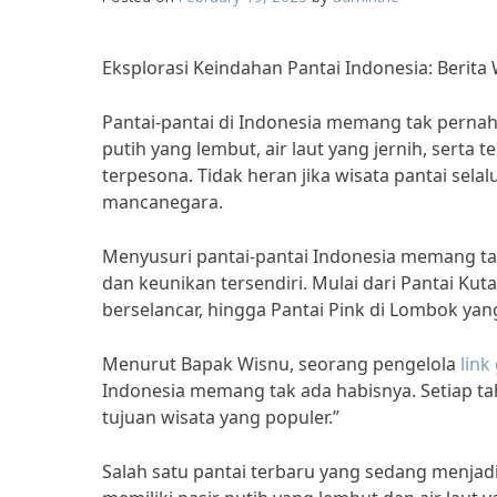
Eksplorasi Keindahan Pantai Indonesia: Berita 
Pantai-pantai di Indonesia memang tak pernah
putih yang lembut, air laut yang jernih, ser
terpesona. Tidak heran jika wisata pantai sela
mancanegara.
Menyusuri pantai-pantai Indonesia memang ta
dan keunikan tersendiri. Mulai dari Pantai Ku
berselancar, hingga Pantai Pink di Lombok ya
Menurut Bapak Wisnu, seorang pengelola
link
Indonesia memang tak ada habisnya. Setiap ta
tujuan wisata yang populer.”
Salah satu pantai terbaru yang sedang menjadi