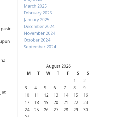
March 2025
February 2025
January 2025
December 2024
 pasir
November 2024
October 2024
maupun
September 2024
ona
August 2026
M
T
W
T
F
S
S
1
2
3
4
5
6
7
8
9
jadi
10
11
12
13
14
15
16
17
18
19
20
21
22
23
24
25
26
27
28
29
30