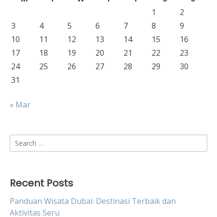
1
2
3
4
5
6
7
8
9
10
11
12
13
14
15
16
17
18
19
20
21
22
23
24
25
26
27
28
29
30
31
« Mar
Search
for:
Recent Posts
Panduan Wisata Dubai: Destinasi Terbaik dan
Aktivitas Seru