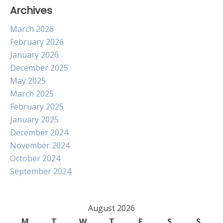
Archives
March 2026
February 2026
January 2026
December 2025
May 2025
March 2025
February 2025
January 2025
December 2024
November 2024
October 2024
September 2024
August 2026
M
T
W
T
F
S
S