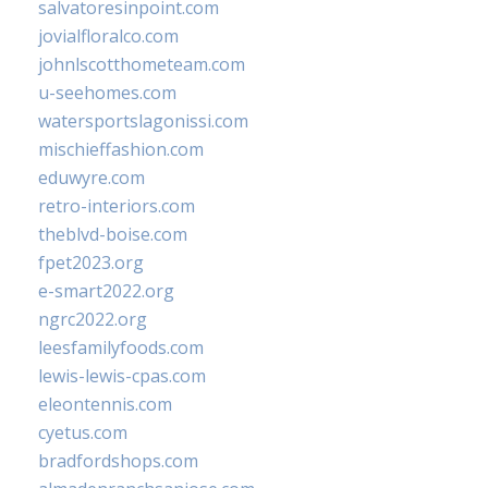
salvatoresinpoint.com
jovialfloralco.com
johnlscotthometeam.com
u-seehomes.com
watersportslagonissi.com
mischieffashion.com
eduwyre.com
retro-interiors.com
theblvd-boise.com
fpet2023.org
e-smart2022.org
ngrc2022.org
leesfamilyfoods.com
lewis-lewis-cpas.com
eleontennis.com
cyetus.com
bradfordshops.com