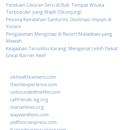
Panduan Liburan Seru di Bali: Tempat Wisata
Terpopuler yang Wajib Dikunjungi
Pesona Keindahan Santorini, Destinasi Impian di
Yunani
Pengalaman Menginap di Resort Maladewa yang
Mewah
Keajaiban Terumbu Karang: Mengenal Lebih Dekat
Great Barrier Reef
okhealthcareers.com
theintexperience.com
unboundedthefilm.com
catfriends-bg.org
marianlives.org
waywardtees.com
pidfloorsexpress.com
bancodevenezuelaen.com