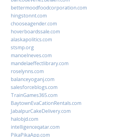
bettermoodfoodcorporation.com
hingstonnt.com
chooseagender.com
hoverboardssale.com
alaskapolitics.com
stsmp.org
manoelneves.com
mandelaeffectlibrary.com
roselynns.com
balanceyoganj.com
salesforceblogs.com
TrainGames365.com
BaytownEvaCationRentals.com
JabalpurCakeDelivery.com
halobjd.com
intelligenceqatar.com
PikaPikaApp.com