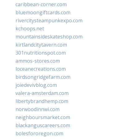
caribbean-corner.com
bluemoongiftcards.com
rivercitysteampunkexpo.com
kchoops.net
mountainsideskateshop.com
kirtlandcitytavern.com
301nutritionspot.com
ammos-stores.com
loceanecreations.com
birdsongridgefarm.com
joiedevivblog.com
valera-amsterdam.com
libertybrandhemp.com
norwoodinnwi.com
neighboursmarket.com
blackanguscareers.com
bolesfororegon.com