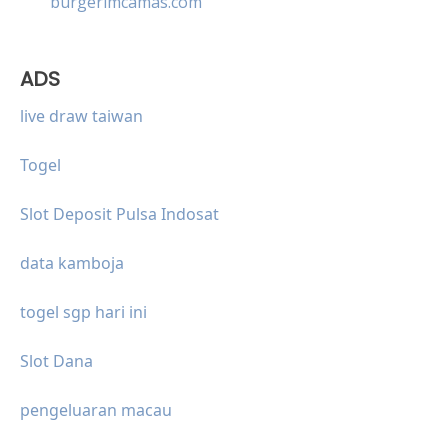
burgerimcamas.com
ADS
live draw taiwan
Togel
Slot Deposit Pulsa Indosat
data kamboja
togel sgp hari ini
Slot Dana
pengeluaran macau