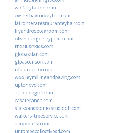
wolfcitytattoo.com
oysterbayturkeytrot.com
lafronterarestauranteybar.com
lilyandrosetearoom.com
olivesburgberrypatch.com
theslushkids.com
giobastian.com
glpascensori.com
rifloorepoxy.com
woolleymillingandpaving.com
uptonpvd.com
2troublegrill.com
casateranga.com
sticksandstonesstudiooh.com
walkers-treeservice.com
shopmossi.com
untamedcollectivesd.com