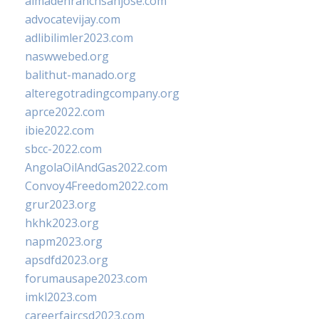
almadenranchsanjose.com
advocatevijay.com
adlibilimler2023.com
naswwebed.org
balithut-manado.org
alteregotradingcompany.org
aprce2022.com
ibie2022.com
sbcc-2022.com
AngolaOilAndGas2022.com
Convoy4Freedom2022.com
grur2023.org
hkhk2023.org
napm2023.org
apsdfd2023.org
forumausape2023.com
imkl2023.com
careerfaircsd2023.com