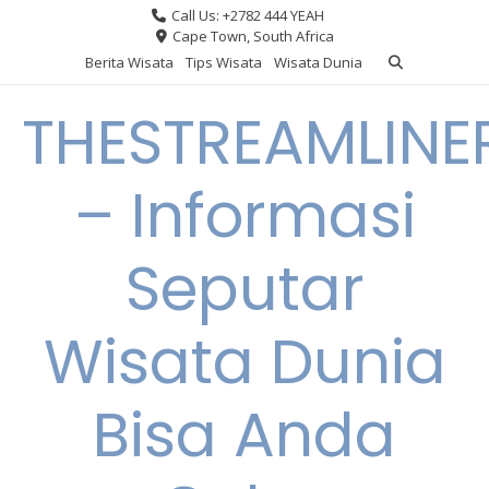
Skip
Call Us: +2782 444 YEAH
to
Cape Town, South Africa
content
Berita Wisata
Tips Wisata
Wisata Dunia
THESTREAMLIN
– Informasi
Seputar
Wisata Dunia
Bisa Anda