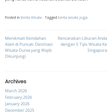
Posted in
Berita Wisata
Tagged
berita wisata jogja
Post
Menikmati Keindahan
Rencanakan Liburan Anda
Alam di Puncak: Destinasi
dengan 5 Tips Wisata Ke
Wisata Dunia yang Wajib
Singapura
navigation
Dikunjungi
Archives
March 2026
February 2026
January 2026
December 2025