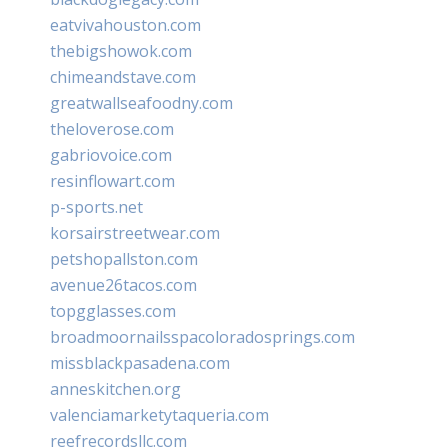
eatvivahouston.com
thebigshowok.com
chimeandstave.com
greatwallseafoodny.com
theloverose.com
gabriovoice.com
resinflowart.com
p-sports.net
korsairstreetwear.com
petshopallston.com
avenue26tacos.com
topgglasses.com
broadmoornailsspacoloradosprings.com
missblackpasadena.com
anneskitchen.org
valenciamarketytaqueria.com
reefrecordsllc.com