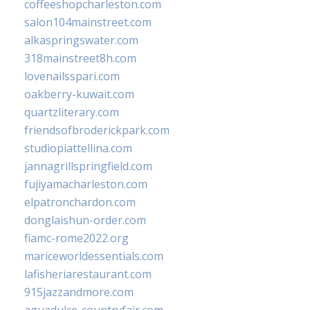
coffeeshopcharleston.com
salon104mainstreet.com
alkaspringswater.com
318mainstreet8h.com
lovenailsspari.com
oakberry-kuwait.com
quartzliterary.com
friendsofbroderickpark.com
studiopiattellina.com
jannagrillspringfield.com
fujiyamacharleston.com
elpatronchardon.com
donglaishun-order.com
fiamc-rome2022.org
mariceworldessentials.com
lafisheriarestaurant.com
915jazzandmore.com