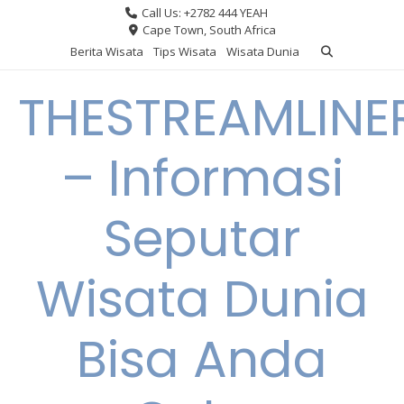
Skip
Call Us: +2782 444 YEAH
to
Cape Town, South Africa
content
Berita Wisata
Tips Wisata
Wisata Dunia
THESTREAMLIN
– Informasi
Seputar
Wisata Dunia
Bisa Anda