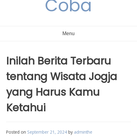
Coba
Menu
Inilah Berita Terbaru
tentang Wisata Jogja
yang Harus Kamu
Ketahui
Posted on
September 21, 2024
by
adminthe