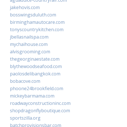
aguadulce-countryfair.com
jakehovis.com
bosswingsduluth.com
birminghamautocare.com
tonyscountrykitchen.com
jbellasnailspa.com
mychaihouse.com
alvisgrooming.com
thegeorginaestate.com
blythewoodseafood.com
paolosdelibangkok.com
bobacove.com
phoone24brookfield.com
mickeybarmama.com
roadwayconstructioninc.com
shopdragonflyboutique.com
sportszilla.org
batchprovisionsbar.com