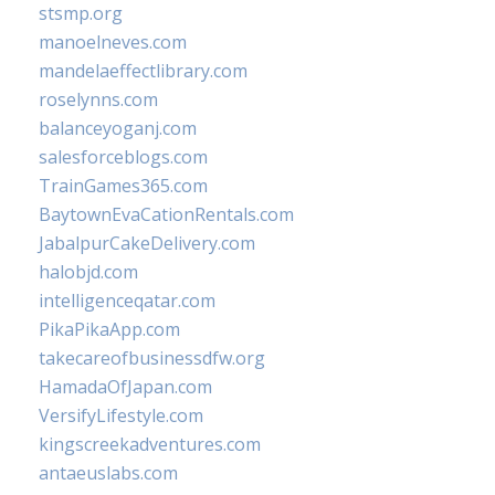
stsmp.org
manoelneves.com
mandelaeffectlibrary.com
roselynns.com
balanceyoganj.com
salesforceblogs.com
TrainGames365.com
BaytownEvaCationRentals.com
JabalpurCakeDelivery.com
halobjd.com
intelligenceqatar.com
PikaPikaApp.com
takecareofbusinessdfw.org
HamadaOfJapan.com
VersifyLifestyle.com
kingscreekadventures.com
antaeuslabs.com