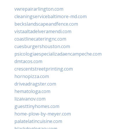
vwrepairarlington.com
cleaningservicebaltimore-md.com
beckslandscapeandfence.com
vistaaltadelveramendi.com
coastlinecateringnc.com
cuesburgershouston.com
psicologiaespecializadaencampeche.com
dmtacos.com
crescentstreetprinting.com
hornopizza.com
driveadragster.com
hematologa.com
lizaivanov.com
guesttinyhomes.com
home-plow-by-meyer.com
palatelatincuisine.com
blackdoglegacy.com