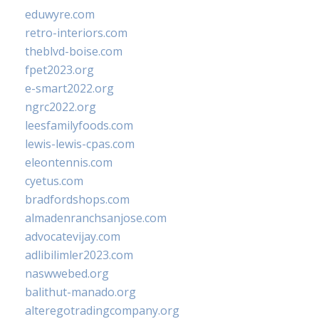
eduwyre.com
retro-interiors.com
theblvd-boise.com
fpet2023.org
e-smart2022.org
ngrc2022.org
leesfamilyfoods.com
lewis-lewis-cpas.com
eleontennis.com
cyetus.com
bradfordshops.com
almadenranchsanjose.com
advocatevijay.com
adlibilimler2023.com
naswwebed.org
balithut-manado.org
alteregotradingcompany.org