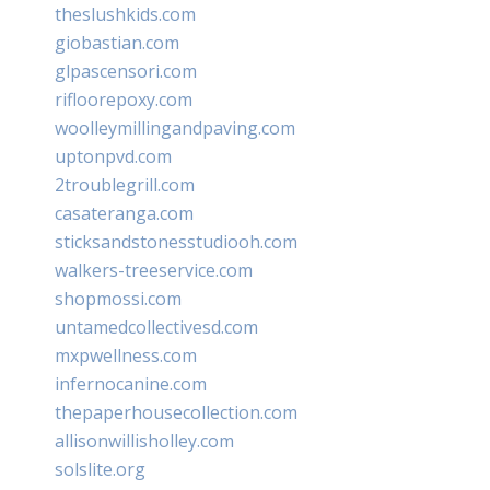
theslushkids.com
giobastian.com
glpascensori.com
rifloorepoxy.com
woolleymillingandpaving.com
uptonpvd.com
2troublegrill.com
casateranga.com
sticksandstonesstudiooh.com
walkers-treeservice.com
shopmossi.com
untamedcollectivesd.com
mxpwellness.com
infernocanine.com
thepaperhousecollection.com
allisonwillisholley.com
solslite.org