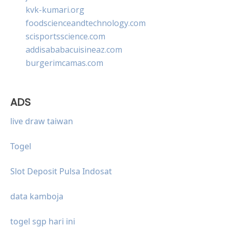
kvk-kumari.org
foodscienceandtechnology.com
scisportsscience.com
addisababacuisineaz.com
burgerimcamas.com
ADS
live draw taiwan
Togel
Slot Deposit Pulsa Indosat
data kamboja
togel sgp hari ini