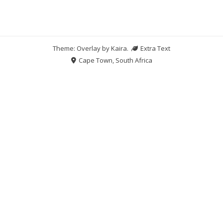
Theme: Overlay by
Kaira
.
Extra Text
Cape Town, South Africa