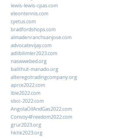
lewis-lewis-cpas.com
eleontennis.com
cyetus.com
bradfordshops.com
almadenranchsanjose.com
advocatevijay.com
adlibilimler2023.com
naswwebed.org
balithut-manado.org
alteregotradingcompany.org
aprce2022.com
ibie2022.com
sbcc-2022.com
AngolaOilAndGas2022.com
Convoy4Freedom2022.com
grur2023.org
hkhk2023.org