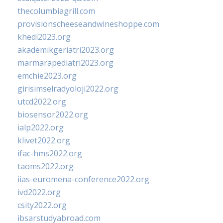
thecolumbiagrill.com
provisionscheeseandwineshoppe.com
khedi2023.org
akademikgeriatri2023.org
marmarapediatri2023.org
emchie2023.org
girisimselradyoloji2022.org
utcd2022.org
biosensor2022.org
ialp2022.org
klivet2022.org
ifac-hms2022.org
taoms2022.org
iias-euromena-conference2022.org
ivd2022.org
csity2022.org
ibsarstudyabroad.com