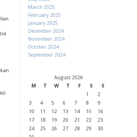
March 2025
February 2025
lian
January 2025
December 2024
sia
November 2024
October 2024
September 2024
ikan
August 2026
M
T
W
T
F
S
S
asi
1
2
3
4
5
6
7
8
9
10
11
12
13
14
15
16
17
18
19
20
21
22
23
24
25
26
27
28
29
30