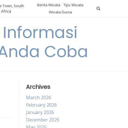
Berita Wisata
Tips Wisata
 Town, South
Africa
Wisata Dunia
Informasi
a Anda Coba
Archives
March 2026
February 2026
January 2026
December 2025
May 2025