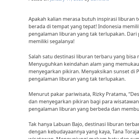
Apakah kalian merasa butuh inspirasi liburan t
berada di tempat yang tepat! Indonesia memil
pengalaman liburan yang tak terlupakan. Dari
memiliki segalanya!
Salah satu destinasi liburan terbaru yang bisa 
Menyuguhkan keindahan alam yang memukau, L
menyegarkan pikiran. Menyaksikan sunset di 
pengalaman liburan yang tak terlupakan.
Menurut pakar pariwisata, Rizky Pratama, “Des
dan menyegarkan pikiran bagi para wisatawa
pengalaman liburan yang berbeda dan membuat 
Tak hanya Labuan Bajo, destinasi liburan terbar
dengan kebudayaannya yang kaya, Tana Toraj