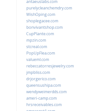
antaeuslabs.com
purelycleanchemdry.com
WishOping.com
shoplegacee.com
bonvivantshop.com
CupPlante.com
mpzin.com
stcreal.com
PopUpFlea.com
valueml.com
rebeccatorresjewelry.com
jmpbliss.com
drjorgerico.com
queensushipa.com
wendyweimerdds.com
ameri-camp.com
hrsreceivables.com