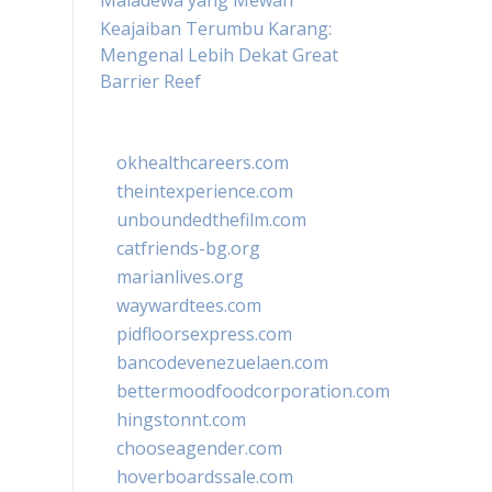
Maladewa yang Mewah
Keajaiban Terumbu Karang:
Mengenal Lebih Dekat Great
Barrier Reef
okhealthcareers.com
theintexperience.com
unboundedthefilm.com
catfriends-bg.org
marianlives.org
waywardtees.com
pidfloorsexpress.com
bancodevenezuelaen.com
bettermoodfoodcorporation.com
hingstonnt.com
chooseagender.com
hoverboardssale.com