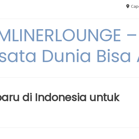
Cape
MLINERLOUNGE – 
sata Dunia Bis
baru di Indonesia untuk