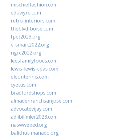
mischieffashion.com
eduwyre.com
retro-interiors.com
theblvd-boise.com
fpet2023.org
e-smart2022.org
ngrc2022.org
leesfamilyfoods.com
lewis-lewis-cpas.com
eleontennis.com
cyetus.com
bradfordshops.com
almadenranchsanjose.com
advocatevijay.com
adlibilimler2023.com
naswwebed.org
balithut-manado.org