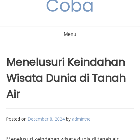
Coba
Menu
Menelusuri Keindahan
Wisata Dunia di Tanah
Air
Posted on
December 8, 2024
by
adminthe
Menelusuri keindahan wisata dunia di tanah air