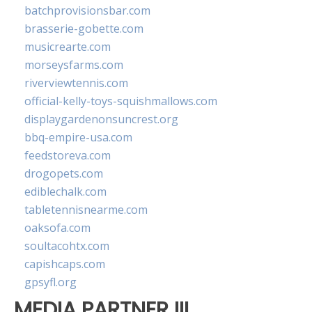
batchprovisionsbar.com
brasserie-gobette.com
musicrearte.com
morseysfarms.com
riverviewtennis.com
official-kelly-toys-squishmallows.com
displaygardenonsuncrest.org
bbq-empire-usa.com
feedstoreva.com
drogopets.com
ediblechalk.com
tabletennisnearme.com
oaksofa.com
soultacohtx.com
capishcaps.com
gpsyfl.org
MEDIA PARTNER III