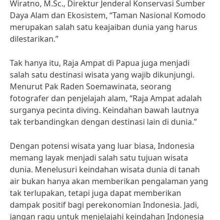
Wiratno, M.Sc., Direktur Jenderal Konservasi Sumber
Daya Alam dan Ekosistem, “Taman Nasional Komodo
merupakan salah satu keajaiban dunia yang harus
dilestarikan.”
Tak hanya itu, Raja Ampat di Papua juga menjadi
salah satu destinasi wisata yang wajib dikunjungi.
Menurut Pak Raden Soemawinata, seorang
fotografer dan penjelajah alam, “Raja Ampat adalah
surganya pecinta diving. Keindahan bawah lautnya
tak terbandingkan dengan destinasi lain di dunia.”
Dengan potensi wisata yang luar biasa, Indonesia
memang layak menjadi salah satu tujuan wisata
dunia. Menelusuri keindahan wisata dunia di tanah
air bukan hanya akan memberikan pengalaman yang
tak terlupakan, tetapi juga dapat memberikan
dampak positif bagi perekonomian Indonesia. Jadi,
jangan ragu untuk menjelajahi keindahan Indonesia