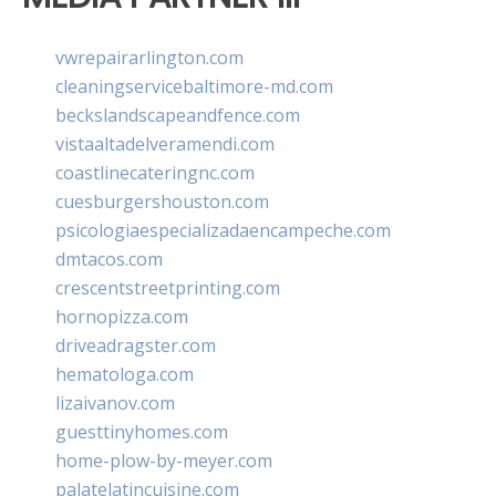
vwrepairarlington.com
cleaningservicebaltimore-md.com
beckslandscapeandfence.com
vistaaltadelveramendi.com
coastlinecateringnc.com
cuesburgershouston.com
psicologiaespecializadaencampeche.com
dmtacos.com
crescentstreetprinting.com
hornopizza.com
driveadragster.com
hematologa.com
lizaivanov.com
guesttinyhomes.com
home-plow-by-meyer.com
palatelatincuisine.com