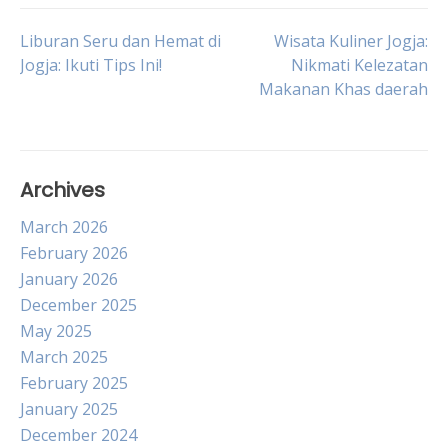
Post
Liburan Seru dan Hemat di
Wisata Kuliner Jogja:
Jogja: Ikuti Tips Ini!
Nikmati Kelezatan
Makanan Khas daerah
navigation
Archives
March 2026
February 2026
January 2026
December 2025
May 2025
March 2025
February 2025
January 2025
December 2024