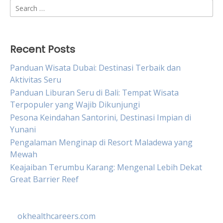
Search
for:
Recent Posts
Panduan Wisata Dubai: Destinasi Terbaik dan
Aktivitas Seru
Panduan Liburan Seru di Bali: Tempat Wisata
Terpopuler yang Wajib Dikunjungi
Pesona Keindahan Santorini, Destinasi Impian di
Yunani
Pengalaman Menginap di Resort Maladewa yang
Mewah
Keajaiban Terumbu Karang: Mengenal Lebih Dekat
Great Barrier Reef
okhealthcareers.com