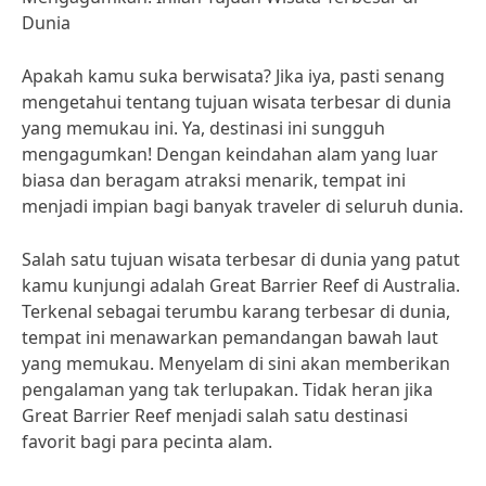
Dunia
Apakah kamu suka berwisata? Jika iya, pasti senang
mengetahui tentang tujuan wisata terbesar di dunia
yang memukau ini. Ya, destinasi ini sungguh
mengagumkan! Dengan keindahan alam yang luar
biasa dan beragam atraksi menarik, tempat ini
menjadi impian bagi banyak traveler di seluruh dunia.
Salah satu tujuan wisata terbesar di dunia yang patut
kamu kunjungi adalah Great Barrier Reef di Australia.
Terkenal sebagai terumbu karang terbesar di dunia,
tempat ini menawarkan pemandangan bawah laut
yang memukau. Menyelam di sini akan memberikan
pengalaman yang tak terlupakan. Tidak heran jika
Great Barrier Reef menjadi salah satu destinasi
favorit bagi para pecinta alam.