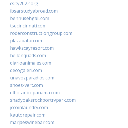
csity2022.org
ibsarstudyabroad.com
bennusehgall.com
tsecincinnati.com
roderconstructiongroup.com
plazabatai.com
hawkscayresort.com
hellonquads.com
diarioanimales.com
decogaleri.com
unavozparadios.com
shoes-vert.com
elbotanicopanama.com
shadyoaksrockportrvpark.com
jccoinlaundry.com
kautorepair.com
marjaeswinebar.com