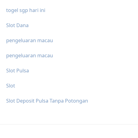
togel sgp hari ini
Slot Dana
pengeluaran macau
pengeluaran macau
Slot Pulsa
Slot
Slot Deposit Pulsa Tanpa Potongan