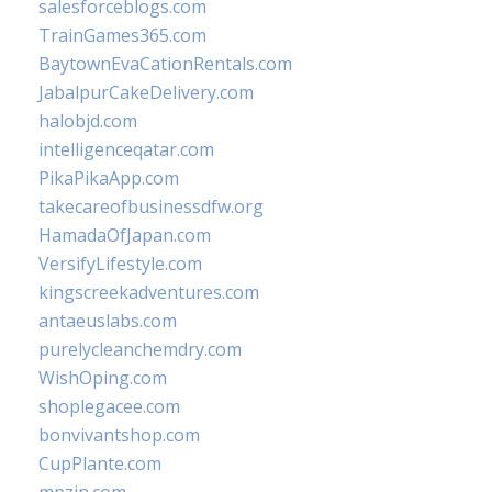
salesforceblogs.com
TrainGames365.com
BaytownEvaCationRentals.com
JabalpurCakeDelivery.com
halobjd.com
intelligenceqatar.com
PikaPikaApp.com
takecareofbusinessdfw.org
HamadaOfJapan.com
VersifyLifestyle.com
kingscreekadventures.com
antaeuslabs.com
purelycleanchemdry.com
WishOping.com
shoplegacee.com
bonvivantshop.com
CupPlante.com