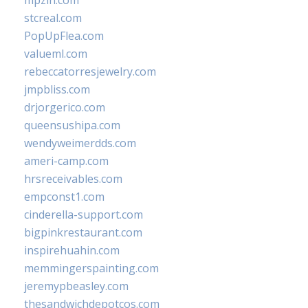
mpzin.com
stcreal.com
PopUpFlea.com
valueml.com
rebeccatorresjewelry.com
jmpbliss.com
drjorgerico.com
queensushipa.com
wendyweimerdds.com
ameri-camp.com
hrsreceivables.com
empconst1.com
cinderella-support.com
bigpinkrestaurant.com
inspirehuahin.com
memmingerspainting.com
jeremypbeasley.com
thesandwichdepotcos.com