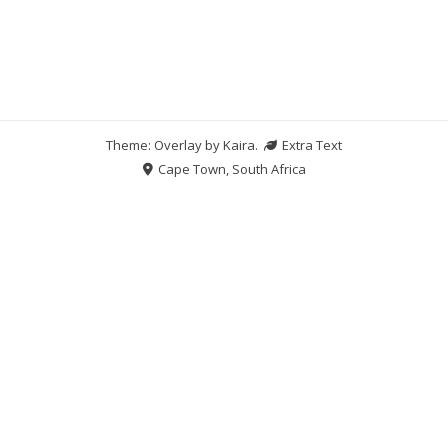
Theme: Overlay by
Kaira
.
Extra Text
Cape Town, South Africa