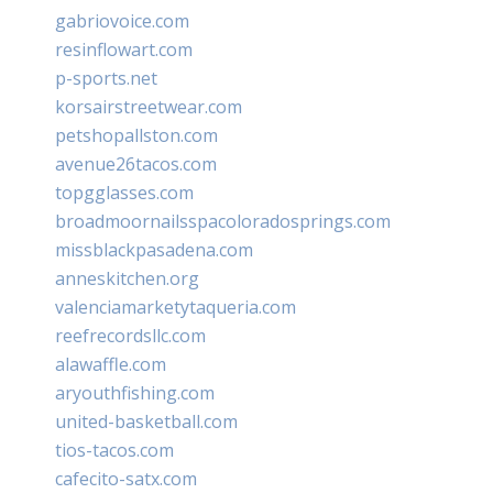
gabriovoice.com
resinflowart.com
p-sports.net
korsairstreetwear.com
petshopallston.com
avenue26tacos.com
topgglasses.com
broadmoornailsspacoloradosprings.com
missblackpasadena.com
anneskitchen.org
valenciamarketytaqueria.com
reefrecordsllc.com
alawaffle.com
aryouthfishing.com
united-basketball.com
tios-tacos.com
cafecito-satx.com