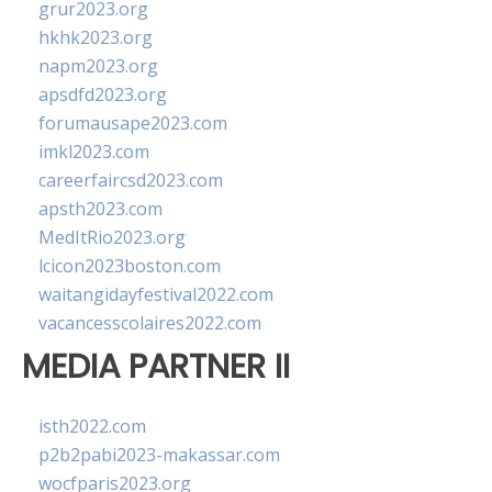
grur2023.org
hkhk2023.org
napm2023.org
apsdfd2023.org
forumausape2023.com
imkl2023.com
careerfaircsd2023.com
apsth2023.com
MedItRio2023.org
lcicon2023boston.com
waitangidayfestival2022.com
vacancesscolaires2022.com
MEDIA PARTNER II
isth2022.com
p2b2pabi2023-makassar.com
wocfparis2023.org