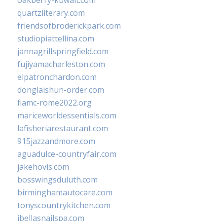
oakberry-kuwait.com
quartzliterary.com
friendsofbroderickpark.com
studiopiattellina.com
jannagrillspringfield.com
fujiyamacharleston.com
elpatronchardon.com
donglaishun-order.com
fiamc-rome2022.org
mariceworldessentials.com
lafisheriarestaurant.com
915jazzandmore.com
aguadulce-countryfair.com
jakehovis.com
bosswingsduluth.com
birminghamautocare.com
tonyscountrykitchen.com
jbellasnailspa.com