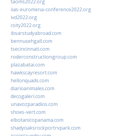
taoms2022.org
iias-euromena-conference2022.org
ivd2022.org
csity2022.org
ibsarstudyabroad.com
bennusehgall.com
tsecincinnati.com
roderconstructiongroup.com
plazabatai.com
hawkscayresort.com
hellonquads.com
diarioanimales.com
decogaleri.com
unavozparadios.com
shoes-vert.com
elbotanicopanama.com
shadyoaksrockportrvpark.com
jccoinlaundry.com