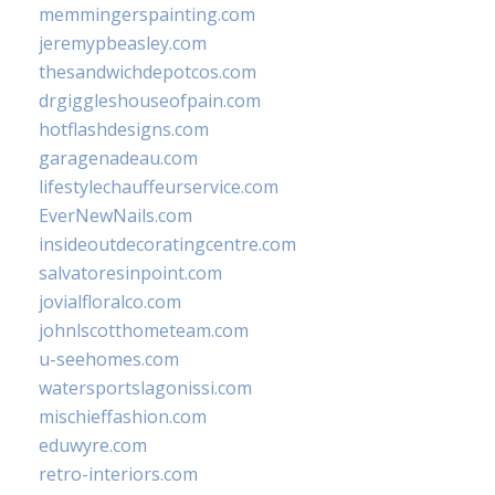
memmingerspainting.com
jeremypbeasley.com
thesandwichdepotcos.com
drgiggleshouseofpain.com
hotflashdesigns.com
garagenadeau.com
lifestylechauffeurservice.com
EverNewNails.com
insideoutdecoratingcentre.com
salvatoresinpoint.com
jovialfloralco.com
johnlscotthometeam.com
u-seehomes.com
watersportslagonissi.com
mischieffashion.com
eduwyre.com
retro-interiors.com