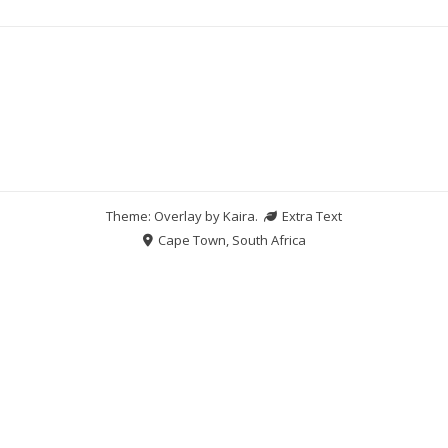
Theme: Overlay by
Kaira
.
Extra Text
Cape Town, South Africa