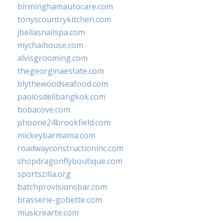
birminghamautocare.com
tonyscountrykitchen.com
jbellasnailspa.com
mychaihouse.com
alvisgrooming.com
thegeorginaestate.com
blythewoodseafood.com
paolosdelibangkok.com
bobacove.com
phoone24brookfield.com
mickeybarmama.com
roadwayconstructioninc.com
shopdragonflyboutique.com
sportszilla.org
batchprovisionsbar.com
brasserie-gobette.com
musicrearte.com