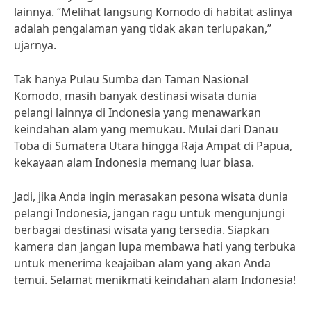
lainnya. “Melihat langsung Komodo di habitat aslinya
adalah pengalaman yang tidak akan terlupakan,”
ujarnya.
Tak hanya Pulau Sumba dan Taman Nasional
Komodo, masih banyak destinasi wisata dunia
pelangi lainnya di Indonesia yang menawarkan
keindahan alam yang memukau. Mulai dari Danau
Toba di Sumatera Utara hingga Raja Ampat di Papua,
kekayaan alam Indonesia memang luar biasa.
Jadi, jika Anda ingin merasakan pesona wisata dunia
pelangi Indonesia, jangan ragu untuk mengunjungi
berbagai destinasi wisata yang tersedia. Siapkan
kamera dan jangan lupa membawa hati yang terbuka
untuk menerima keajaiban alam yang akan Anda
temui. Selamat menikmati keindahan alam Indonesia!