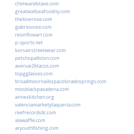
chimeandstave.com
greatwallseafoodny.com
theloverose.com
gabriovoice.com
resinflowart.com
p-sports.net
korsairstreetwear.com
petshopallston.com
avenue26tacos.com
topgglasses.com
broadmoornailsspacoloradosprings.com
missblackpasadena.com
anneskitchen.org
valenciamarketytaqueria.com
reefrecordsllc.com
alawaffle.com
aryouthfishing.com