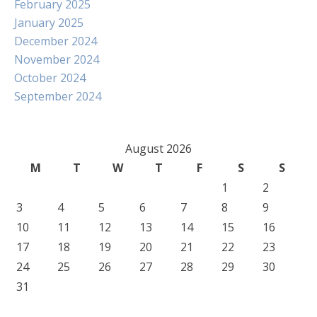
February 2025
January 2025
December 2024
November 2024
October 2024
September 2024
August 2026
M
T
W
T
F
S
S
1
2
3
4
5
6
7
8
9
10
11
12
13
14
15
16
17
18
19
20
21
22
23
24
25
26
27
28
29
30
31