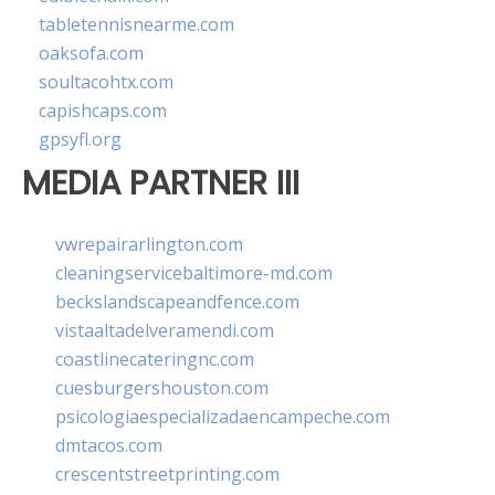
tabletennisnearme.com
oaksofa.com
soultacohtx.com
capishcaps.com
gpsyfl.org
MEDIA PARTNER III
vwrepairarlington.com
cleaningservicebaltimore-md.com
beckslandscapeandfence.com
vistaaltadelveramendi.com
coastlinecateringnc.com
cuesburgershouston.com
psicologiaespecializadaencampeche.com
dmtacos.com
crescentstreetprinting.com