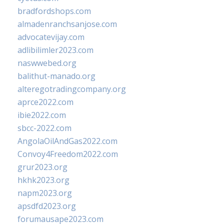
bradfordshops.com
almadenranchsanjose.com
advocatevijay.com
adlibilimler2023.com
naswwebed.org
balithut-manado.org
alteregotradingcompany.org
aprce2022.com
ibie2022.com
sbcc-2022.com
AngolaOilAndGas2022.com
Convoy4Freedom2022.com
grur2023.org
hkhk2023.org
napm2023.org
apsdfd2023.org
forumausape2023.com