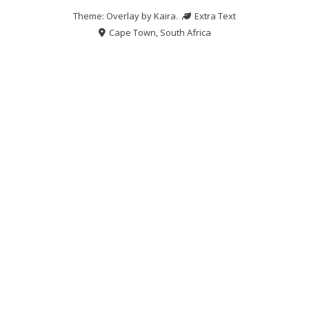
Theme: Overlay by
Kaira
.
Extra Text
Cape Town, South Africa