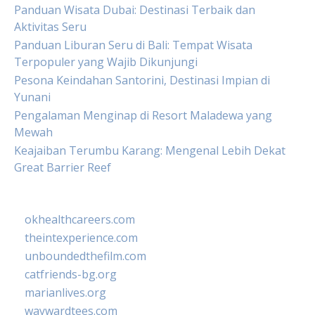
Panduan Wisata Dubai: Destinasi Terbaik dan
Aktivitas Seru
Panduan Liburan Seru di Bali: Tempat Wisata
Terpopuler yang Wajib Dikunjungi
Pesona Keindahan Santorini, Destinasi Impian di
Yunani
Pengalaman Menginap di Resort Maladewa yang
Mewah
Keajaiban Terumbu Karang: Mengenal Lebih Dekat
Great Barrier Reef
okhealthcareers.com
theintexperience.com
unboundedthefilm.com
catfriends-bg.org
marianlives.org
waywardtees.com