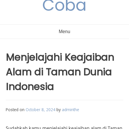
Coba
Menu
Menjelajahi Keajaiban
Alam di Taman Dunia
Indonesia
Posted on
October 8, 2024
by
adminthe
Sudahkah kamu menjelajahi keajaiban alam di Taman