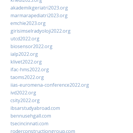
khedi2023.org
akademikgeriatri2023.org
marmarapediatri2023.org
emchie2023.org
girisimselradyoloji2022.org
utcd2022.org
biosensor2022.org
ialp2022.org
klivet2022.org
ifac-hms2022.org
taoms2022.org
iias-euromena-conference2022.org
ivd2022.org
csity2022.org
ibsarstudyabroad.com
bennusehgall.com
tsecincinnati.com
roderconstructiongroup.com