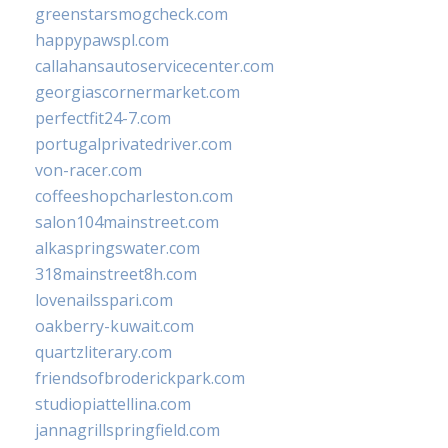
greenstarsmogcheck.com
happypawspl.com
callahansautoservicecenter.com
georgiascornermarket.com
perfectfit24-7.com
portugalprivatedriver.com
von-racer.com
coffeeshopcharleston.com
salon104mainstreet.com
alkaspringswater.com
318mainstreet8h.com
lovenailsspari.com
oakberry-kuwait.com
quartzliterary.com
friendsofbroderickpark.com
studiopiattellina.com
jannagrillspringfield.com