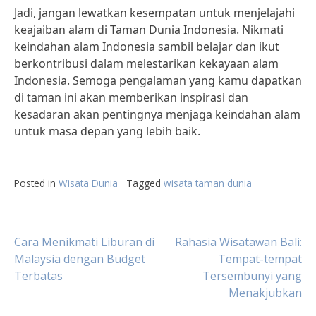
Jadi, jangan lewatkan kesempatan untuk menjelajahi
keajaiban alam di Taman Dunia Indonesia. Nikmati
keindahan alam Indonesia sambil belajar dan ikut
berkontribusi dalam melestarikan kekayaan alam
Indonesia. Semoga pengalaman yang kamu dapatkan
di taman ini akan memberikan inspirasi dan
kesadaran akan pentingnya menjaga keindahan alam
untuk masa depan yang lebih baik.
Posted in
Wisata Dunia
Tagged
wisata taman dunia
Post
Cara Menikmati Liburan di
Rahasia Wisatawan Bali:
Malaysia dengan Budget
Tempat-tempat
Terbatas
Tersembunyi yang
navigation
Menakjubkan