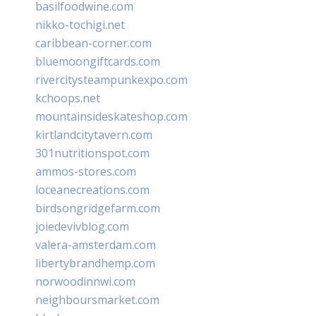
basilfoodwine.com
nikko-tochigi.net
caribbean-corner.com
bluemoongiftcards.com
rivercitysteampunkexpo.com
kchoops.net
mountainsideskateshop.com
kirtlandcitytavern.com
301nutritionspot.com
ammos-stores.com
loceanecreations.com
birdsongridgefarm.com
joiedevivblog.com
valera-amsterdam.com
libertybrandhemp.com
norwoodinnwi.com
neighboursmarket.com