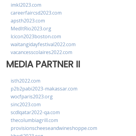
imkl2023.com
careerfaircsd2023.com
apsth2023.com
MedItRio2023.org
lcicon2023boston.com
waitangidayfestival2022.com
vacancesscolaires2022.com
MEDIA PARTNER II
isth2022.com
p2b2pabi2023-makassar.com
wocfparis2023.org
sinc2023.com
scdlqatar2022-qa.com
thecolumbiagrill.com
provisionscheeseandwineshoppe.com