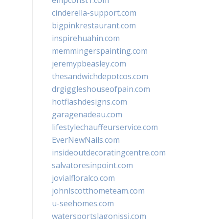
empconst1.com
cinderella-support.com
bigpinkrestaurant.com
inspirehuahin.com
memmingerspainting.com
jeremypbeasley.com
thesandwichdepotcos.com
drgiggleshouseofpain.com
hotflashdesigns.com
garagenadeau.com
lifestylechauffeurservice.com
EverNewNails.com
insideoutdecoratingcentre.com
salvatoresinpoint.com
jovialfloralco.com
johnlscotthometeam.com
u-seehomes.com
watersportslagonissi.com