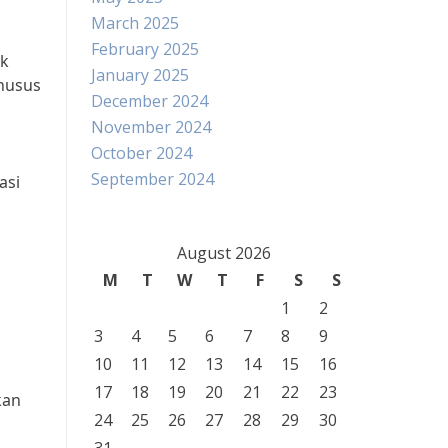
March 2025
February 2025
ik
January 2025
husus
December 2024
November 2024
October 2024
September 2024
asi
August 2026
g
M
T
W
T
F
S
S
1
2
3
4
5
6
7
8
9
10
11
12
13
14
15
16
17
18
19
20
21
22
23
kan
24
25
26
27
28
29
30