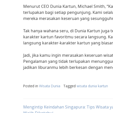
Menurut CEO Dunia Kartun, Michael Smith, “
terlupakan bagi setiap pengunjung. Kami sel
mereka merasakan keseruan yang sesungguhny
Tak hanya wahana seru, di Dunia Kartun juga
karakter kartun favoritmu secara langsung. Ka
langsung karakter-karakter kartun yang biasan
Jadi, jika kamu ingin merasakan keseruan wis
Pengalaman yang tidak terlupakan menunggumu
jadikan liburanmu lebih berkesan dengan men
Posted in
Wisata Dunia
Tagged
wisata dunia kartun
Post
Mengintip Keindahan Singapura: Tips Wisata y