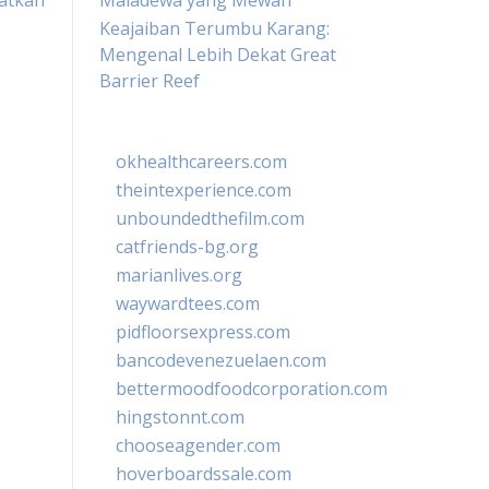
watkan
Maladewa yang Mewah
Keajaiban Terumbu Karang:
Mengenal Lebih Dekat Great
Barrier Reef
okhealthcareers.com
theintexperience.com
unboundedthefilm.com
catfriends-bg.org
marianlives.org
waywardtees.com
pidfloorsexpress.com
bancodevenezuelaen.com
bettermoodfoodcorporation.com
hingstonnt.com
chooseagender.com
hoverboardssale.com