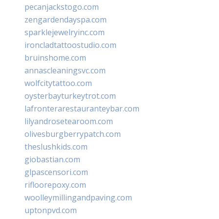
pecanjackstogo.com
zengardendayspa.com
sparklejewelryinc.com
ironcladtattoostudio.com
bruinshome.com
annascleaningsvc.com
wolfcitytattoo.com
oysterbayturkeytrot.com
lafronterarestauranteybar.com
lilyandrosetearoom.com
olivesburgberrypatch.com
theslushkids.com
giobastian.com
glpascensori.com
rifloorepoxy.com
woolleymillingandpaving.com
uptonpvd.com