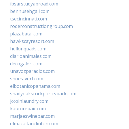
ibsarstudyabroad.com
bennusehgall.com
tsecincinnati.com
roderconstructiongroup.com
plazabatai.com
hawkscayresort.com
hellonquads.com
diarioanimales.com
decogaleri.com
unavozparadios.com
shoes-vert.com
elbotanicopanama.com
shadyoaksrockportrvpark.com
jccoinlaundry.com
kautorepair.com
marjaeswinebar.com
elmazatlanclinton.com