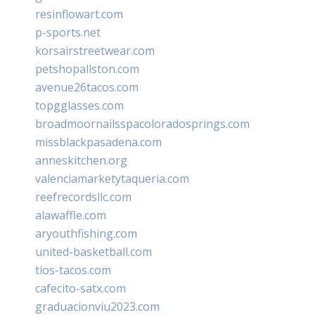
resinflowart.com
p-sports.net
korsairstreetwear.com
petshopallston.com
avenue26tacos.com
topgglasses.com
broadmoornailsspacoloradosprings.com
missblackpasadena.com
anneskitchen.org
valenciamarketytaqueria.com
reefrecordsllc.com
alawaffle.com
aryouthfishing.com
united-basketball.com
tios-tacos.com
cafecito-satx.com
graduacionviu2023.com