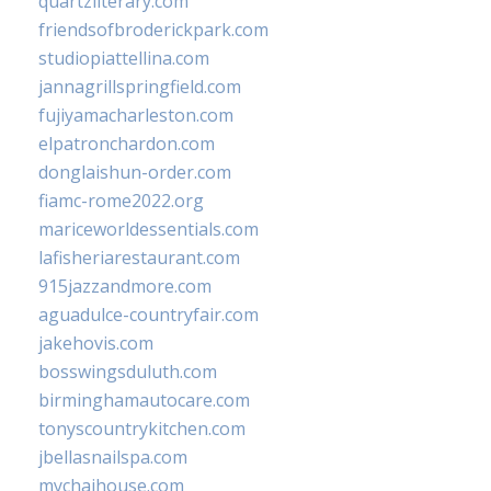
quartzliterary.com
friendsofbroderickpark.com
studiopiattellina.com
jannagrillspringfield.com
fujiyamacharleston.com
elpatronchardon.com
donglaishun-order.com
fiamc-rome2022.org
mariceworldessentials.com
lafisheriarestaurant.com
915jazzandmore.com
aguadulce-countryfair.com
jakehovis.com
bosswingsduluth.com
birminghamautocare.com
tonyscountrykitchen.com
jbellasnailspa.com
mychaihouse.com