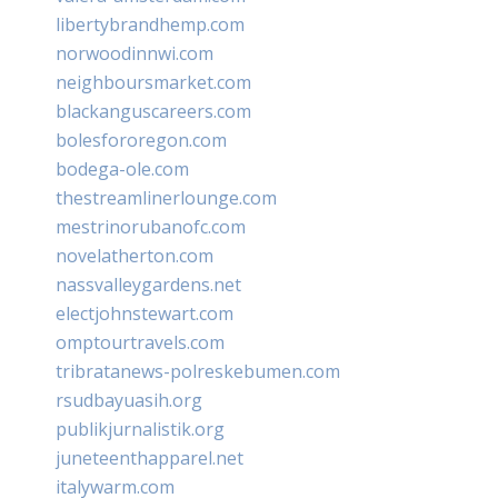
libertybrandhemp.com
norwoodinnwi.com
neighboursmarket.com
blackanguscareers.com
bolesfororegon.com
bodega-ole.com
thestreamlinerlounge.com
mestrinorubanofc.com
novelatherton.com
nassvalleygardens.net
electjohnstewart.com
omptourtravels.com
tribratanews-polreskebumen.com
rsudbayuasih.org
publikjurnalistik.org
juneteenthapparel.net
italywarm.com