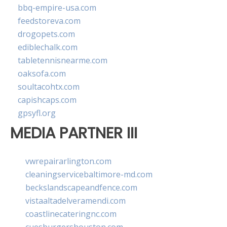
bbq-empire-usa.com
feedstoreva.com
drogopets.com
ediblechalk.com
tabletennisnearme.com
oaksofa.com
soultacohtx.com
capishcaps.com
gpsyfl.org
MEDIA PARTNER III
vwrepairarlington.com
cleaningservicebaltimore-md.com
beckslandscapeandfence.com
vistaaltadelveramendi.com
coastlinecateringnc.com
cuesburgershouston.com