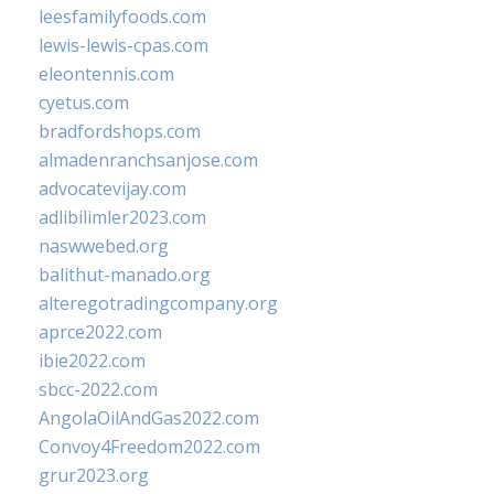
leesfamilyfoods.com
lewis-lewis-cpas.com
eleontennis.com
cyetus.com
bradfordshops.com
almadenranchsanjose.com
advocatevijay.com
adlibilimler2023.com
naswwebed.org
balithut-manado.org
alteregotradingcompany.org
aprce2022.com
ibie2022.com
sbcc-2022.com
AngolaOilAndGas2022.com
Convoy4Freedom2022.com
grur2023.org