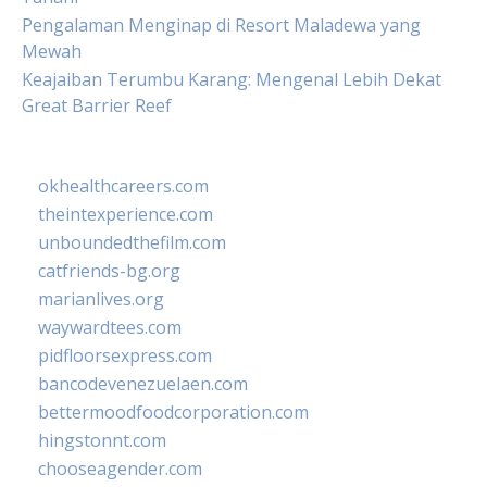
Pengalaman Menginap di Resort Maladewa yang
Mewah
Keajaiban Terumbu Karang: Mengenal Lebih Dekat
Great Barrier Reef
okhealthcareers.com
theintexperience.com
unboundedthefilm.com
catfriends-bg.org
marianlives.org
waywardtees.com
pidfloorsexpress.com
bancodevenezuelaen.com
bettermoodfoodcorporation.com
hingstonnt.com
chooseagender.com