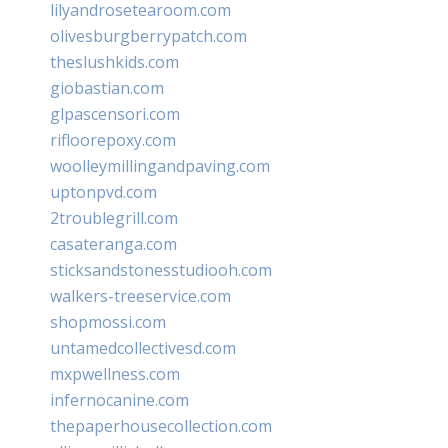
lilyandrosetearoom.com
olivesburgberrypatch.com
theslushkids.com
giobastian.com
glpascensori.com
rifloorepoxy.com
woolleymillingandpaving.com
uptonpvd.com
2troublegrill.com
casateranga.com
sticksandstonesstudiooh.com
walkers-treeservice.com
shopmossi.com
untamedcollectivesd.com
mxpwellness.com
infernocanine.com
thepaperhousecollection.com