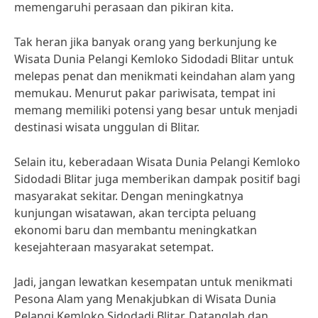
memengaruhi perasaan dan pikiran kita.
Tak heran jika banyak orang yang berkunjung ke
Wisata Dunia Pelangi Kemloko Sidodadi Blitar untuk
melepas penat dan menikmati keindahan alam yang
memukau. Menurut pakar pariwisata, tempat ini
memang memiliki potensi yang besar untuk menjadi
destinasi wisata unggulan di Blitar.
Selain itu, keberadaan Wisata Dunia Pelangi Kemloko
Sidodadi Blitar juga memberikan dampak positif bagi
masyarakat sekitar. Dengan meningkatnya
kunjungan wisatawan, akan tercipta peluang
ekonomi baru dan membantu meningkatkan
kesejahteraan masyarakat setempat.
Jadi, jangan lewatkan kesempatan untuk menikmati
Pesona Alam yang Menakjubkan di Wisata Dunia
Pelangi Kemloko Sidodadi Blitar. Datanglah dan