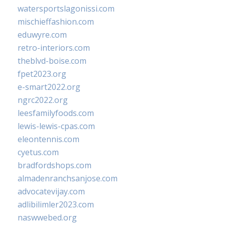
watersportslagonissi.com
mischieffashion.com
eduwyre.com
retro-interiors.com
theblvd-boise.com
fpet2023.org
e-smart2022.org
ngrc2022.org
leesfamilyfoods.com
lewis-lewis-cpas.com
eleontennis.com
cyetus.com
bradfordshops.com
almadenranchsanjose.com
advocatevijay.com
adlibilimler2023.com
naswwebed.org