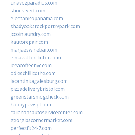
unavozparadios.com
shoes-vert.com
elbotanicopanama.com
shadyoaksrockportrvpark.com
jccoinlaundry.com
kautorepair.com
marjaeswinebar.com
elmazatlanclinton.com
ideacoffeenyc.com
odieschillicothe.com
lacantinitagalesburg.com
pizzadeliverybristol.com
greenstarsmogcheck.com
happypawspl.com
callahansautoservicecenter.com
georgiascornermarket.com
perfectfit24-7.com