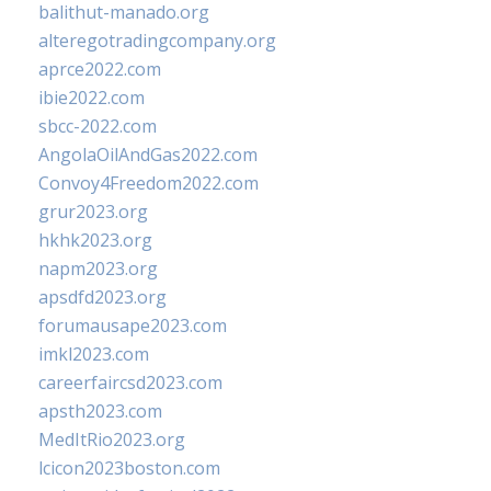
balithut-manado.org
alteregotradingcompany.org
aprce2022.com
ibie2022.com
sbcc-2022.com
AngolaOilAndGas2022.com
Convoy4Freedom2022.com
grur2023.org
hkhk2023.org
napm2023.org
apsdfd2023.org
forumausape2023.com
imkl2023.com
careerfaircsd2023.com
apsth2023.com
MedItRio2023.org
lcicon2023boston.com