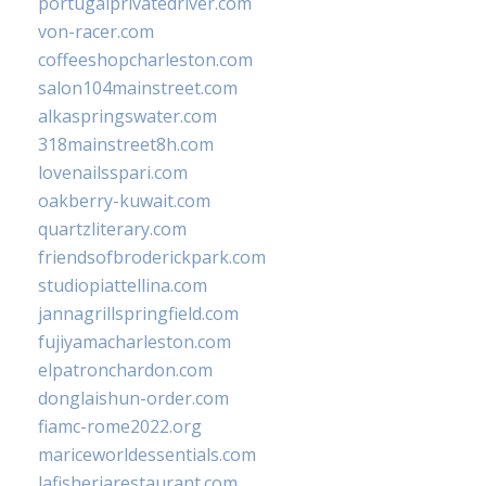
portugalprivatedriver.com
von-racer.com
coffeeshopcharleston.com
salon104mainstreet.com
alkaspringswater.com
318mainstreet8h.com
lovenailsspari.com
oakberry-kuwait.com
quartzliterary.com
friendsofbroderickpark.com
studiopiattellina.com
jannagrillspringfield.com
fujiyamacharleston.com
elpatronchardon.com
donglaishun-order.com
fiamc-rome2022.org
mariceworldessentials.com
lafisheriarestaurant.com