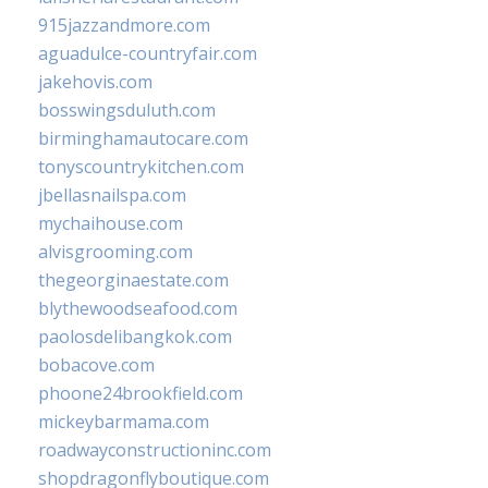
915jazzandmore.com
aguadulce-countryfair.com
jakehovis.com
bosswingsduluth.com
birminghamautocare.com
tonyscountrykitchen.com
jbellasnailspa.com
mychaihouse.com
alvisgrooming.com
thegeorginaestate.com
blythewoodseafood.com
paolosdelibangkok.com
bobacove.com
phoone24brookfield.com
mickeybarmama.com
roadwayconstructioninc.com
shopdragonflyboutique.com