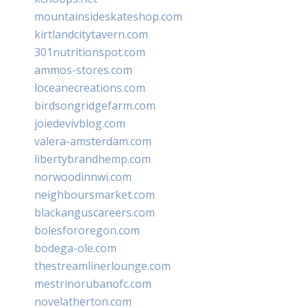
mountainsideskateshop.com
kirtlandcitytavern.com
301nutritionspot.com
ammos-stores.com
loceanecreations.com
birdsongridgefarm.com
joiedevivblog.com
valera-amsterdam.com
libertybrandhemp.com
norwoodinnwi.com
neighboursmarket.com
blackanguscareers.com
bolesfororegon.com
bodega-ole.com
thestreamlinerlounge.com
mestrinorubanofc.com
novelatherton.com