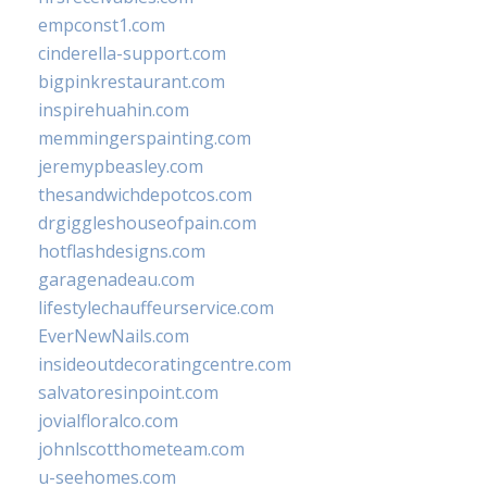
empconst1.com
cinderella-support.com
bigpinkrestaurant.com
inspirehuahin.com
memmingerspainting.com
jeremypbeasley.com
thesandwichdepotcos.com
drgiggleshouseofpain.com
hotflashdesigns.com
garagenadeau.com
lifestylechauffeurservice.com
EverNewNails.com
insideoutdecoratingcentre.com
salvatoresinpoint.com
jovialfloralco.com
johnlscotthometeam.com
u-seehomes.com