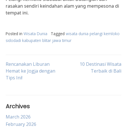
rasakan sendiri keindahan alam yang mempesona di
tempat ini.
Posted in
Wisata Dunia
Tagged
wisata dunia pelangi kemloko
sidodadi kabupaten blitar jawa timur
Post
Rencanakan Liburan
10 Destinasi Wisata
Hemat ke Jogja dengan
Terbaik di Bali
Tips Ini!
navigation
Archives
March 2026
February 2026