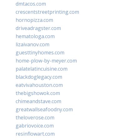
dmtacos.com
crescentstreetprinting.com
hornopizza.com
driveadragster.com
hematologa.com
lizaivanov.com
guesttinyhomes.com
home-plow-by-meyer.com
palatelatincuisine.com
blackdoglegacy.com
eatvivahouston.com
thebigshowok.com
chimeandstave.com
greatwallseafoodny.com
theloverose.com
gabriovoice.com
resinflowart.com