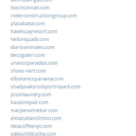
tsecincinnati.com
roderconstructiongroup.com
plazabatai.com
hawkscayresort.com
hellonquads.com
diarioanimales.com
decogaleri.com
unavozparadios.com
shoes-vert.com
elbotanicopanama.com
shadyoaksrockportrvpark.com
jccoinlaundry.com
kautorepair.com
marjaeswinebar.com
elmazatlanclinton.com
ideacoffeenyc.com
odieschillicothe.com