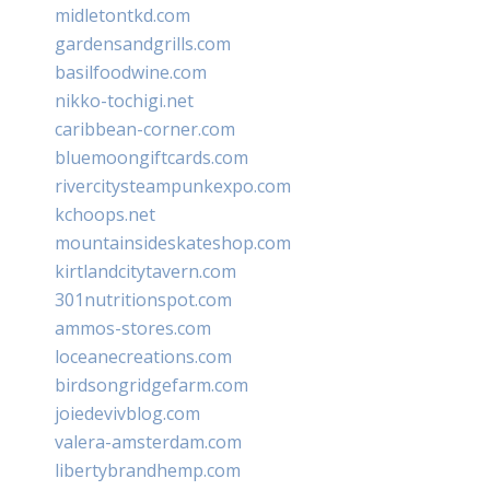
midletontkd.com
gardensandgrills.com
basilfoodwine.com
nikko-tochigi.net
caribbean-corner.com
bluemoongiftcards.com
rivercitysteampunkexpo.com
kchoops.net
mountainsideskateshop.com
kirtlandcitytavern.com
301nutritionspot.com
ammos-stores.com
loceanecreations.com
birdsongridgefarm.com
joiedevivblog.com
valera-amsterdam.com
libertybrandhemp.com