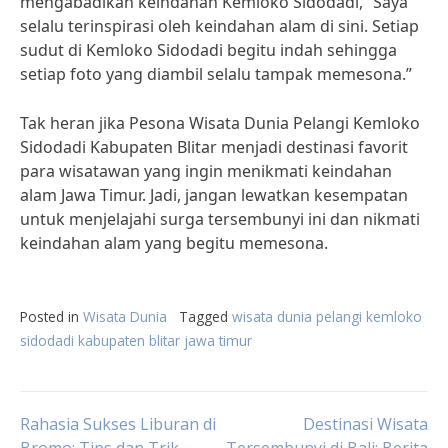
mengabadikan keindahan Kemloko Sidodadi, “Saya
selalu terinspirasi oleh keindahan alam di sini. Setiap
sudut di Kemloko Sidodadi begitu indah sehingga
setiap foto yang diambil selalu tampak memesona.”
Tak heran jika Pesona Wisata Dunia Pelangi Kemloko
Sidodadi Kabupaten Blitar menjadi destinasi favorit
para wisatawan yang ingin menikmati keindahan
alam Jawa Timur. Jadi, jangan lewatkan kesempatan
untuk menjelajahi surga tersembunyi ini dan nikmati
keindahan alam yang begitu memesona.
Posted in
Wisata Dunia
Tagged
wisata dunia pelangi kemloko
sidodadi kabupaten blitar jawa timur
Post
Rahasia Sukses Liburan di
Destinasi Wisata