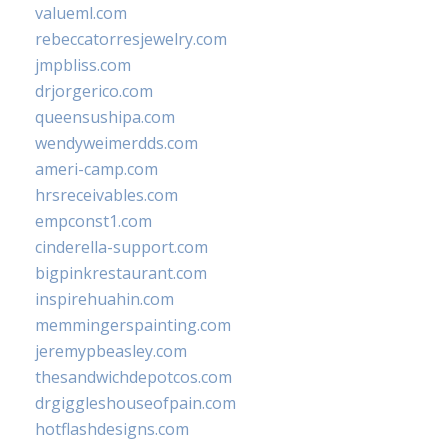
valueml.com
rebeccatorresjewelry.com
jmpbliss.com
drjorgerico.com
queensushipa.com
wendyweimerdds.com
ameri-camp.com
hrsreceivables.com
empconst1.com
cinderella-support.com
bigpinkrestaurant.com
inspirehuahin.com
memmingerspainting.com
jeremypbeasley.com
thesandwichdepotcos.com
drgiggleshouseofpain.com
hotflashdesigns.com