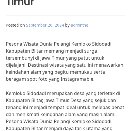
Timur
Posted on
September 26, 2024
by
adminthe
Pesona Wisata Dunia Pelangi Kemloko Sidodadi
Kabupaten Blitar memang menjadi surga
tersembunyi di Jawa Timur yang patut untuk
dijelajahi. Destinasi wisata yang satu ini menawarkan
keindahan alam yang begitu memukau serta
beragam spot foto yang Instagramable.
Kemloko Sidodadi merupakan desa yang terletak di
Kabupaten Blitar, Jawa Timur. Desa yang sejuk dan
tenang ini menjadi tempat ideal untuk melepas penat
dan menikmati keindahan alam yang masih alami.
Pesona Wisata Dunia Pelangi Kemloko Sidodadi
Kabupaten Blitar menjadi daya tarik utama yang