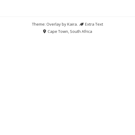
Theme: Overlay by
Kaira
.
Extra Text
Cape Town, South Africa