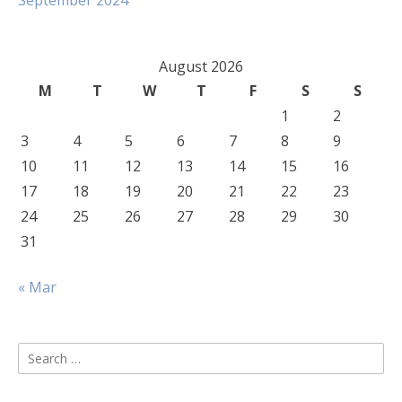
September 2024
August 2026
M
T
W
T
F
S
S
1
2
3
4
5
6
7
8
9
10
11
12
13
14
15
16
17
18
19
20
21
22
23
24
25
26
27
28
29
30
31
« Mar
Search
for: