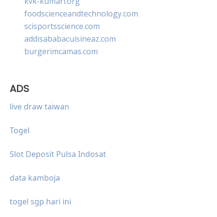
kvk-kumari.org
foodscienceandtechnology.com
scisportsscience.com
addisababacuisineaz.com
burgerimcamas.com
ADS
live draw taiwan
Togel
Slot Deposit Pulsa Indosat
data kamboja
togel sgp hari ini