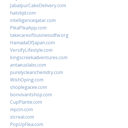
JabalpurCakeDelivery.com
halobjd.com
intelligenceqatar.com
PikaPikaApp.com
takecareofbusinessdfw.org
HamadaOfJapan.com
VersifyLifestyle.com
kingscreekadventures.com
antaeuslabs.com
purelycleanchemdry.com
WishOping.com
shoplegacee.com
bonvivantshop.com
CupPlante.com
mpzin.com
stcreal.com
PopUpFlea.com