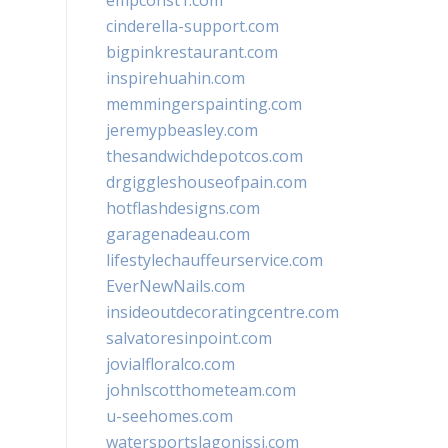
empconst1.com
cinderella-support.com
bigpinkrestaurant.com
inspirehuahin.com
memmingerspainting.com
jeremypbeasley.com
thesandwichdepotcos.com
drgiggleshouseofpain.com
hotflashdesigns.com
garagenadeau.com
lifestylechauffeurservice.com
EverNewNails.com
insideoutdecoratingcentre.com
salvatoresinpoint.com
jovialfloralco.com
johnlscotthometeam.com
u-seehomes.com
watersportslagonissi.com