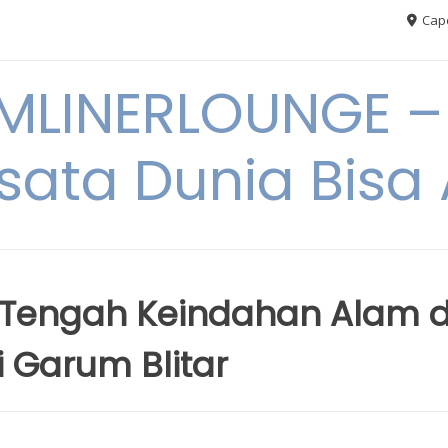
Cape
MLINERLOUNGE – 
sata Dunia Bis
 Tengah Keindahan Alam d
 Garum Blitar