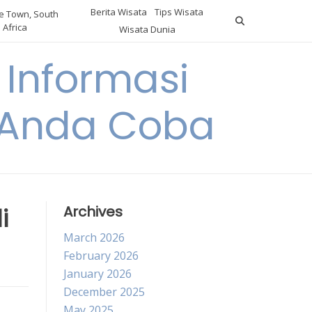
Berita Wisata
Tips Wisata
 Town, South
Africa
Wisata Dunia
Informasi
a Anda Coba
i
Archives
March 2026
February 2026
January 2026
December 2025
May 2025