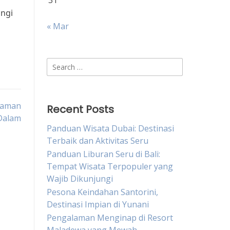
31
angi
« Mar
Search
for:
laman
Recent Posts
Dalam
Panduan Wisata Dubai: Destinasi
Terbaik dan Aktivitas Seru
Panduan Liburan Seru di Bali:
Tempat Wisata Terpopuler yang
Wajib Dikunjungi
Pesona Keindahan Santorini,
Destinasi Impian di Yunani
Pengalaman Menginap di Resort