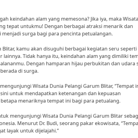
gah keindahan alam yang memesona? Jika iya, maka Wisat
yang tepat untukmu! Dengan berbagai atraksi menarik dan
menjadi surga bagi para pencinta petualangan.
Blitar, kamu akan disuguhi berbagai kegiatan seru seperti
r lainnya. Tidak hanya itu, keindahan alam yang dimiliki te
jalananmu. Dengan hamparan hijau perbukitan dan udara 
berada di surga.
mengunjungi Wisata Dunia Pelangi Garum Blitar, “Tempat i
e sini untuk mendapatkan ketenangan dan kepuasan
 betapa menariknya tempat ini bagi para petualang.
untuk mengunjungi Wisata Dunia Pelangi Garum Blitar sebag
donesia. Menurut Dr. Budi, seorang pakar ekowisata, “Tempat
t layak untuk dijelajahi.”