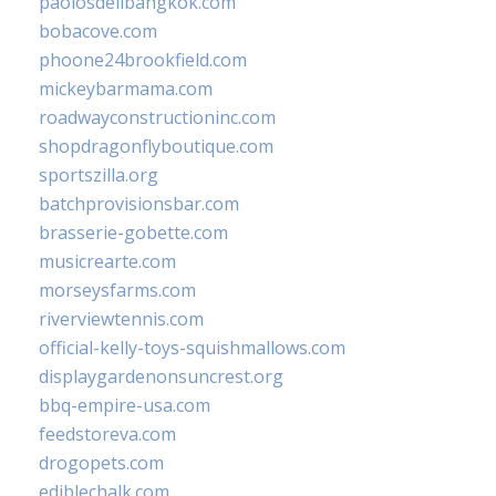
paolosdelibangkok.com
bobacove.com
phoone24brookfield.com
mickeybarmama.com
roadwayconstructioninc.com
shopdragonflyboutique.com
sportszilla.org
batchprovisionsbar.com
brasserie-gobette.com
musicrearte.com
morseysfarms.com
riverviewtennis.com
official-kelly-toys-squishmallows.com
displaygardenonsuncrest.org
bbq-empire-usa.com
feedstoreva.com
drogopets.com
ediblechalk.com