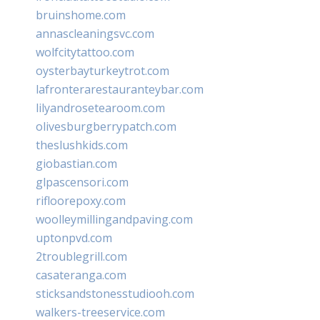
bruinshome.com
annascleaningsvc.com
wolfcitytattoo.com
oysterbayturkeytrot.com
lafronterarestauranteybar.com
lilyandrosetearoom.com
olivesburgberrypatch.com
theslushkids.com
giobastian.com
glpascensori.com
rifloorepoxy.com
woolleymillingandpaving.com
uptonpvd.com
2troublegrill.com
casateranga.com
sticksandstonesstudiooh.com
walkers-treeservice.com