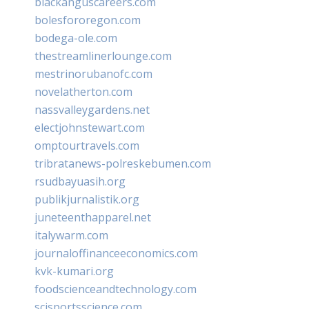
blackanguscareers.com
bolesfororegon.com
bodega-ole.com
thestreamlinerlounge.com
mestrinorubanofc.com
novelatherton.com
nassvalleygardens.net
electjohnstewart.com
omptourtravels.com
tribratanews-polreskebumen.com
rsudbayuasih.org
publikjurnalistik.org
juneteenthapparel.net
italywarm.com
journaloffinanceeconomics.com
kvk-kumari.org
foodscienceandtechnology.com
scisportsscience.com