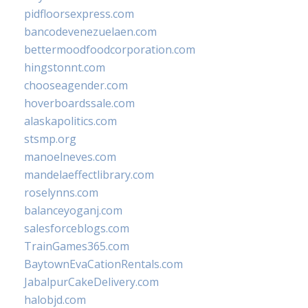
pidfloorsexpress.com
bancodevenezuelaen.com
bettermoodfoodcorporation.com
hingstonnt.com
chooseagender.com
hoverboardssale.com
alaskapolitics.com
stsmp.org
manoelneves.com
mandelaeffectlibrary.com
roselynns.com
balanceyoganj.com
salesforceblogs.com
TrainGames365.com
BaytownEvaCationRentals.com
JabalpurCakeDelivery.com
halobjd.com