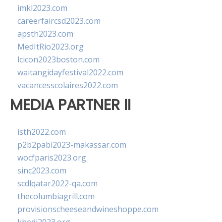
imkl2023.com
careerfaircsd2023.com
apsth2023.com
MedItRio2023.org
lcicon2023boston.com
waitangidayfestival2022.com
vacancesscolaires2022.com
MEDIA PARTNER II
isth2022.com
p2b2pabi2023-makassar.com
wocfparis2023.org
sinc2023.com
scdlqatar2022-qa.com
thecolumbiagrill.com
provisionscheeseandwineshoppe.com