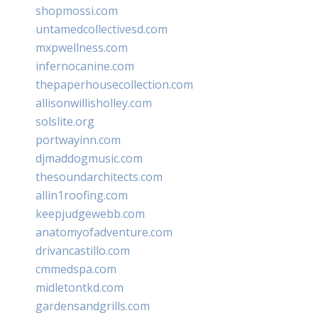
shopmossi.com
untamedcollectivesd.com
mxpwellness.com
infernocanine.com
thepaperhousecollection.com
allisonwillisholley.com
solslite.org
portwayinn.com
djmaddogmusic.com
thesoundarchitects.com
allin1roofing.com
keepjudgewebb.com
anatomyofadventure.com
drivancastillo.com
cmmedspa.com
midletontkd.com
gardensandgrills.com