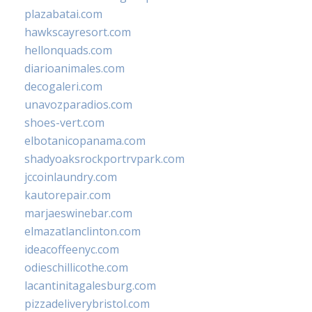
plazabatai.com
hawkscayresort.com
hellonquads.com
diarioanimales.com
decogaleri.com
unavozparadios.com
shoes-vert.com
elbotanicopanama.com
shadyoaksrockportrvpark.com
jccoinlaundry.com
kautorepair.com
marjaeswinebar.com
elmazatlanclinton.com
ideacoffeenyc.com
odieschillicothe.com
lacantinitagalesburg.com
pizzadeliverybristol.com