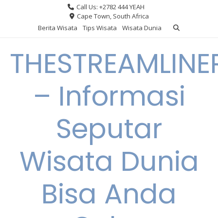
Skip
Call Us: +2782 444 YEAH
to
Cape Town, South Africa
content
Berita Wisata
Tips Wisata
Wisata Dunia
THESTREAMLIN
– Informasi
Seputar
Wisata Dunia
Bisa Anda