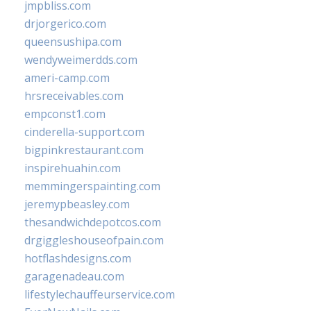
jmpbliss.com
drjorgerico.com
queensushipa.com
wendyweimerdds.com
ameri-camp.com
hrsreceivables.com
empconst1.com
cinderella-support.com
bigpinkrestaurant.com
inspirehuahin.com
memmingerspainting.com
jeremypbeasley.com
thesandwichdepotcos.com
drgiggleshouseofpain.com
hotflashdesigns.com
garagenadeau.com
lifestylechauffeurservice.com