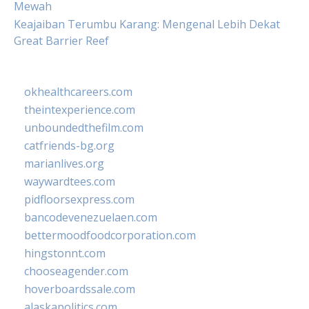
Mewah
Keajaiban Terumbu Karang: Mengenal Lebih Dekat
Great Barrier Reef
okhealthcareers.com
theintexperience.com
unboundedthefilm.com
catfriends-bg.org
marianlives.org
waywardtees.com
pidfloorsexpress.com
bancodevenezuelaen.com
bettermoodfoodcorporation.com
hingstonnt.com
chooseagender.com
hoverboardssale.com
alaskapolitics.com