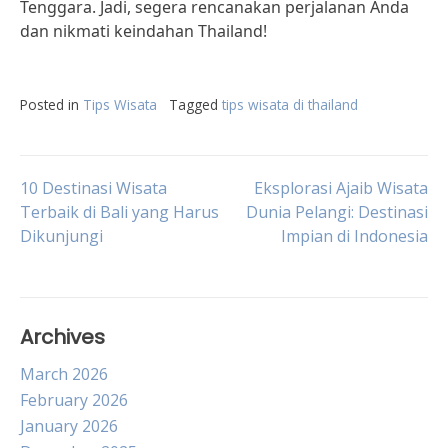
Tenggara. Jadi, segera rencanakan perjalanan Anda
dan nikmati keindahan Thailand!
Posted in
Tips Wisata
Tagged
tips wisata di thailand
Post
10 Destinasi Wisata
Eksplorasi Ajaib Wisata
Terbaik di Bali yang Harus
Dunia Pelangi: Destinasi
Dikunjungi
Impian di Indonesia
navigation
Archives
March 2026
February 2026
January 2026