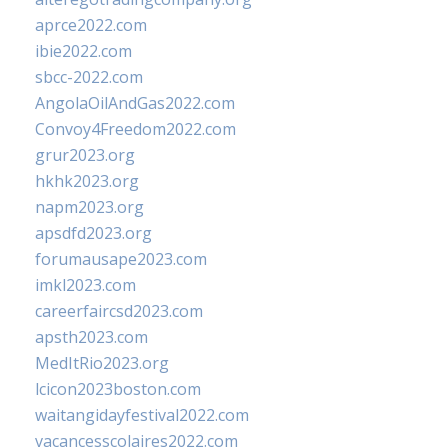
aprce2022.com
ibie2022.com
sbcc-2022.com
AngolaOilAndGas2022.com
Convoy4Freedom2022.com
grur2023.org
hkhk2023.org
napm2023.org
apsdfd2023.org
forumausape2023.com
imkl2023.com
careerfaircsd2023.com
apsth2023.com
MedItRio2023.org
lcicon2023boston.com
waitangidayfestival2022.com
vacancesscolaires2022.com