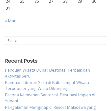
24
25
26
27
28
29
30
31
« Mar
Search
for:
Recent Posts
Panduan Wisata Dubai: Destinasi Terbaik dan
Aktivitas Seru
Panduan Liburan Seru di Bali: Tempat Wisata
Terpopuler yang Wajib Dikunjungi
Pesona Keindahan Santorini, Destinasi Impian di
Yunani
Pengalaman Menginap di Resort Maladewa yang