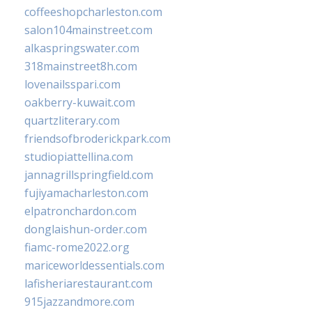
coffeeshopcharleston.com
salon104mainstreet.com
alkaspringswater.com
318mainstreet8h.com
lovenailsspari.com
oakberry-kuwait.com
quartzliterary.com
friendsofbroderickpark.com
studiopiattellina.com
jannagrillspringfield.com
fujiyamacharleston.com
elpatronchardon.com
donglaishun-order.com
fiamc-rome2022.org
mariceworldessentials.com
lafisheriarestaurant.com
915jazzandmore.com