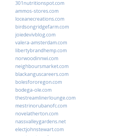
301nutritionspot.com
ammos-stores.com
loceanecreations.com
birdsongridgefarm.com
joiedevivblog.com
valera-amsterdam.com
libertybrandhemp.com
norwoodinnwi.com
neighboursmarket.com
blackanguscareers.com
bolesfororegon.com
bodega-ole.com
thestreamlinerlounge.com
mestrinorubanofc.com
novelatherton.com
nassvalleygardens.net
electjohnstewart.com