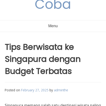
Coba
Menu
Tips Berwisata ke
Singapura dengan
Budget Terbatas
Posted on
February 27, 2025
by
adminthe
Singapura memang salah satu destinasi wisata paling