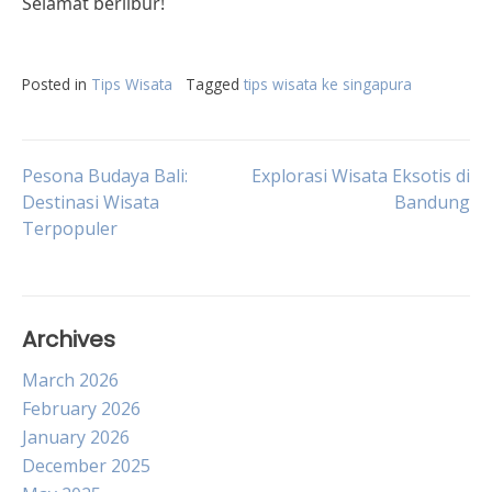
Selamat berlibur!
Posted in
Tips Wisata
Tagged
tips wisata ke singapura
Post
Pesona Budaya Bali:
Explorasi Wisata Eksotis di
Destinasi Wisata
Bandung
Terpopuler
navigation
Archives
March 2026
February 2026
January 2026
December 2025