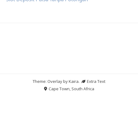
Theme: Overlay by
Kaira
.
Extra Text
Cape Town, South Africa