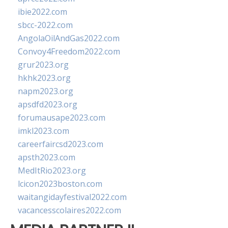
ibie2022.com
sbcc-2022.com
AngolaOilAndGas2022.com
Convoy4Freedom2022.com
grur2023.org
hkhk2023.org
napm2023.org
apsdfd2023.org
forumausape2023.com
imkl2023.com
careerfaircsd2023.com
apsth2023.com
MedItRio2023.org
lcicon2023boston.com
waitangidayfestival2022.com
vacancesscolaires2022.com