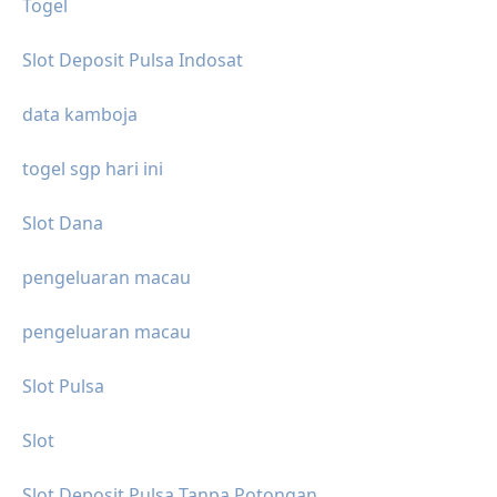
Togel
Slot Deposit Pulsa Indosat
data kamboja
togel sgp hari ini
Slot Dana
pengeluaran macau
pengeluaran macau
Slot Pulsa
Slot
Slot Deposit Pulsa Tanpa Potongan