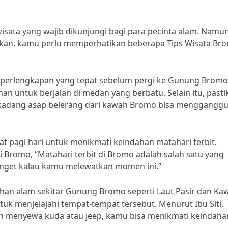
sata yang wajib dikunjungi bagi para pecinta alam. Namun
kan, kamu perlu memperhatikan beberapa Tips Wisata Br
 perlengkapan yang tepat sebelum pergi ke Gunung Bromo
n untuk berjalan di medan yang berbatu. Selain itu, pasti
adang asap belerang dari kawah Bromo bisa menggangg
 pagi hari untuk menikmati keindahan matahari terbit.
Bromo, “Matahari terbit di Bromo adalah salah satu yang
 banget kalau kamu melewatkan momen ini.”
dahan alam sekitar Gunung Bromo seperti Laut Pasir dan Ka
k menjelajahi tempat-tempat tersebut. Menurut Ibu Siti,
 menyewa kuda atau jeep, kamu bisa menikmati keindaha