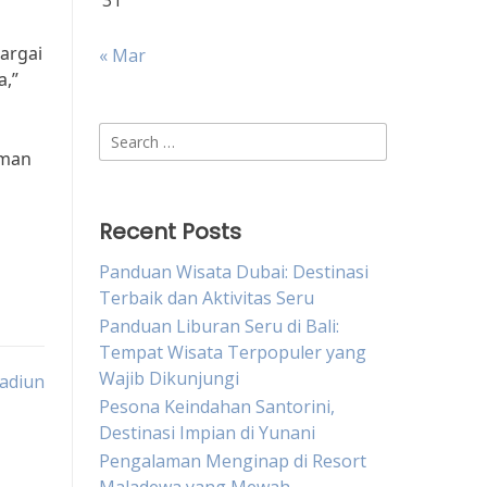
31
argai
« Mar
a,”
Search
aman
for:
Recent Posts
Panduan Wisata Dubai: Destinasi
Terbaik dan Aktivitas Seru
Panduan Liburan Seru di Bali:
Tempat Wisata Terpopuler yang
Wajib Dikunjungi
adiun
Pesona Keindahan Santorini,
Destinasi Impian di Yunani
Pengalaman Menginap di Resort