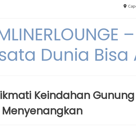
Cape
MLINERLOUNGE – 
sata Dunia Bis
Nikmati Keindahan Gunung
h Menyenangkan