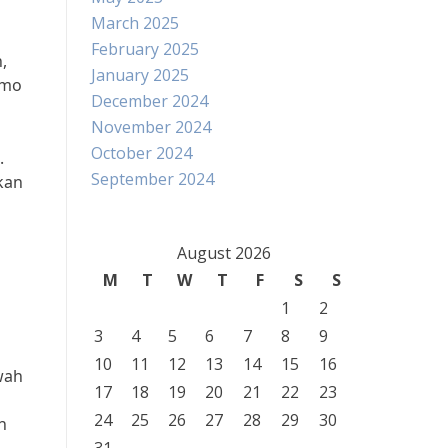
March 2025
February 2025
,
January 2025
omo
December 2024
November 2024
October 2024
.
September 2024
kan
u
August 2026
M
T
W
T
F
S
S
1
2
3
4
5
6
7
8
9
10
11
12
13
14
15
16
wah
17
18
19
20
21
22
23
24
25
26
27
28
29
30
n