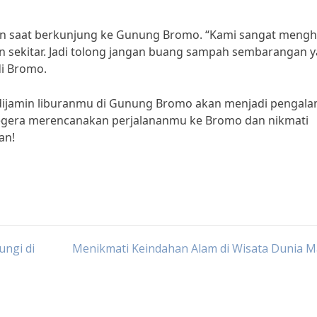
han saat berkunjung ke Gunung Bromo. “Kami sangat mengh
 sekitar. Jadi tolong jangan buang sampah sembarangan y
di Bromo.
 dijamin liburanmu di Gunung Bromo akan menjadi pengal
 segera merencanakan perjalananmu ke Bromo dan nikmati
an!
ungi di
Menikmati Keindahan Alam di Wisata Dunia M