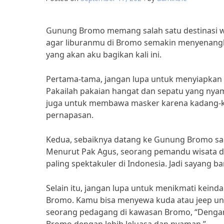
Gunung Bromo memang salah satu destinasi wi
agar liburanmu di Bromo semakin menyenang
yang akan aku bagikan kali ini.
Pertama-tama, jangan lupa untuk menyiapkan
Pakailah pakaian hangat dan sepatu yang nyama
juga untuk membawa masker karena kadang-k
pernapasan.
Kedua, sebaiknya datang ke Gunung Bromo saat
Menurut Pak Agus, seorang pemandu wisata di 
paling spektakuler di Indonesia. Jadi sayang
Selain itu, jangan lupa untuk menikmati kein
Bromo. Kamu bisa menyewa kuda atau jeep untu
seorang pedagang di kawasan Bromo, “Dengan