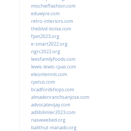
mischieffashion.com
eduwyre.com
retro-interiors.com
theblvd-boise.com
fpet2023.org
e-smart2022.org
ngrc2022.org
leesfamilyfoods.com
lewis-lewis-cpas.com
eleontennis.com
cyetus.com
bradfordshops.com
almadenranchsanjose.com
advocatevijay.com
adlibilimler2023.com
naswwebed.org
balithut-manado.org