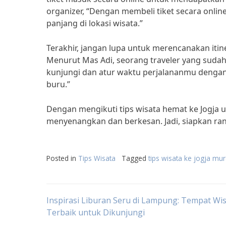
organizer, “Dengan membeli tiket secara onli
panjang di lokasi wisata.”
Terakhir, jangan lupa untuk merencanakan itin
Menurut Mas Adi, seorang traveler yang sudah 
kunjungi dan atur waktu perjalananmu dengan
buru.”
Dengan mengikuti tips wisata hemat ke Jogja 
menyenangkan dan berkesan. Jadi, siapkan ran
Posted in
Tips Wisata
Tagged
tips wisata ke jogja mu
Post
Inspirasi Liburan Seru di Lampung: Tempat Wi
Terbaik untuk Dikunjungi