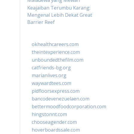
Maladewa yang Mewah
Keajaiban Terumbu Karang:
Mengenal Lebih Dekat Great
Barrier Reef
okhealthcareers.com
theintexperience.com
unboundedthefilm.com
catfriends-bg.org
marianlives.org
waywardtees.com
pidfloorsexpress.com
bancodevenezuelaen.com
bettermoodfoodcorporation.com
hingstonnt.com
chooseagender.com
hoverboardssale.com