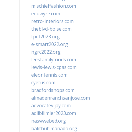
mischieffashion.com
eduwyre.com
retro-interiors.com
theblvd-boise.com
fpet2023.org
e-smart2022.org
ngrc2022.org
leesfamilyfoods.com
lewis-lewis-cpas.com
eleontennis.com
cyetus.com
bradfordshops.com
almadenranchsanjose.com
advocatevijay.com
adlibilimler2023.com
naswwebed.org
balithut-manado.org