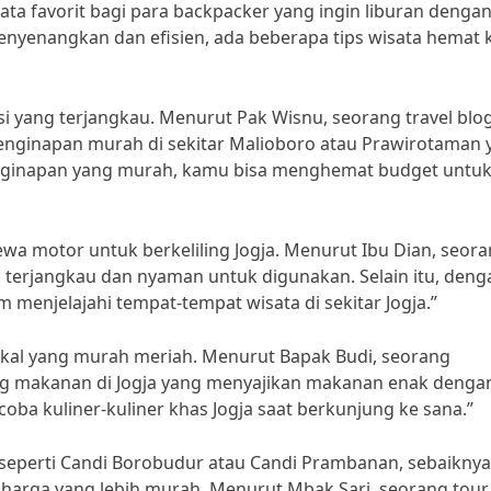
ata favorit bagi para backpacker yang ingin liburan denga
yenangkan dan efisien, ada beberapa tips wisata hemat 
 yang terjangkau. Menurut Pak Wisnu, seorang travel blo
penginapan murah di sekitar Malioboro atau Prawirotaman 
nginapan yang murah, kamu bisa menghemat budget untu
a motor untuk berkeliling Jogja. Menurut Ibu Dian, seor
p terjangkau dan nyaman untuk digunakan. Selain itu, deng
 menjelajahi tempat-tempat wisata di sekitar Jogja.”
 lokal yang murah meriah. Menurut Bapak Budi, seorang
ung makanan di Jogja yang menyajikan makanan enak denga
oba kuliner-kuliner khas Jogja saat berkunjung ke sana.”
 seperti Candi Borobudur atau Candi Prambanan, sebaiknya 
 harga yang lebih murah. Menurut Mbak Sari, seorang tour