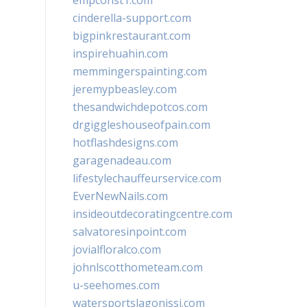
empconst1.com
cinderella-support.com
bigpinkrestaurant.com
inspirehuahin.com
memmingerspainting.com
jeremypbeasley.com
thesandwichdepotcos.com
drgiggleshouseofpain.com
hotflashdesigns.com
garagenadeau.com
lifestylechauffeurservice.com
EverNewNails.com
insideoutdecoratingcentre.com
salvatoresinpoint.com
jovialfloralco.com
johnlscotthometeam.com
u-seehomes.com
watersportslagonissi.com