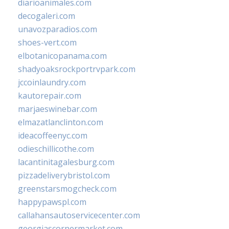
diarioanimales.com
decogaleri.com
unavozparadios.com
shoes-vert.com
elbotanicopanama.com
shadyoaksrockportrvpark.com
jccoinlaundry.com
kautorepair.com
marjaeswinebar.com
elmazatlanclinton.com
ideacoffeenyc.com
odieschillicothe.com
lacantinitagalesburg.com
pizzadeliverybristol.com
greenstarsmogcheck.com
happypawspl.com
callahansautoservicecenter.com
georgiascornermarket.com