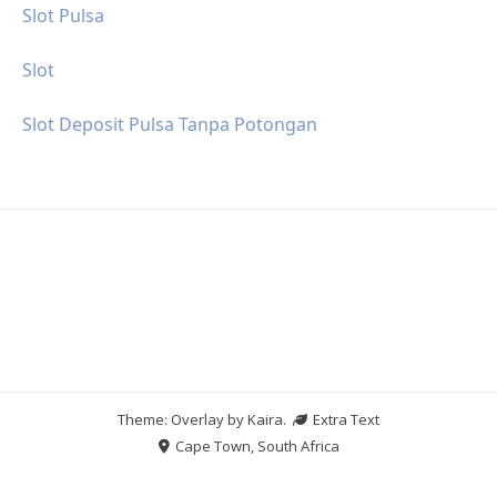
Slot Pulsa
Slot
Slot Deposit Pulsa Tanpa Potongan
Theme: Overlay by
Kaira
.
Extra Text
Cape Town, South Africa