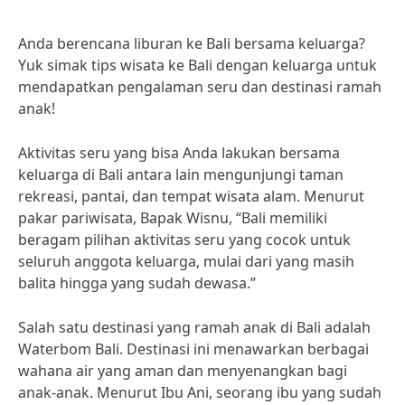
Anda berencana liburan ke Bali bersama keluarga?
Yuk simak tips wisata ke Bali dengan keluarga untuk
mendapatkan pengalaman seru dan destinasi ramah
anak!
Aktivitas seru yang bisa Anda lakukan bersama
keluarga di Bali antara lain mengunjungi taman
rekreasi, pantai, dan tempat wisata alam. Menurut
pakar pariwisata, Bapak Wisnu, “Bali memiliki
beragam pilihan aktivitas seru yang cocok untuk
seluruh anggota keluarga, mulai dari yang masih
balita hingga yang sudah dewasa.”
Salah satu destinasi yang ramah anak di Bali adalah
Waterbom Bali. Destinasi ini menawarkan berbagai
wahana air yang aman dan menyenangkan bagi
anak-anak. Menurut Ibu Ani, seorang ibu yang sudah