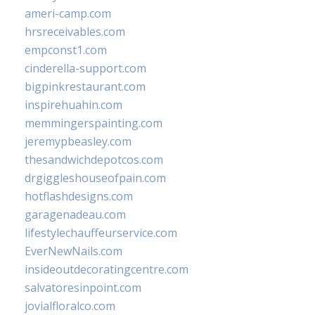
ameri-camp.com
hrsreceivables.com
empconst1.com
cinderella-support.com
bigpinkrestaurant.com
inspirehuahin.com
memmingerspainting.com
jeremypbeasley.com
thesandwichdepotcos.com
drgiggleshouseofpain.com
hotflashdesigns.com
garagenadeau.com
lifestylechauffeurservice.com
EverNewNails.com
insideoutdecoratingcentre.com
salvatoresinpoint.com
jovialfloralco.com