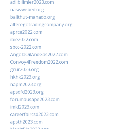
adlibilimler2023.com
naswwebed.org
balithut-manado.org
alteregotradingcompany.org
aprce2022.com
ibie2022.com
sbcc-2022.com
AngolaOilAndGas2022.com
Convoy4Freedom2022.com
grur2023.org
hkhk2023.org
napm2023.org
apsdfd2023.org
forumausape2023.com
imkl2023.com
careerfaircsd2023.com
apsth2023.com