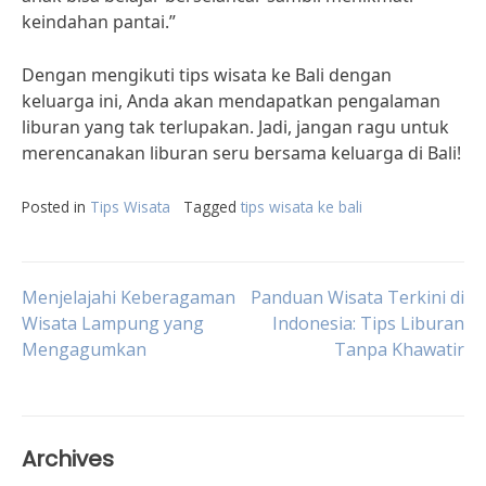
keindahan pantai.”
Dengan mengikuti tips wisata ke Bali dengan
keluarga ini, Anda akan mendapatkan pengalaman
liburan yang tak terlupakan. Jadi, jangan ragu untuk
merencanakan liburan seru bersama keluarga di Bali!
Posted in
Tips Wisata
Tagged
tips wisata ke bali
Post
Menjelajahi Keberagaman
Panduan Wisata Terkini di
Wisata Lampung yang
Indonesia: Tips Liburan
Mengagumkan
Tanpa Khawatir
navigation
Archives