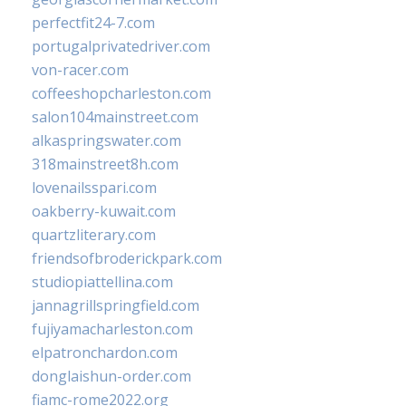
perfectfit24-7.com
portugalprivatedriver.com
von-racer.com
coffeeshopcharleston.com
salon104mainstreet.com
alkaspringswater.com
318mainstreet8h.com
lovenailsspari.com
oakberry-kuwait.com
quartzliterary.com
friendsofbroderickpark.com
studiopiattellina.com
jannagrillspringfield.com
fujiyamacharleston.com
elpatronchardon.com
donglaishun-order.com
fiamc-rome2022.org