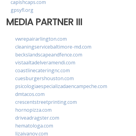
capishcaps.com
gpsyfl.org
MEDIA PARTNER III
vwrepairarlington.com
cleaningservicebaltimore-md.com
beckslandscapeandfence.com
vistaaltadelveramendi.com
coastlinecateringnc.com
cuesburgershouston.com
psicologiaespecializadaencampeche.com
dmtacos.com
crescentstreetprinting.com
hornopizza.com
driveadragster.com
hematologa.com
lizaivanov.com