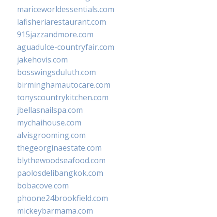
mariceworldessentials.com
lafisheriarestaurant.com
915jazzandmore.com
aguadulce-countryfair.com
jakehovis.com
bosswingsduluth.com
birminghamautocare.com
tonyscountrykitchen.com
jbellasnailspa.com
mychaihouse.com
alvisgrooming.com
thegeorginaestate.com
blythewoodseafood.com
paolosdelibangkok.com
bobacove.com
phoone24brookfield.com
mickeybarmama.com