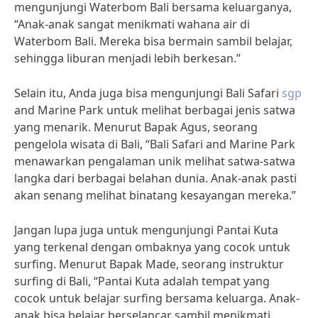
mengunjungi Waterbom Bali bersama keluarganya,
“Anak-anak sangat menikmati wahana air di
Waterbom Bali. Mereka bisa bermain sambil belajar,
sehingga liburan menjadi lebih berkesan.”
Selain itu, Anda juga bisa mengunjungi Bali Safari
sgp
and Marine Park untuk melihat berbagai jenis satwa
yang menarik. Menurut Bapak Agus, seorang
pengelola wisata di Bali, “Bali Safari and Marine Park
menawarkan pengalaman unik melihat satwa-satwa
langka dari berbagai belahan dunia. Anak-anak pasti
akan senang melihat binatang kesayangan mereka.”
Jangan lupa juga untuk mengunjungi Pantai Kuta
yang terkenal dengan ombaknya yang cocok untuk
surfing. Menurut Bapak Made, seorang instruktur
surfing di Bali, “Pantai Kuta adalah tempat yang
cocok untuk belajar surfing bersama keluarga. Anak-
anak bisa belajar berselancar sambil menikmati