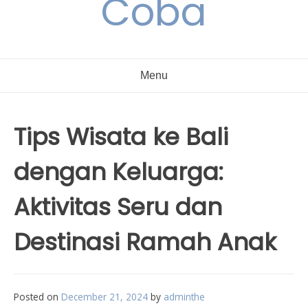
Coba
Menu
Tips Wisata ke Bali
dengan Keluarga:
Aktivitas Seru dan
Destinasi Ramah Anak
Posted on
December 21, 2024
by
adminthe