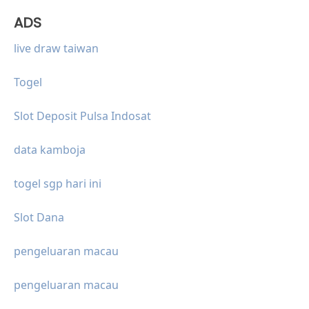
ADS
live draw taiwan
Togel
Slot Deposit Pulsa Indosat
data kamboja
togel sgp hari ini
Slot Dana
pengeluaran macau
pengeluaran macau