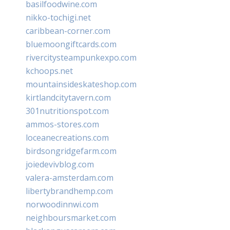
basilfoodwine.com
nikko-tochigi.net
caribbean-corner.com
bluemoongiftcards.com
rivercitysteampunkexpo.com
kchoops.net
mountainsideskateshop.com
kirtlandcitytavern.com
301nutritionspot.com
ammos-stores.com
loceanecreations.com
birdsongridgefarm.com
joiedevivblog.com
valera-amsterdam.com
libertybrandhemp.com
norwoodinnwi.com
neighboursmarket.com