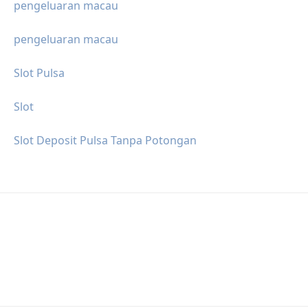
pengeluaran macau
pengeluaran macau
Slot Pulsa
Slot
Slot Deposit Pulsa Tanpa Potongan