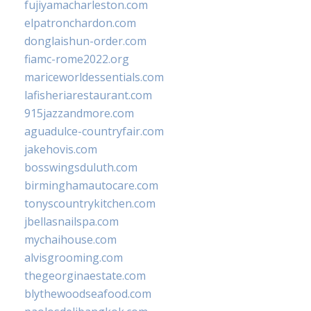
fujiyamacharleston.com
elpatronchardon.com
donglaishun-order.com
fiamc-rome2022.org
mariceworldessentials.com
lafisheriarestaurant.com
915jazzandmore.com
aguadulce-countryfair.com
jakehovis.com
bosswingsduluth.com
birminghamautocare.com
tonyscountrykitchen.com
jbellasnailspa.com
mychaihouse.com
alvisgrooming.com
thegeorginaestate.com
blythewoodseafood.com