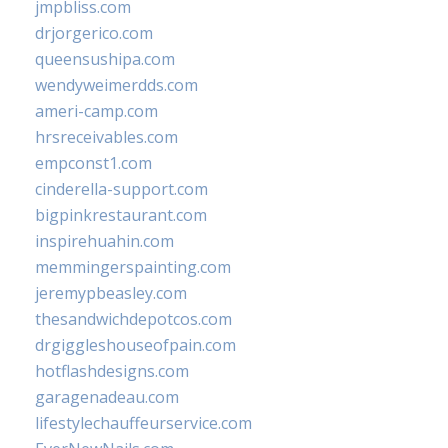
jmpbliss.com
drjorgerico.com
queensushipa.com
wendyweimerdds.com
ameri-camp.com
hrsreceivables.com
empconst1.com
cinderella-support.com
bigpinkrestaurant.com
inspirehuahin.com
memmingerspainting.com
jeremypbeasley.com
thesandwichdepotcos.com
drgiggleshouseofpain.com
hotflashdesigns.com
garagenadeau.com
lifestylechauffeurservice.com