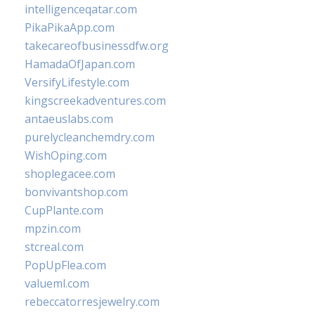
intelligenceqatar.com
PikaPikaApp.com
takecareofbusinessdfw.org
HamadaOfJapan.com
VersifyLifestyle.com
kingscreekadventures.com
antaeuslabs.com
purelycleanchemdry.com
WishOping.com
shoplegacee.com
bonvivantshop.com
CupPlante.com
mpzin.com
stcreal.com
PopUpFlea.com
valueml.com
rebeccatorresjewelry.com