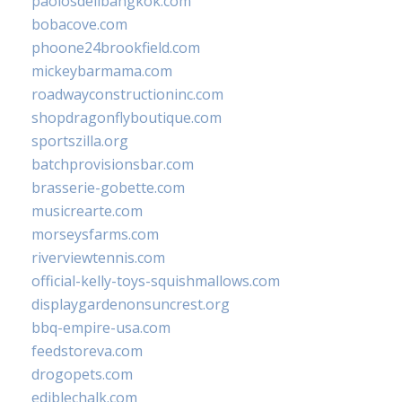
paolosdelibangkok.com
bobacove.com
phoone24brookfield.com
mickeybarmama.com
roadwayconstructioninc.com
shopdragonflyboutique.com
sportszilla.org
batchprovisionsbar.com
brasserie-gobette.com
musicrearte.com
morseysfarms.com
riverviewtennis.com
official-kelly-toys-squishmallows.com
displaygardenonsuncrest.org
bbq-empire-usa.com
feedstoreva.com
drogopets.com
ediblechalk.com