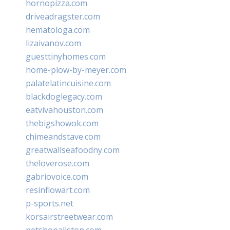
hornopizza.com
driveadragster.com
hematologa.com
lizaivanov.com
guesttinyhomes.com
home-plow-by-meyer.com
palatelatincuisine.com
blackdoglegacy.com
eatvivahouston.com
thebigshowok.com
chimeandstave.com
greatwallseafoodny.com
theloverose.com
gabriovoice.com
resinflowart.com
p-sports.net
korsairstreetwear.com
petshopallston.com