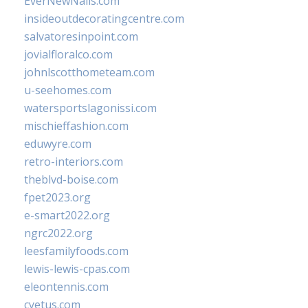
EverNewNails.com
insideoutdecoratingcentre.com
salvatoresinpoint.com
jovialfloralco.com
johnlscotthometeam.com
u-seehomes.com
watersportslagonissi.com
mischieffashion.com
eduwyre.com
retro-interiors.com
theblvd-boise.com
fpet2023.org
e-smart2022.org
ngrc2022.org
leesfamilyfoods.com
lewis-lewis-cpas.com
eleontennis.com
cyetus.com