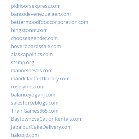
pidfloorsexpress.com
bancodevenezuelaen.com
bettermoodfoodcorporation.com
hingstonnt.com
chooseagender.com
hoverboardssale.com
alaskapolitics.com
stsmp.org
manoelneves.com
mandelaeffectlibrary.com
roselynns.com
balanceyoganj.com
salesforceblogs.com
TrainGames365.com
BaytownEvaCationRentals.com
JabalpurCakeDelivery.com
halobjd.com