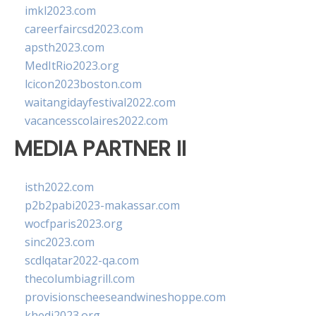
imkl2023.com
careerfaircsd2023.com
apsth2023.com
MedItRio2023.org
lcicon2023boston.com
waitangidayfestival2022.com
vacancesscolaires2022.com
MEDIA PARTNER II
isth2022.com
p2b2pabi2023-makassar.com
wocfparis2023.org
sinc2023.com
scdlqatar2022-qa.com
thecolumbiagrill.com
provisionscheeseandwineshoppe.com
khedi2023.org