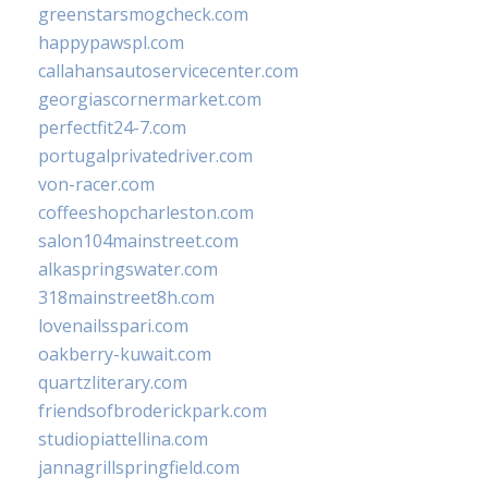
greenstarsmogcheck.com
happypawspl.com
callahansautoservicecenter.com
georgiascornermarket.com
perfectfit24-7.com
portugalprivatedriver.com
von-racer.com
coffeeshopcharleston.com
salon104mainstreet.com
alkaspringswater.com
318mainstreet8h.com
lovenailsspari.com
oakberry-kuwait.com
quartzliterary.com
friendsofbroderickpark.com
studiopiattellina.com
jannagrillspringfield.com