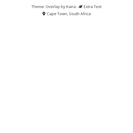
Theme: Overlay by
Kaira
.
Extra Text
Cape Town, South Africa