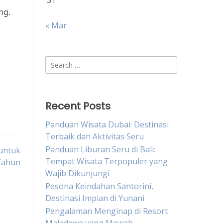
31
ng.
« Mar
k
Search
for:
Recent Posts
Panduan Wisata Dubai: Destinasi
Terbaik dan Aktivitas Seru
Panduan Liburan Seru di Bali:
 untuk
Tempat Wisata Terpopuler yang
Tahun
Wajib Dikunjungi
Pesona Keindahan Santorini,
Destinasi Impian di Yunani
Pengalaman Menginap di Resort