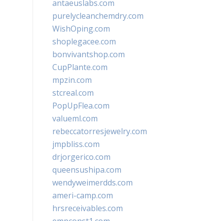
antaeuslabs.com
purelycleanchemdry.com
WishOping.com
shoplegacee.com
bonvivantshop.com
CupPlante.com
mpzin.com
stcreal.com
PopUpFlea.com
valueml.com
rebeccatorresjewelry.com
jmpbliss.com
drjorgerico.com
queensushipa.com
wendyweimerdds.com
ameri-camp.com
hrsreceivables.com