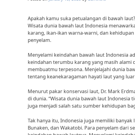
Apakah kamu suka petualangan di bawah laut? 
Wisata dunia bawah laut Indonesia menawark
karang, ikan-ikan warna-warni, dan kehidupan
penyelam.
Menyelami keindahan bawah laut Indonesia ad
keindahan terumbu karang yang masih alami d
membuatmu terpesona. Menjelajahi dunia baw
tentang keanekaragaman hayati laut yang luar 
Menurut pakar konservasi laut, Dr. Mark Erdma
di dunia. “Wisata dunia bawah laut Indonesia 
juga menjadi salah satu sumber kehidupan bagi
Tak hanya itu, Indonesia juga memiliki banyak 
Bunaken, dan Wakatobi. Para penyelam dari s