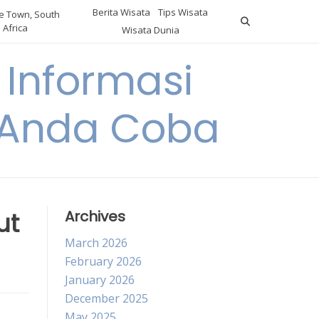
Berita Wisata
Tips Wisata
 Town, South
Africa
Wisata Dunia
Informasi
a Anda Coba
ut
Archives
March 2026
February 2026
January 2026
December 2025
May 2025