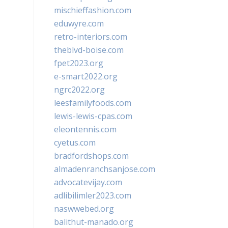
mischieffashion.com
eduwyre.com
retro-interiors.com
theblvd-boise.com
fpet2023.org
e-smart2022.org
ngrc2022.org
leesfamilyfoods.com
lewis-lewis-cpas.com
eleontennis.com
cyetus.com
bradfordshops.com
almadenranchsanjose.com
advocatevijay.com
adlibilimler2023.com
naswwebed.org
balithut-manado.org