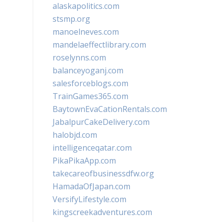
alaskapolitics.com
stsmp.org
manoelneves.com
mandelaeffectlibrary.com
roselynns.com
balanceyoganj.com
salesforceblogs.com
TrainGames365.com
BaytownEvaCationRentals.com
JabalpurCakeDelivery.com
halobjd.com
intelligenceqatar.com
PikaPikaApp.com
takecareofbusinessdfw.org
HamadaOfJapan.com
VersifyLifestyle.com
kingscreekadventures.com